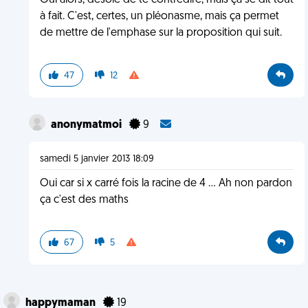
Oui alors, désolé de te contredire, mais ça se dit tout
à fait. C'est, certes, un pléonasme, mais ça permet
de mettre de l'emphase sur la proposition qui suit.
47
12
anonymatmoi
9
samedi 5 janvier 2013 18:09
Oui car si x carré fois la racine de 4 ... Ah non pardon
ça c'est des maths
67
5
happymaman
19