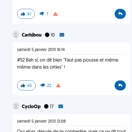
61
7
Carhibou
10
samedi 5 janvier 2013 10:14
#52 Bah si, on dit bien "Faut pas pousse et même
même dans les orties" !
65
22
CycloOp
17
samedi 5 janvier 2013 12:08