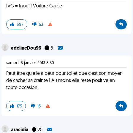
IVG = Inouï ! Voiture Garée
697
53
adelineDou93
6
samedi 5 janvier 2013 8:50
Peut être qu'elle à peur pour toi et que c'est son moyen
de cacher sa crainte ! Au moins elle reste positive en
toute occasion...
175
13
aracidia
25