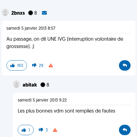
2bnxs
8
samedi 5 janvier 2013 8:57
Au passage, on dit UNE IVG (interruption volontaire de
grossesse). ;)
193
29
abitak
8
samedi 5 janvier 2013 9:22
Les plus bonnes vdm sont remplies de fautes
1
3