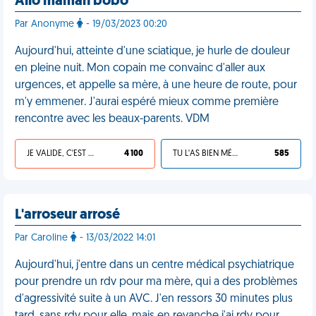
Allo maman bobo
Par Anonyme
- 19/03/2023 00:20
Aujourd'hui, atteinte d'une sciatique, je hurle de douleur
en pleine nuit. Mon copain me convainc d'aller aux
urgences, et appelle sa mère, à une heure de route, pour
m'y emmener. J'aurai espéré mieux comme première
rencontre avec les beaux-parents. VDM
JE VALIDE, C'EST UNE VDM
4 100
TU L'AS BIEN MÉRITÉ
585
L'arroseur arrosé
Par Caroline
- 13/03/2022 14:01
Aujourd'hui, j'entre dans un centre médical psychiatrique
pour prendre un rdv pour ma mère, qui a des problèmes
d'agressivité suite à un AVC. J'en ressors 30 minutes plus