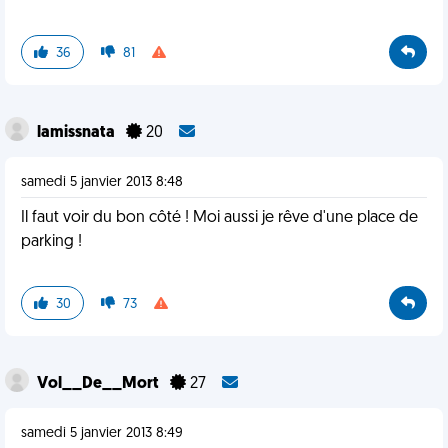
36
81
lamissnata
20
samedi 5 janvier 2013 8:48
Il faut voir du bon côté ! Moi aussi je rêve d'une place de
parking !
30
73
Vol__De__Mort
27
samedi 5 janvier 2013 8:49