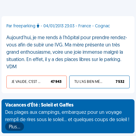
Par freeparking
- 04/01/2013 23:03 - France - Cognac
Aujourd'hui, je me rends à l'hôpital pour prendre rendez-
vous afin de subir une IVG. Ma mère présente un très
grand enthousiasme, voire une joie immense malgré la
situation. En effet, il y a des places libres sur le parking.
VDM
JE VALIDE, C'EST UNE VDM
47 943
TU L'AS BIEN MÉRITÉ
7 532
Vacances d'Été : Soleil et Gaffes
Des plages aux campings, embarquez pour un voyage
rempli de rires sous le soleil... et quelques coups de soleil !
Plus…