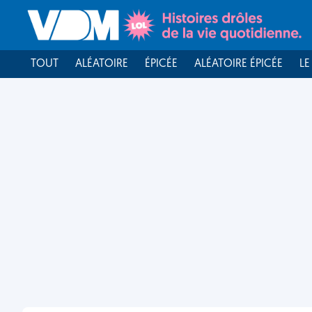
TOUT
ALÉATOIRE
ÉPICÉE
ALÉATOIRE ÉPICÉE
LE