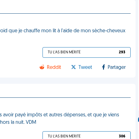
oid que je chauffe mon lit à l'aide de mon sèche-cheveux
TU L'AS BIEN MÉRITÉ
293
Reddit
Tweet
Partager
rès avoir payé impôts et autres dépenses, et que je viens
hors la nuit. VDM
TU L'AS BIEN MÉRITÉ
306