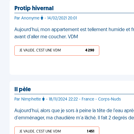
Protip hivernal
Par Anonyme
- 14/02/2021 20:01
Aujourd'hui, mon appartement est tellement humide et fr
avant d'aller me coucher. VDM
JE VALIDE, C'EST UNE VDM
4 290
Il pèle
Par Nimphette
- 18/11/2024 22:22 - France - Corps-Nuds
Aujourd'hui, alors que je sors à peine la tête de l'eau ap
d'emménager, ma chaudière m'a lâché. Il fait 2 degrés de
JE VALIDE, C'EST UNE VDM
1 451