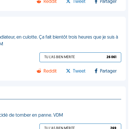
Reddit
Tweet
Partager
diateur, en culotte. Ça fait bientôt trois heures que je suis à
DM
TU L'AS BIEN MÉRITÉ
26 061
Reddit
Tweet
Partager
 décidé de tomber en panne. VDM
TU L'AS BIEN MÉRITÉ
269