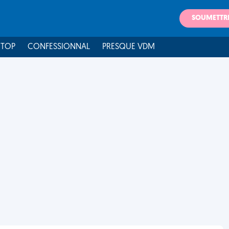
SOUMETTR
 TOP
CONFESSIONNAL
PRESQUE VDM