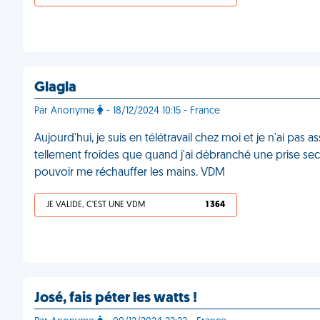
Glagla
Par Anonyme
- 18/12/2024 10:15 - France
Aujourd'hui, je suis en télétravail chez moi et je n'ai pas 
tellement froides que quand j'ai débranché une prise sect
pouvoir me réchauffer les mains. VDM
JE VALIDE, C'EST UNE VDM
1 364
José, fais péter les watts !