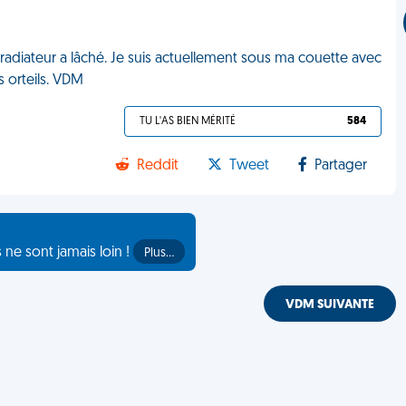
adiateur a lâché. Je suis actuellement sous ma couette avec
 orteils. VDM
TU L'AS BIEN MÉRITÉ
584
Reddit
Tweet
Partager
s ne sont jamais loin !
Plus…
VDM SUIVANTE