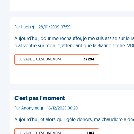
Par hacla
- 28/01/2009 07:59
Aujourd'hui, pour me réchauffer, je me suis assise sur le ra
plat ventre sur mon lit, attendant que la Biafine sèche. V
JE VALIDE, C'EST UNE VDM
37 294
C'est pas l'moment
Par Anonyme
- 16/12/2025 00:20
Aujourd'hui, et alors qu'il gèle dehors, ma chaudière a
JE VALIDE, C'EST UNE VDM
1 103