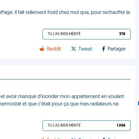
fage. Il fait tellement froid chez moi que, pour rechauffer la
TU L'AS BIEN MÉRITÉ
376
Reddit
Tweet
Partager
urs et avoir manqué d'inonder mon appartement en voulant
thermostat et que c'était pour ça que mes radiateurs ne
TU L'AS BIEN MÉRITÉ
1 266