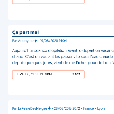
Ça part mal
Par Anonyme
- 19/08/2020 14:04
Aujourd'hui, séance d'épilation avant le départ en vaca
chaud. C'est en voulant les passer vite sous l'eau chaud
depuis quelques jours, vient de me lâcher pour de bon.
JE VALIDE, C'EST UNE VDM
5 062
Par LaReineDesNeiges
- 28/06/2015 20:12 - France - Lyon