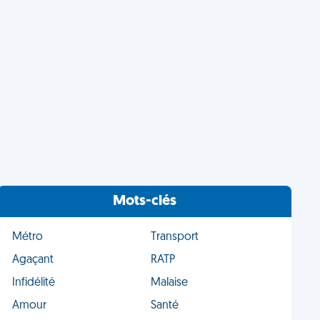
Mots-clés
Métro
Transport
Agaçant
RATP
Infidélité
Malaise
Amour
Santé