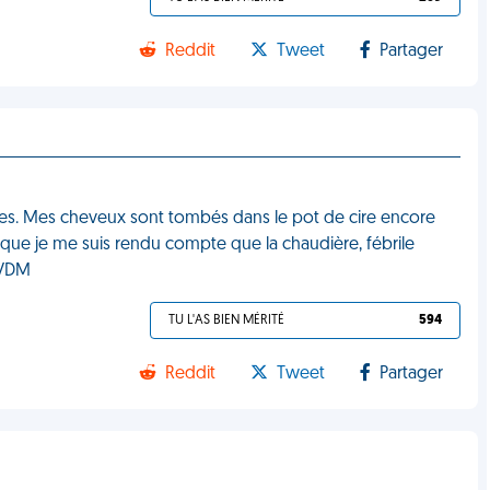
Reddit
Tweet
Partager
nces. Mes cheveux sont tombés dans le pot de cire encore
e que je me suis rendu compte que la chaudière, fébrile
 VDM
TU L'AS BIEN MÉRITÉ
594
Reddit
Tweet
Partager