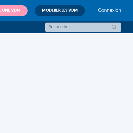
E UNE VDM
MODÉRER LES VDM
Connexion