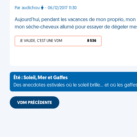
Par audichou
- 06/12/2017 11:30
Aujourd'hui, pendant les vacances de mon proprio, mon r
mon sèche-cheveux allumé pour essayer de dégeler mes
JE VALIDE, C'EST UNE VDM
8 536
Été : Soleil, Mer et Gaffes
Des anecdotes estivales où le soleil brille... et où les gaffe
VDM PRÉCÉDENTE