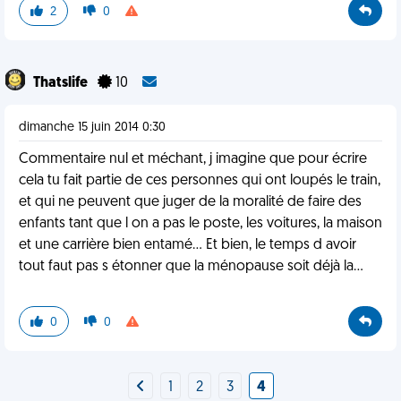
2
0
Thatslife
10
dimanche 15 juin 2014 0:30
Commentaire nul et méchant, j imagine que pour écrire
cela tu fait partie de ces personnes qui ont loupés le train,
et qui ne peuvent que juger de la moralité de faire des
enfants tant que l on a pas le poste, les voitures, la maison
et une carrière bien entamé... Et bien, le temps d avoir
tout faut pas s étonner que la ménopause soit déjà la...
0
0
1
2
3
4