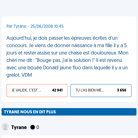
Par Tyrane - 25/06/2008 10:45
Aujourd'hui, je dois passer les épreuves écrites d'un
concours. Je viens de donner naissance à ma fille il y a 5
jours et rester assise sur une chaise est douloureux. Mon
chéri me dit : "Bouge pas, j'ai la solution !" Il est revenu
avec une bouée Donald jaune fluo dans laquelle il y a un
grelot. VDM
JE VALIDE, C'EST UNE VDM
42 941
TU L'AS BIEN MÉRITÉ
3 656
TYRANE NOUS EN DIT PLUS
Tyrane
0