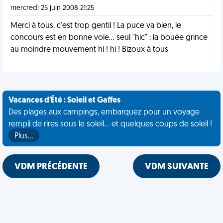
mercredi 25 juin 2008 21:25
Merci à tous, c'est trop gentil ! La puce va bien, le
concours est en bonne voie... seul "hic" : la bouée grince
au moindre mouvement hi ! hi ! Bizoux à tous
Vacances d'Été : Soleil et Gaffes
Des plages aux campings, embarquez pour un voyage
rempli de rires sous le soleil... et quelques coups de soleil !
Plus…
VDM PRÉCÉDENTE
VDM SUIVANTE