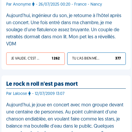
Par Anonyme
- 26/07/2025 00:20 - France - Nancy
Aujourd'hui, ingénieur du son, je retourne à l'hôtel après
un concert. Une fois entré dans ma chambre, je me
soulage d'une flatulence assez bruyante. Un couple de
retraités dormait dans mon lit. Mon pet les a réveillés.
VDM
JE VALIDE, C'EST UNE VDM
1 262
TU L'AS BIEN MÉRITÉ
377
Le rock n roll n'est pas mort
Par Laloose
- 12/07/2009 13:07
Aujourd'hui, je joue en concert avec mon groupe devant
une centaine de personnes. Au point culminant d'une
chanson endiablée, en voulant faire comme les stars, je
balance ma bouteille d'eau dans le public. Quelques