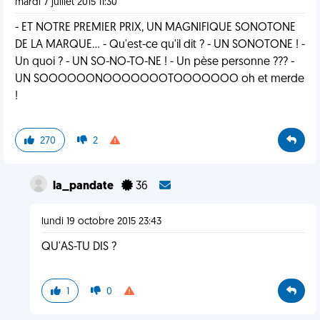
mardi 7 juillet 2015 11:30
- ET NOTRE PREMIER PRIX, UN MAGNIFIQUE SONOTONE
DE LA MARQUE... - Qu'est-ce qu'il dit ? - UN SONOTONE ! -
Un quoi ? - UN SO-NO-TO-NE ! - Un pèse personne ??? -
UN SOOOOOONOOOOOOOTOOOOOOO oh et merde
!
270
2
la_pandate
36
lundi 19 octobre 2015 23:43
QU'AS-TU DIS ?
1
0