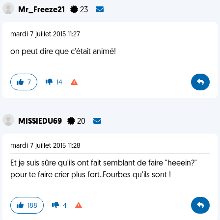
Mr_Freeze21
23
mardi 7 juillet 2015 11:27
on peut dire que c'était animé!
7
14
MISSIEDU69
20
mardi 7 juillet 2015 11:28
Et je suis sûre qu'ils ont fait semblant de faire "heeein?"
pour te faire crier plus fort..Fourbes qu'ils sont !
188
4