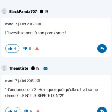
BlackPanda707
19
mardi 7 juillet 2015 11:30
L'investissement à son paroxisme !
4
8
Theautiste
19
mardi 7 juillet 2015 11:31
"-J'annonce le n°2 -Hein quoi qué qu'elle dit la bonne
dame ? -LE N°2, JE RÉPÈTE LE N°2!"
14
6