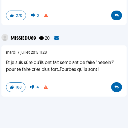
270
2
MISSIEDU69
20
mardi 7 juillet 2015 11:28
Et je suis sûre qu'ils ont fait semblant de faire "heeein?"
pour te faire crier plus fort..Fourbes qu'ils sont !
188
4