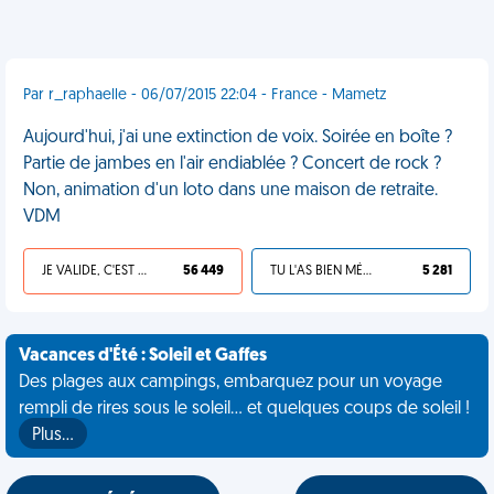
Par r_raphaelle - 06/07/2015 22:04 - France - Mametz
Aujourd'hui, j'ai une extinction de voix. Soirée en boîte ?
Partie de jambes en l'air endiablée ? Concert de rock ?
Non, animation d'un loto dans une maison de retraite.
VDM
JE VALIDE, C'EST UNE VDM
56 449
TU L'AS BIEN MÉRITÉ
5 281
Vacances d'Été : Soleil et Gaffes
Des plages aux campings, embarquez pour un voyage
rempli de rires sous le soleil... et quelques coups de soleil !
Plus…