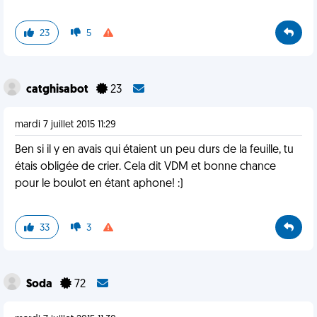
23
5
catghisabot
23
mardi 7 juillet 2015 11:29
Ben si il y en avais qui étaient un peu durs de la feuille, tu
étais obligée de crier. Cela dit VDM et bonne chance
pour le boulot en étant aphone! :)
33
3
Soda
72