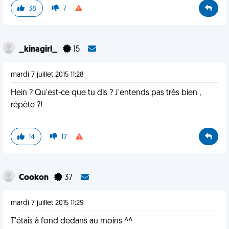
38
7
_kinagirl_
15
mardi 7 juillet 2015 11:28
Hein ? Qu'est-ce que tu dis ? J'entends pas très bien ,
répète ?!
14
17
Cookon
37
mardi 7 juillet 2015 11:29
T'étais à fond dedans au moins ^^