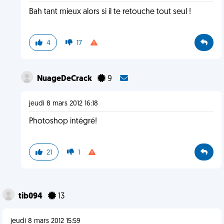
Bah tant mieux alors si il te retouche tout seul !
4
17
NuageDeCrack
9
jeudi 8 mars 2012 16:18
Photoshop intégré!
21
1
tib094
13
jeudi 8 mars 2012 15:59