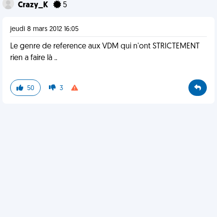
Crazy_K
5
jeudi 8 mars 2012 16:05
Le genre de reference aux VDM qui n'ont STRICTEMENT
rien a faire là ..
50
3