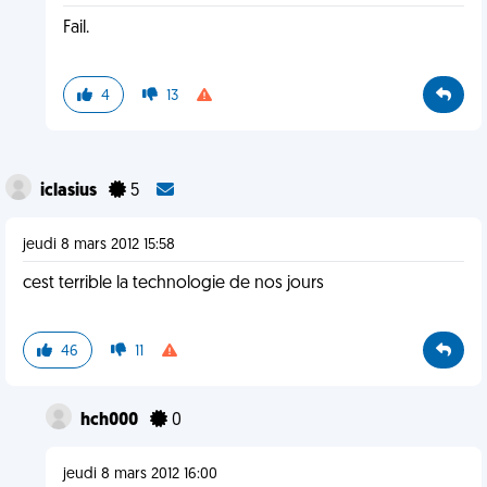
Fail.
4
13
iclasius
5
jeudi 8 mars 2012 15:58
cest terrible la technologie de nos jours
46
11
hch000
0
jeudi 8 mars 2012 16:00