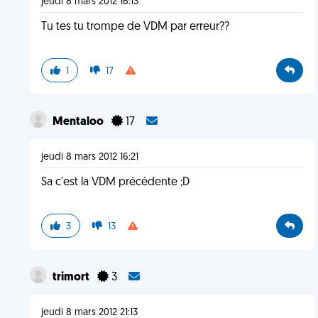
jeudi 8 mars 2012 16:13
Tu tes tu trompe de VDM par erreur??
1
17
Mentaloo
17
jeudi 8 mars 2012 16:21
Sa c'est la VDM précédente ;D
3
13
trimort
3
jeudi 8 mars 2012 21:13