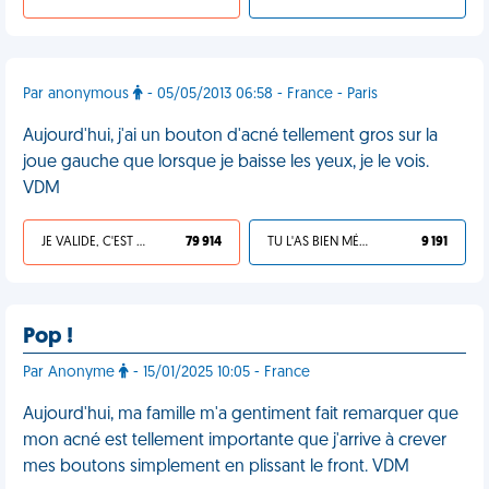
Par anonymous
- 05/05/2013 06:58 - France - Paris
Aujourd'hui, j'ai un bouton d'acné tellement gros sur la
joue gauche que lorsque je baisse les yeux, je le vois.
VDM
JE VALIDE, C'EST UNE VDM
79 914
TU L'AS BIEN MÉRITÉ
9 191
Pop !
Par Anonyme
- 15/01/2025 10:05 - France
Aujourd'hui, ma famille m'a gentiment fait remarquer que
mon acné est tellement importante que j'arrive à crever
mes boutons simplement en plissant le front. VDM