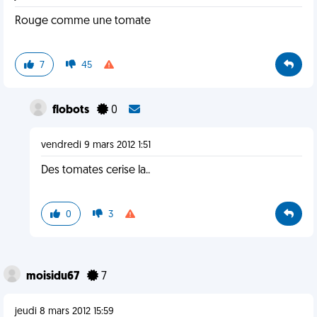
Rouge comme une tomate
7
45
flobots
0
vendredi 9 mars 2012 1:51
Des tomates cerise la..
0
3
moisidu67
7
jeudi 8 mars 2012 15:59