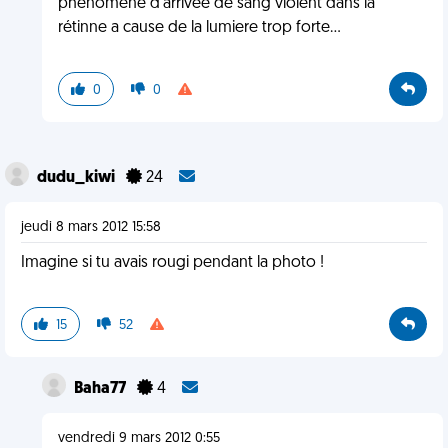
phénomène d'arrivée de sang violent dans la
rétinne a cause de la lumiere trop forte...
0
0
dudu_kiwi
24
jeudi 8 mars 2012 15:58
Imagine si tu avais rougi pendant la photo !
15
52
Baha77
4
vendredi 9 mars 2012 0:55