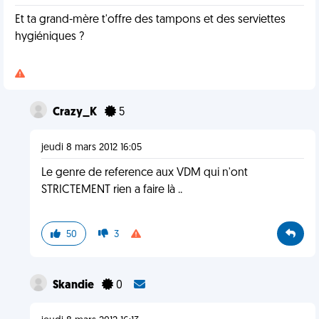
Et ta grand-mère t'offre des tampons et des serviettes
hygiéniques ?
Crazy_K
5
jeudi 8 mars 2012 16:05
Le genre de reference aux VDM qui n'ont
STRICTEMENT rien a faire là ..
50
3
Skandie
0