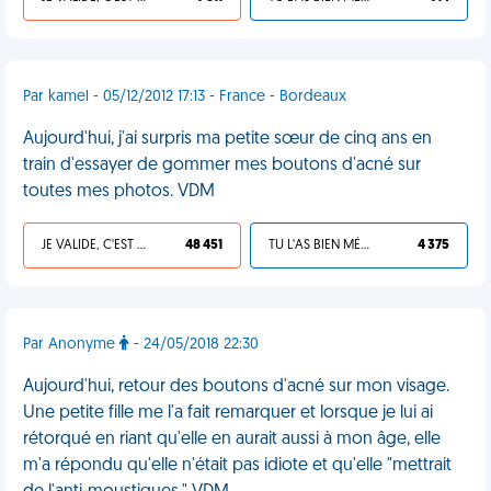
Par kamel - 05/12/2012 17:13 - France - Bordeaux
Aujourd'hui, j'ai surpris ma petite sœur de cinq ans en
train d'essayer de gommer mes boutons d'acné sur
toutes mes photos. VDM
JE VALIDE, C'EST UNE VDM
48 451
TU L'AS BIEN MÉRITÉ
4 375
Par Anonyme
- 24/05/2018 22:30
Aujourd'hui, retour des boutons d'acné sur mon visage.
Une petite fille me l'a fait remarquer et lorsque je lui ai
rétorqué en riant qu'elle en aurait aussi à mon âge, elle
m'a répondu qu'elle n'était pas idiote et qu'elle "mettrait