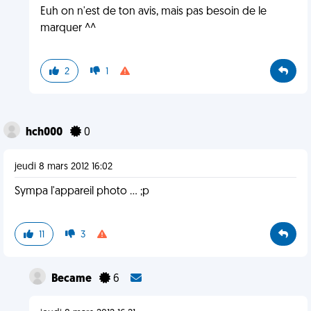
Euh on n'est de ton avis, mais pas besoin de le
marquer ^^
2
1
hch000
0
jeudi 8 mars 2012 16:02
Sympa l'appareil photo ... ;p
11
3
Became
6