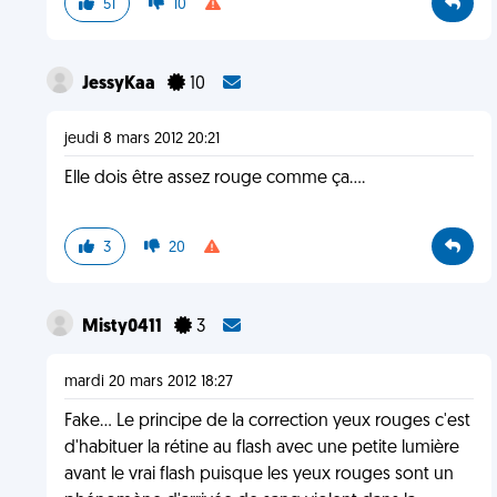
51
10
JessyKaa
10
jeudi 8 mars 2012 20:21
Elle dois être assez rouge comme ça....
3
20
Misty0411
3
mardi 20 mars 2012 18:27
Fake... Le principe de la correction yeux rouges c'est
d'habituer la rétine au flash avec une petite lumière
avant le vrai flash puisque les yeux rouges sont un