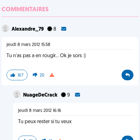
COMMENTAIRES
Alexandre_79
8
jeudi 8 mars 2012 15:58
Tu n'as pas a en rougir... Ok je sors :)
167
20
NuageDeCrack
9
jeudi 8 mars 2012 16:16
Tu peux rester si tu veux