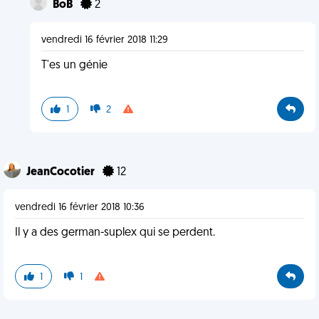
BoB
2
vendredi 16 février 2018 11:29
T'es un génie
1
2
JeanCocotier
12
vendredi 16 février 2018 10:36
Il y a des german-suplex qui se perdent.
1
1