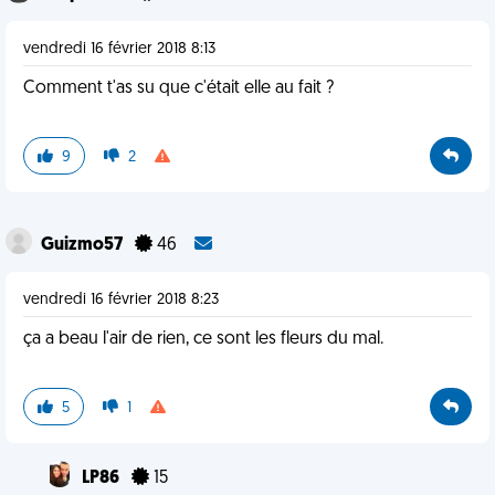
vendredi 16 février 2018 8:13
Comment t'as su que c'était elle au fait ?
9
2
Guizmo57
46
vendredi 16 février 2018 8:23
ça a beau l'air de rien, ce sont les fleurs du mal.
5
1
LP86
15