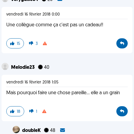
vendredi 16 février 2018 0:00
Une collègue comme ça c'est pas un cadeau!!
15
3
Melodie23
40
vendredi 16 février 2018 1:05
Mais pourquoi faire une chose pareille... elle a un grain
18
1
doubleK
48