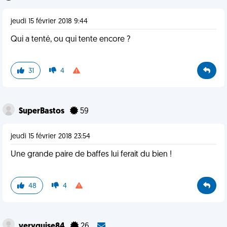
jeudi 15 février 2018 9:44
Qui a tenté, ou qui tente encore ?
31
4
SuperBastos
59
jeudi 15 février 2018 23:54
Une grande paire de baffes lui ferait du bien !
48
4
veryguise84
26