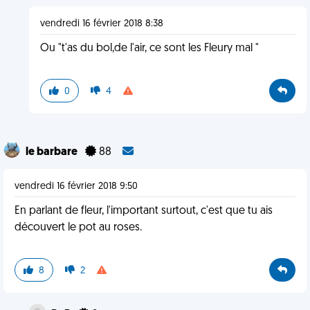
vendredi 16 février 2018 8:38
Ou "t'as du bol,de l'air, ce sont les Fleury mal "
0
4
le barbare
88
vendredi 16 février 2018 9:50
En parlant de fleur, l'important surtout, c'est que tu ais
découvert le pot au roses.
8
2