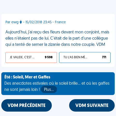
Par ewg
- 15/02/2018 23:45 - France
Aujourd'hui, j'ai reçu des fleurs devant mon conjoint, mais
elles n'étaient pas de lui. C'était de la part d'une collègue
qui a tenté de semer la zizanie dans notre couple. VDM
JE VALIDE, C'EST UNE VDM
9 598
TU L'AS BIEN MÉRITÉ
771
Été : Soleil, Mer et Gaffes
Des anecdotes estivales où le soleil brille... et où les gaffes
ne sont jamais loin !
Plus…
VDM PRÉCÉDENTE
VDM SUIVANTE