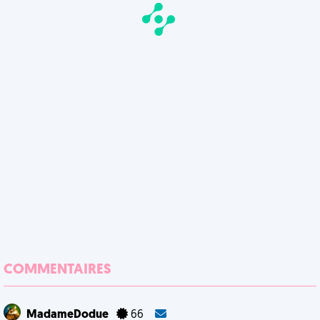
COMMENTAIRES
MadameDodue
66