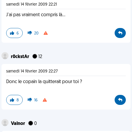
samedi 14 février 2009 22:21
J'ai pas vraiment compris là...
6
20
r0ckstAr
12
samedi 14 février 2009 22:27
Donc le copain la quitterait pour toi ?
8
16
Valnor
0