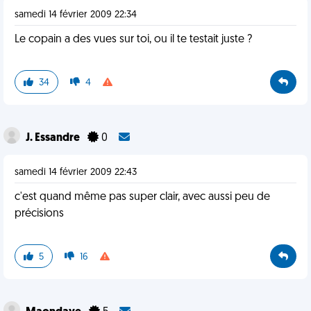
samedi 14 février 2009 22:34
Le copain a des vues sur toi, ou il te testait juste ?
34
4
J. Essandre
0
samedi 14 février 2009 22:43
c'est quand même pas super clair, avec aussi peu de
précisions
5
16