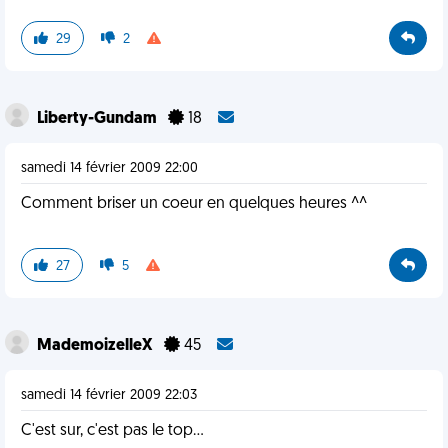
29
2
Liberty-Gundam
18
samedi 14 février 2009 22:00
Comment briser un coeur en quelques heures ^^
27
5
MademoizelleX
45
samedi 14 février 2009 22:03
C'est sur, c'est pas le top...