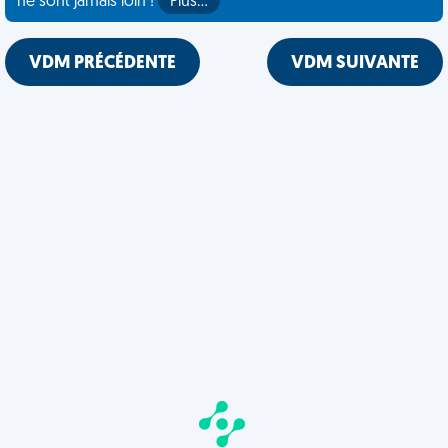
ne sont jamais loin !
Plus…
VDM PRÉCÉDENTE
VDM SUIVANTE