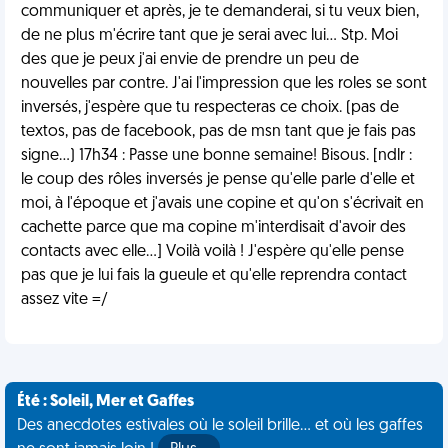
communiquer et après, je te demanderai, si tu veux bien,
de ne plus m'écrire tant que je serai avec lui... Stp. Moi
des que je peux j'ai envie de prendre un peu de
nouvelles par contre. J'ai l'impression que les roles se sont
inversés, j'espère que tu respecteras ce choix. (pas de
textos, pas de facebook, pas de msn tant que je fais pas
signe...) 17h34 : Passe une bonne semaine! Bisous. [ndlr :
le coup des rôles inversés je pense qu'elle parle d'elle et
moi, à l'époque et j'avais une copine et qu'on s'écrivait en
cachette parce que ma copine m'interdisait d'avoir des
contacts avec elle...] Voilà voilà ! J'espère qu'elle pense
pas que je lui fais la gueule et qu'elle reprendra contact
assez vite =/
Été : Soleil, Mer et Gaffes
Des anecdotes estivales où le soleil brille... et où les gaffes