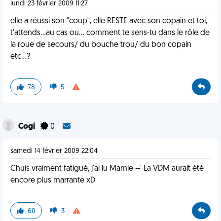
lundi 23 février 2009 11:27
elle a réussi son "coup", elle RESTE avec son copain et toi,
t'attends...au cas ou... comment te sens-tu dans le rôle de
la roue de secours/ du bouche trou/ du bon copain
etc...?
78
5
Cogi
0
samedi 14 février 2009 22:04
Chuis vraiment fatigué, j'ai lu Mamie --' La VDM aurait été
encore plus marrante xD
60
3