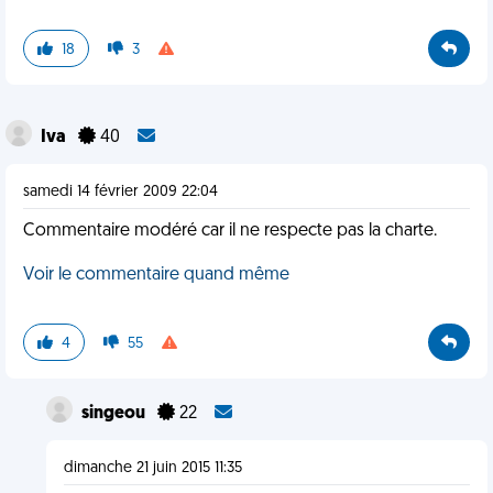
18
3
Iva
40
samedi 14 février 2009 22:04
Commentaire modéré car il ne respecte pas la charte.
Voir le commentaire quand même
4
55
singeou
22
dimanche 21 juin 2015 11:35