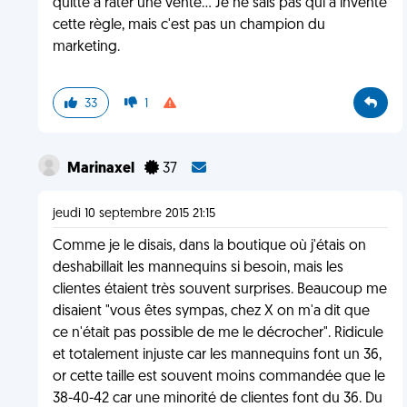
quitte à rater une vente... Je ne sais pas qui a inventé
cette règle, mais c'est pas un champion du
marketing.
33
1
Marinaxel
37
jeudi 10 septembre 2015 21:15
Comme je le disais, dans la boutique où j'étais on
deshabillait les mannequins si besoin, mais les
clientes étaient très souvent surprises. Beaucoup me
disaient "vous êtes sympas, chez X on m'a dit que
ce n'était pas possible de me le décrocher". Ridicule
et totalement injuste car les mannequins font un 36,
or cette taille est souvent moins commandée que le
38-40-42 car une minorité de clientes font du 36. Du