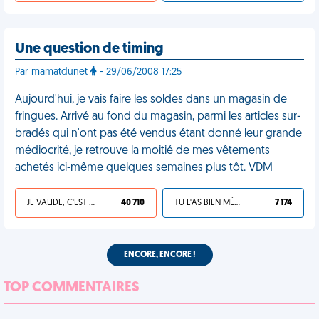
Une question de timing
Par mamatdunet
- 29/06/2008 17:25
Aujourd'hui, je vais faire les soldes dans un magasin de
fringues. Arrivé au fond du magasin, parmi les articles sur-
bradés qui n'ont pas été vendus étant donné leur grande
médiocrité, je retrouve la moitié de mes vêtements
achetés ici-même quelques semaines plus tôt. VDM
JE VALIDE, C'EST UNE VDM
40 710
TU L'AS BIEN MÉRITÉ
7 174
ENCORE, ENCORE !
TOP COMMENTAIRES