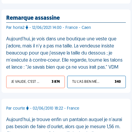
Remarque assassine
Par horla2
- 12/06/2021 14:00 - France - Caen
Aujourd'hui, je vois dans une boutique une veste que
j'adore, mais il n'y a pas ma taille. La vendeuse insiste
beaucoup pour que j'essaye la taille du dessous ; je
m'exécute à contre-coeur. Elle regarde, tourne les talons
et lance : "Je savais bien que ça ne vous irait pas." VDM
JE VALIDE, C'EST UNE VDM
3 874
TU L'AS BIEN MÉRITÉ
340
Par courte
- 02/06/2010 18:22 - France
Aujourd'hui, je trouve enfin un pantalon auquel je n'aurai
pas besoin de faire d'ourlet, alors que je mesure 1,56 m.