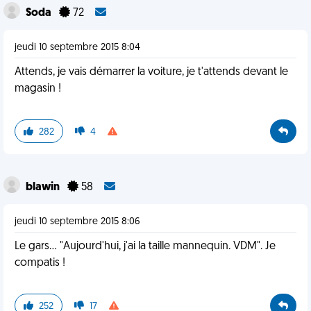
Soda
72
jeudi 10 septembre 2015 8:04
Attends, je vais démarrer la voiture, je t'attends devant le
magasin !
282
4
blawin
58
jeudi 10 septembre 2015 8:06
Le gars... "Aujourd'hui, j'ai la taille mannequin. VDM". Je
compatis !
252
17