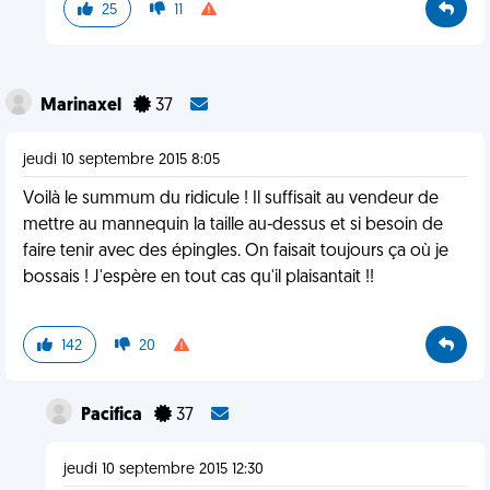
25
11
Marinaxel
37
jeudi 10 septembre 2015 8:05
Voilà le summum du ridicule ! Il suffisait au vendeur de
mettre au mannequin la taille au-dessus et si besoin de
faire tenir avec des épingles. On faisait toujours ça où je
bossais ! J'espère en tout cas qu'il plaisantait !!
142
20
Pacifica
37
jeudi 10 septembre 2015 12:30