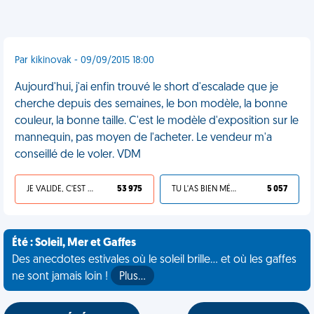
Par kikinovak - 09/09/2015 18:00
Aujourd'hui, j'ai enfin trouvé le short d'escalade que je
cherche depuis des semaines, le bon modèle, la bonne
couleur, la bonne taille. C'est le modèle d'exposition sur le
mannequin, pas moyen de l'acheter. Le vendeur m'a
conseillé de le voler. VDM
JE VALIDE, C'EST UNE VDM
53 975
TU L'AS BIEN MÉRITÉ
5 057
Été : Soleil, Mer et Gaffes
Des anecdotes estivales où le soleil brille... et où les gaffes
ne sont jamais loin !
Plus…