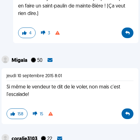
en faire un saint-paulin de mainte-Bière ! (Ça veut
rien dire.)
4
3
Migala
50
jeudi 10 septembre 2015 8:01
Si même le vendeur te dit de le voler, non mais c'est
l'escalade!
158
15
coralie3103
22