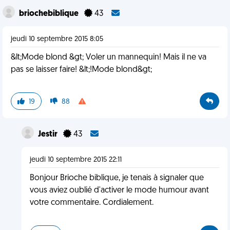
briochebiblique
43
jeudi 10 septembre 2015 8:05
&lt;Mode blond &gt; Voler un mannequin! Mais il ne va
pas se laisser faire! &lt;!Mode blond&gt;
19
88
Jestir
43
jeudi 10 septembre 2015 22:11
Bonjour Brioche biblique, je tenais à signaler que
vous aviez oublié d'activer le mode humour avant
votre commentaire. Cordialement.