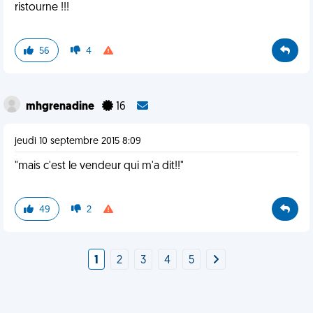
ristourne !!!
56
4
mhgrenadine
16
jeudi 10 septembre 2015 8:09
"mais c'est le vendeur qui m'a dit!!"
49
2
1
2
3
4
5