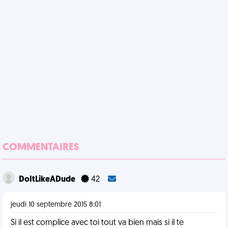
COMMENTAIRES
DoItLikeADude
42
jeudi 10 septembre 2015 8:01
Si il est complice avec toi tout va bien mais si il te