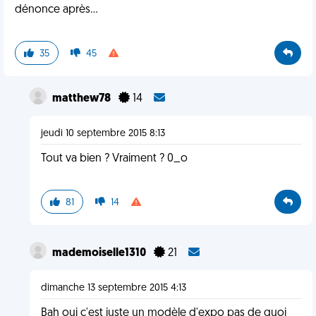
dénonce après...
35
45
matthew78
14
jeudi 10 septembre 2015 8:13
Tout va bien ? Vraiment ? 0_o
81
14
mademoiselle1310
21
dimanche 13 septembre 2015 4:13
Bah oui c'est juste un modèle d'expo pas de quoi