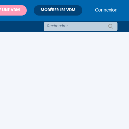
E UNE VDM
MODÉRER LES VDM
Connexion