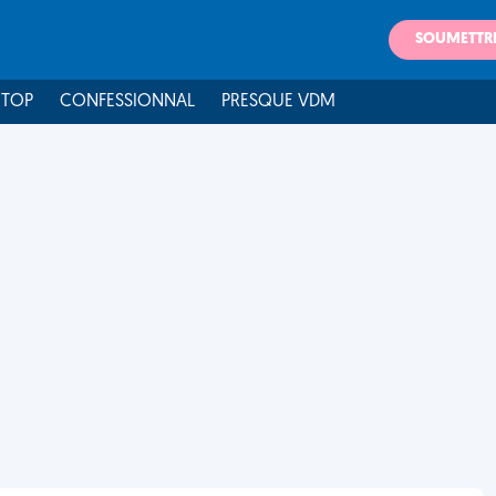
SOUMETTR
 TOP
CONFESSIONNAL
PRESQUE VDM