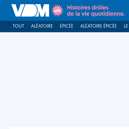
TOUT
ALÉATOIRE
ÉPICÉE
ALÉATOIRE ÉPICÉE
LE