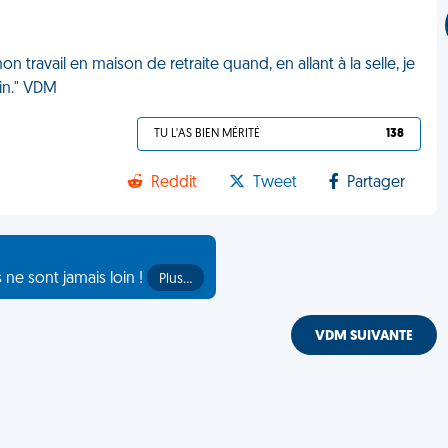
n travail en maison de retraite quand, en allant à la selle, je
in." VDM
TU L'AS BIEN MÉRITÉ
138
Reddit
Tweet
Partager
s ne sont jamais loin !
Plus…
VDM SUIVANTE