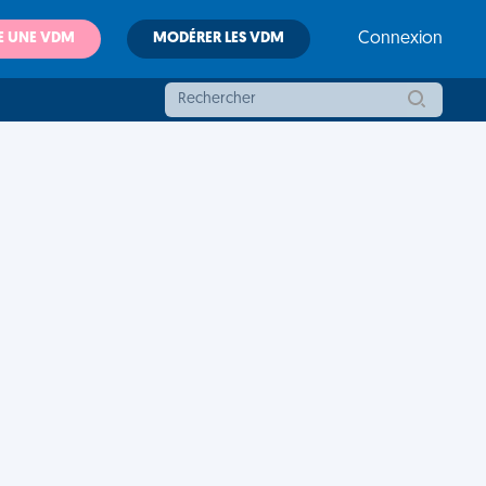
E UNE VDM
MODÉRER LES VDM
Connexion