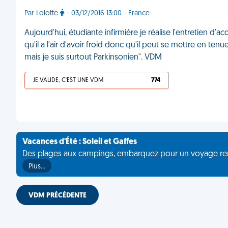
Par Lolotte
- 03/12/2016 13:00 - France
Aujourd'hui, étudiante infirmière je réalise l'entretien d'acc
qu'il a l'air d'avoir froid donc qu'il peut se mettre en tenue 
mais je suis surtout Parkinsonien". VDM
JE VALIDE, C'EST UNE VDM
774
Vacances d'Été : Soleil et Gaffes
Des plages aux campings, embarquez pour un voyage rempli 
Plus…
VDM PRÉCÉDENTE