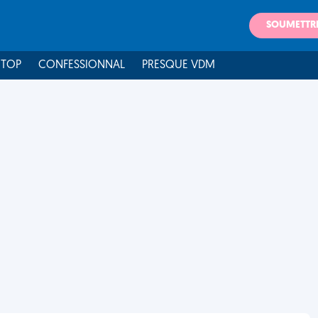
SOUMETTR
 TOP
CONFESSIONNAL
PRESQUE VDM