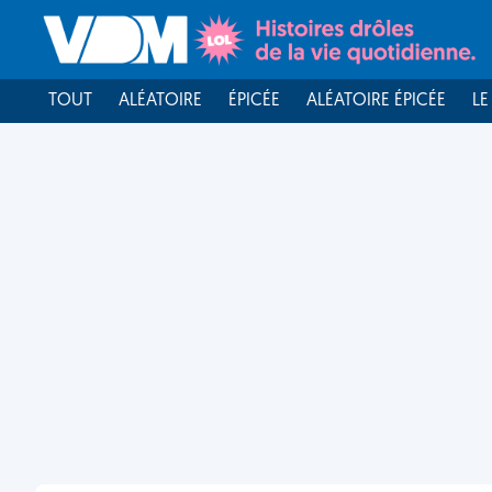
TOUT
ALÉATOIRE
ÉPICÉE
ALÉATOIRE ÉPICÉE
LE