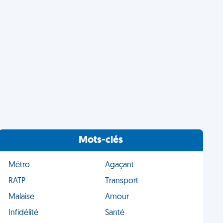
Mots-clés
Métro
Agaçant
RATP
Transport
Malaise
Amour
Infidélité
Santé