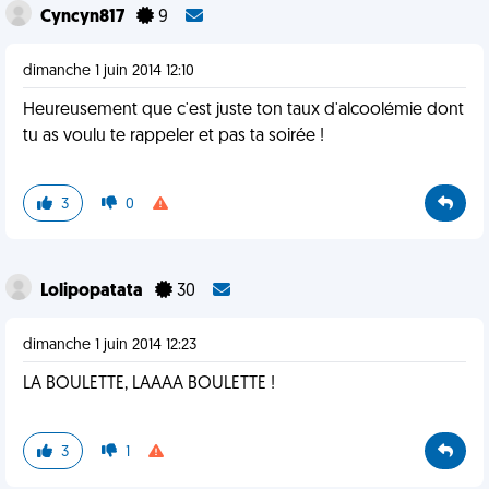
Cyncyn817
9
dimanche 1 juin 2014 12:10
Heureusement que c'est juste ton taux d'alcoolémie dont
tu as voulu te rappeler et pas ta soirée !
3
0
Lolipopatata
30
dimanche 1 juin 2014 12:23
LA BOULETTE, LAAAA BOULETTE !
3
1