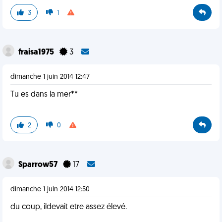
3
1
fraisa1975
3
dimanche 1 juin 2014 12:47
Tu es dans la mer**
2
0
Sparrow57
17
dimanche 1 juin 2014 12:50
du coup, ildevait etre assez élevé.