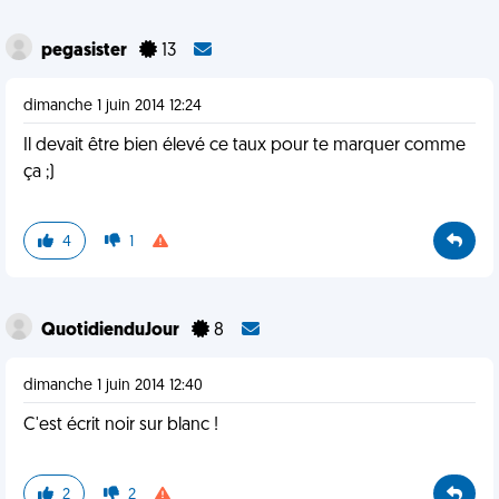
pegasister
13
dimanche 1 juin 2014 12:24
Il devait être bien élevé ce taux pour te marquer comme
ça ;)
4
1
QuotidienduJour
8
dimanche 1 juin 2014 12:40
C'est écrit noir sur blanc !
2
2