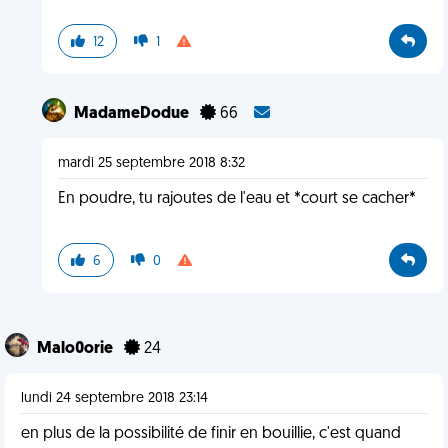
12
1
MadameDodue
66
mardi 25 septembre 2018 8:32
En poudre, tu rajoutes de l'eau et *court se cacher*
6
0
Malo0orie
24
lundi 24 septembre 2018 23:14
en plus de la possibilité de finir en bouillie, c'est quand