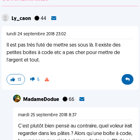
Ly_caon
44
lundi 24 septembre 2018 23:02
Il est pas très futé de mettre ses sous là. Il existe des
petites boites à code etc a pas cher pour mettre de
l’argent et tout.
13
5
MadameDodue
66
mardi 25 septembre 2018 8:37
C'est plutôt bien pensé au contraire, quel voleur irait
regarder dans les pâtes ? Alors qu'une boîte à code,