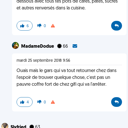
dessous avec tous tes pots de cafés, pâtes, sucres
et autres renversés dans la cuisine.
6
0
MadameDodue
66
mardi 25 septembre 2018 9:56
Ouais mais le gars qui va tout retourner chez dans
l'espoir de trouver quelque chose, c'est pas un
pauvre coffre fort de chez gifi qui va l'arrêter.
4
0
Slyfried
63