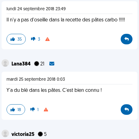
lundi 24 septembre 2018 23:49
Il n'y a pas d'oseille dans la recette des pâtes carbo !!!!!
35
3
Lana384
21
mardi 25 septembre 2018 0:03
Y'a du blé dans les pâtes. C'est bien connu !
18
1
victoria25
5