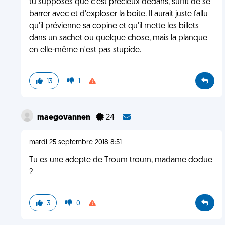
tu supposes que c'est précieux dedans, suffit de se
barrer avec et d'exploser la boîte. Il aurait juste fallu
qu'il prévienne sa copine et qu'il mette les billets
dans un sachet ou quelque chose, mais la planque
en elle-même n'est pas stupide.
13
1
maegovannen
24
mardi 25 septembre 2018 8:51
Tu es une adepte de Troum troum, madame dodue
?
3
0