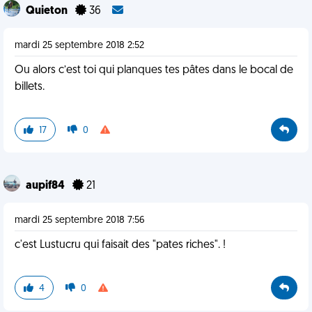
Quieton
36
mardi 25 septembre 2018 2:52
Ou alors c’est toi qui planques tes pâtes dans le bocal de
billets.
17
0
aupif84
21
mardi 25 septembre 2018 7:56
c'est Lustucru qui faisait des "pates riches". !
4
0