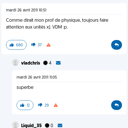
mardi 26 avril 2011 10:51
Comme dirait mon prof de physique, toujours faire
attention aux unités x). VDM :p.
680
37
vladchris
4
mardi 26 avril 2011 11:05
superbe
12
29
Liquid_35
0