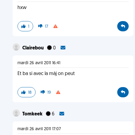
hxw
1
17
Clairebou
0
mardi 26 avril 2011 16:41
Et ba si avec la màj on peut
18
19
Tomkeek
6
mardi 26 avril 2011 17:07