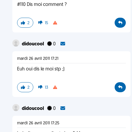
#110 Dis moi comment ?
2
15
didoucool
0
mardi 26 avril 2011 17:21
Euh oui dis le moi stp ;)
2
13
didoucool
0
mardi 26 avril 2011 17:25