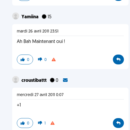
Yamiina
15
mardi 26 avril 2011 23:51
Ah Bah Maintenant oui !
0
0
croustibattt
0
mercredi 27 avril 2011 0:07
+1
0
1