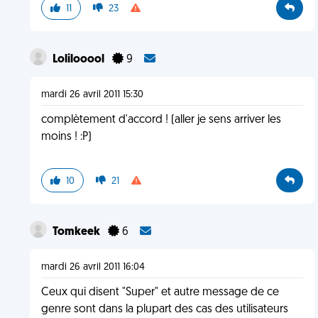
11
23
Lolilooool
9
mardi 26 avril 2011 15:30
complètement d'accord ! (aller je sens arriver les
moins ! :P)
10
21
Tomkeek
6
mardi 26 avril 2011 16:04
Ceux qui disent "Super" et autre message de ce
genre sont dans la plupart des cas des utilisateurs