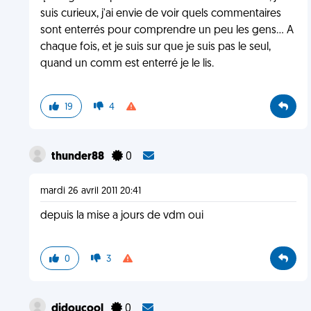
suis curieux, j'ai envie de voir quels commentaires
sont enterrés pour comprendre un peu les gens... A
chaque fois, et je suis sur que je suis pas le seul,
quand un comm est enterré je le lis.
19
4
thunder88
0
mardi 26 avril 2011 20:41
depuis la mise a jours de vdm oui
0
3
didoucool
0