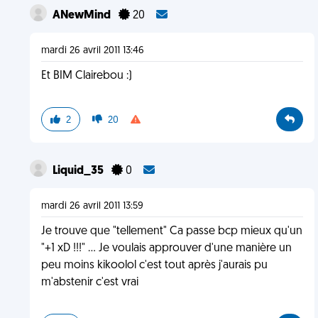
ANewMind
20
mardi 26 avril 2011 13:46
Et BIM Clairebou :)
2
20
Liquid_35
0
mardi 26 avril 2011 13:59
Je trouve que "tellement" Ca passe bcp mieux qu'un
"+1 xD !!!" ... Je voulais approuver d'une manière un
peu moins kikoolol c'est tout après j'aurais pu
m'abstenir c'est vrai