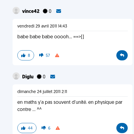
vince42
0
vendredi 29 avril 2011 14:43
babe babe babe ooooh... ==>[]
8
57
Diglu
0
dimanche 24 juillet 2011 2:11
en maths y'a pas souvent d'unité. en physique par
contre ... ^^
44
6