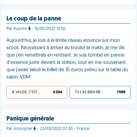
Le coup de la panne
Par Aurore
- 15/05/2022 12:20
Aujourd'hui, je suis à la limite niveau essence sur mon
scoot. Réussissant à arriver au boulot le matin, je me dis
que j'en remettrais en rentrant. Je suis tombé en panne
d'essence juste devant la station, tout en me souvenant
que j'avais laissé le billet de 10 euros prévu sur la table du
salon. VDM
JE VALIDE, C'EST UNE VDM
4 204
TU L'AS BIEN MÉRITÉ
1 589
Panique générale
Par Anonyme
- 23/03/2022 07:30 - France