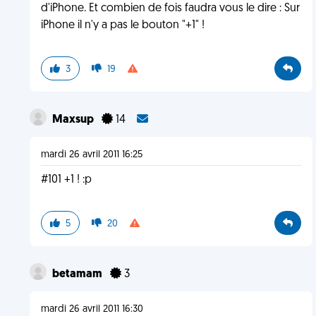
d'iPhone. Et combien de fois faudra vous le dire : Sur
iPhone il n'y a pas le bouton "+1" !
3
19
Maxsup
14
mardi 26 avril 2011 16:25
#101 +1 ! :p
5
20
betamam
3
mardi 26 avril 2011 16:30