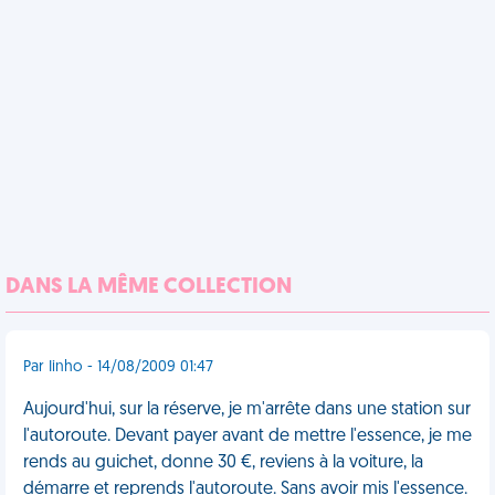
DANS LA MÊME COLLECTION
Par Iinho - 14/08/2009 01:47
Aujourd'hui, sur la réserve, je m'arrête dans une station sur
l'autoroute. Devant payer avant de mettre l'essence, je me
rends au guichet, donne 30 €, reviens à la voiture, la
démarre et reprends l'autoroute. Sans avoir mis l'essence.