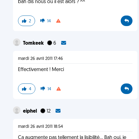
bah dis nous ou il est alors ? ^^
2
14
Tomkeek
6
mardi 26 avril 2011 17:46
Effectivement ! Merci
4
14
eiphel
12
mardi 26 avril 2011 18:54
Ça augmente pas tellement la lisibilité... Bah oui, je