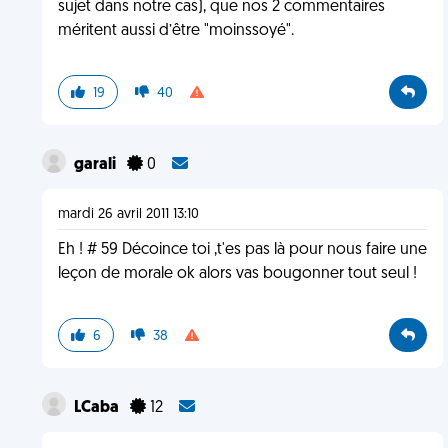
sujet dans notre cas), que nos 2 commentaires
méritent aussi d’être "moinssoyé".
19
40
garali
0
mardi 26 avril 2011 13:10
Eh ! # 59 Décoince toi ,t'es pas là pour nous faire une
leçon de morale ok alors vas bougonner tout seul !
6
38
LCaba
12