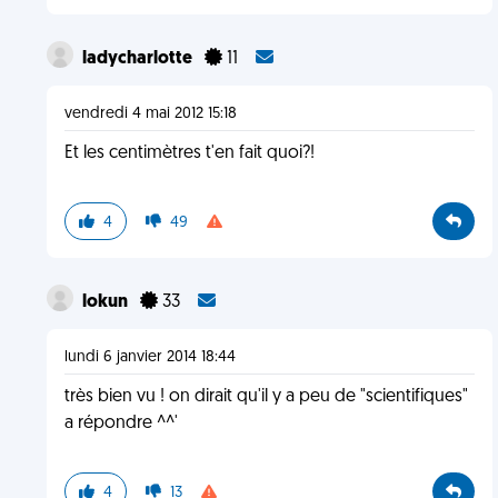
ladycharlotte
11
vendredi 4 mai 2012 15:18
Et les centimètres t'en fait quoi?!
4
49
lokun
33
lundi 6 janvier 2014 18:44
très bien vu ! on dirait qu'il y a peu de "scientifiques"
a répondre ^^'
4
13