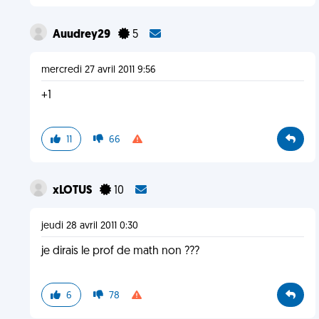
Auudrey29
5
mercredi 27 avril 2011 9:56
+1
11
66
xLOTUS
10
jeudi 28 avril 2011 0:30
je dirais le prof de math non ???
6
78