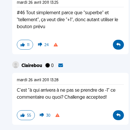
mardi 26 avril 2011 13:25
#46 Tout simplement parce que "superbe" et
"tellement", ça veut dire "+1", donc autant utiliser le
bouton prévu
11
24
Clairebou
0
mardi 26 avril 2011 13:28
C'est "à qui arrivera à ne pas se prendre de -1" ce
commentaire ou quoi? Challenge accepted!
55
30