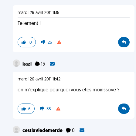
mardi 26 avril 2011 11:15
Tellement !
10
25
kazl
15
mardi 26 avril 2011 11:42
on m'explique pourquoi vous êtes moinssoyé ?
6
38
cestlaviedemerde
0