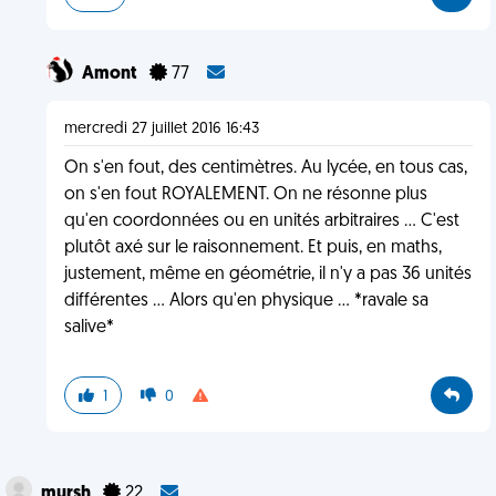
Amont
77
mercredi 27 juillet 2016 16:43
On s'en fout, des centimètres. Au lycée, en tous cas,
on s'en fout ROYALEMENT. On ne résonne plus
qu'en coordonnées ou en unités arbitraires ... C'est
plutôt axé sur le raisonnement. Et puis, en maths,
justement, même en géométrie, il n'y a pas 36 unités
différentes ... Alors qu'en physique ... *ravale sa
salive*
1
0
mursh
22