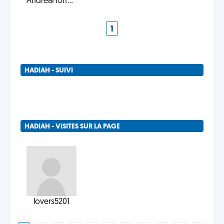
AndreaHoff...
1
HADIAH - SUIVI
HADIAH - VISITES SUR LA PAGE
lovers5201