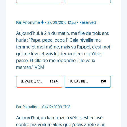
Par Anonyme
- 27/09/2010 12:53 - Reserved
Aujourd'hui, à 2 h du matin, ma fille de trois ans
hurle : "Papa, papa, papa !" Cela réveille ma
femme et moi-même, mais vu l'appel, c'est moi
qui me lève et vais lui demander ce qu'il se
passe. Et elle de me répondre : "Je veux
maman." VDM
JE VALIDE, C'EST UNE VDM
1 324
TU L'AS BIEN MÉRITÉ
150
Par Palpatine - 04/12/2009 17:18
Aujourd'hui, un kamikaze à vélo s'est écrasé
contre ma voiture alors que j'étais arrêté à un