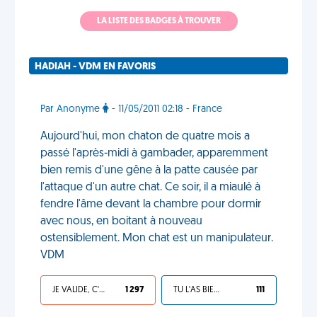
LA LISTE DES BADGES À TROUVER
HADIAH - VDM EN FAVORIS
Par Anonyme
- 11/05/2011 02:18 - France
Aujourd'hui, mon chaton de quatre mois a
passé l'après-midi à gambader, apparemment
bien remis d'une gêne à la patte causée par
l'attaque d'un autre chat. Ce soir, il a miaulé à
fendre l'âme devant la chambre pour dormir
avec nous, en boitant à nouveau
ostensiblement. Mon chat est un manipulateur.
VDM
JE VALIDE, C'EST UNE VDM
1 297
TU L'AS BIEN MÉRITÉ
111