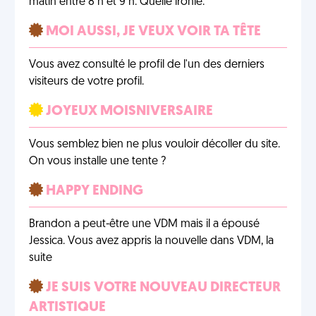
matin entre 8 h et 9 h. Quelle ironie.
MOI AUSSI, JE VEUX VOIR TA TÊTE
Vous avez consulté le profil de l'un des derniers
visiteurs de votre profil.
JOYEUX MOISNIVERSAIRE
Vous semblez bien ne plus vouloir décoller du site.
On vous installe une tente ?
HAPPY ENDING
Brandon a peut-être une VDM mais il a épousé
Jessica. Vous avez appris la nouvelle dans VDM, la
suite
JE SUIS VOTRE NOUVEAU DIRECTEUR
ARTISTIQUE