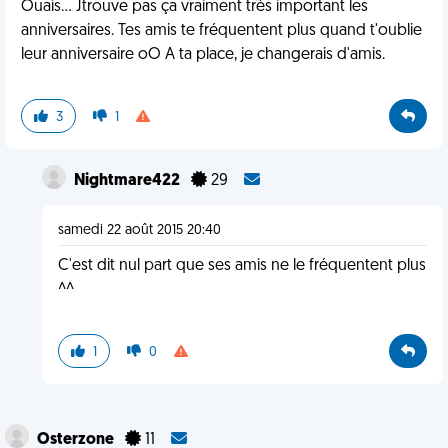
Ouais... Jtrouve pas ça vraiment très important les
anniversaires. Tes amis te fréquentent plus quand t'oublie
leur anniversaire oO A ta place, je changerais d'amis.
3
1
Nightmare422
29
samedi 22 août 2015 20:40
C'est dit nul part que ses amis ne le fréquentent plus
^^
1
0
Osterzone
11