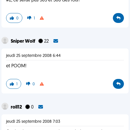
#2, ce serait pas 365 et 366 des fois?
0
1
Sniper Wolf
22
jeudi 25 septembre 2008 6:44
et POOM!
1
0
roll12
0
jeudi 25 septembre 2008 7:03