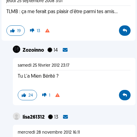
jeudi 25 septembre 2008 3:01
TLMB : ça me ferait pas plaisir d'être parmi tes amis...
19
13
Zozoinno
14
samedi 25 février 2012 23:17
Tu L'a Mien Bérité ?
24
1
lisa261312
13
mercredi 28 novembre 2012 16:11