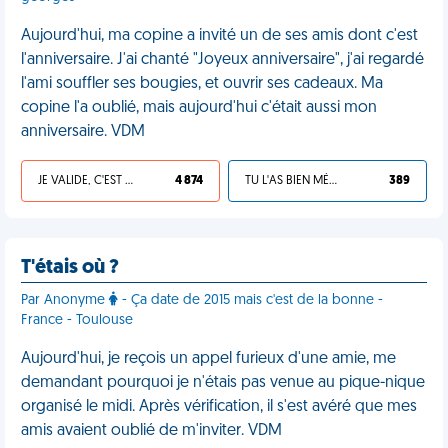
Aujourd'hui, ma copine a invité un de ses amis dont c'est
l'anniversaire. J'ai chanté "Joyeux anniversaire", j'ai regardé
l'ami souffler ses bougies, et ouvrir ses cadeaux. Ma
copine l'a oublié, mais aujourd'hui c'était aussi mon
anniversaire. VDM
JE VALIDE, C'EST UNE VDM
4 874
TU L'AS BIEN MÉRITÉ
389
T'étais où ?
Par Anonyme
- Ça date de 2015 mais c'est de la bonne -
France - Toulouse
Aujourd'hui, je reçois un appel furieux d'une amie, me
demandant pourquoi je n'étais pas venue au pique-nique
organisé le midi. Après vérification, il s'est avéré que mes
amis avaient oublié de m'inviter. VDM