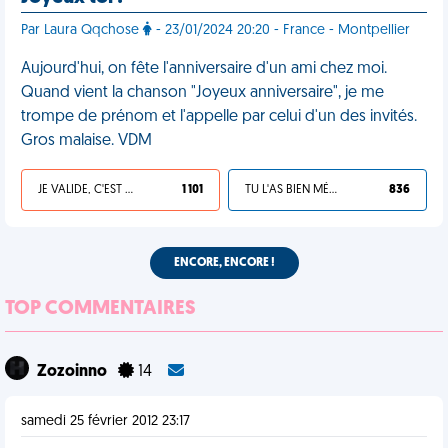
Par Laura Qqchose
- 23/01/2024 20:20 - France - Montpellier
Aujourd'hui, on fête l'anniversaire d'un ami chez moi.
Quand vient la chanson "Joyeux anniversaire", je me
trompe de prénom et l'appelle par celui d'un des invités.
Gros malaise. VDM
JE VALIDE, C'EST UNE VDM
1 101
TU L'AS BIEN MÉRITÉ
836
ENCORE, ENCORE !
TOP COMMENTAIRES
Zozoinno
14
samedi 25 février 2012 23:17