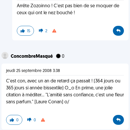
Arrête Zozoinno ! C'est pas bien de se moquer de
ceux qui ont le nez bouché !
15
2
ConcombreMasqué
0
jeudi 25 septembre 2008 3:38
C'est con, avec un an de retard ça passait ! (364 jours ou
365 jours si année bissextile) O_o En prime, une jolie
citation à méditer... "L'amitié sans confiance, c'est une fleur
sans parfum." [Laure Conan] o/
0
0