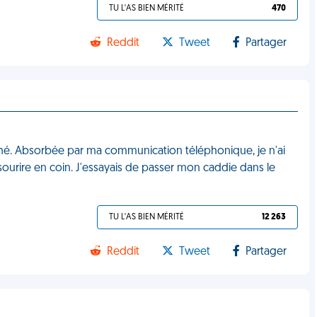
TU L'AS BIEN MÉRITÉ
470
Reddit
Tweet
Partager
ché. Absorbée par ma communication téléphonique, je n'ai
ourire en coin. J'essayais de passer mon caddie dans le
TU L'AS BIEN MÉRITÉ
12 263
Reddit
Tweet
Partager