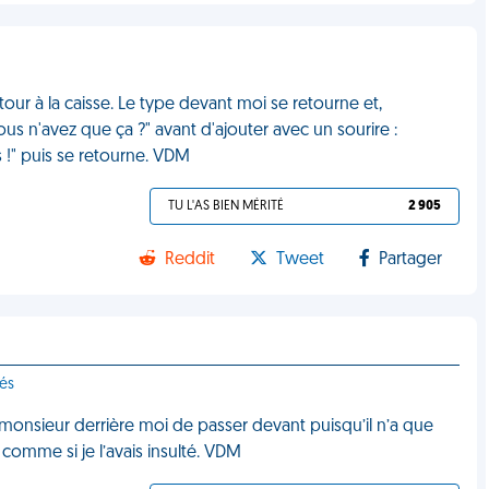
ur à la caisse. Le type devant moi se retourne et,
ous n'avez que ça ?" avant d'ajouter avec un sourire :
!" puis se retourne. VDM
TU L'AS BIEN MÉRITÉ
2 905
Reddit
Tweet
Partager
sés
 monsieur derrière moi de passer devant puisqu’il n’a que
s comme si je l’avais insulté. VDM