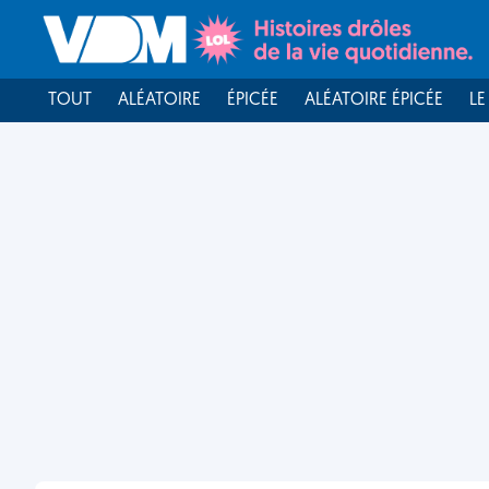
TOUT
ALÉATOIRE
ÉPICÉE
ALÉATOIRE ÉPICÉE
LE