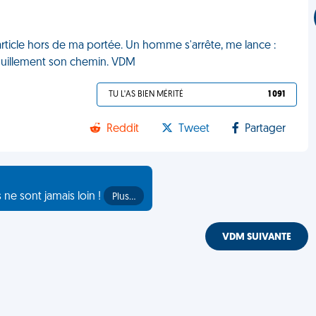
 article hors de ma portée. Un homme s'arrête, me lance :
nquillement son chemin. VDM
TU L'AS BIEN MÉRITÉ
1 091
Reddit
Tweet
Partager
s ne sont jamais loin !
Plus…
VDM SUIVANTE