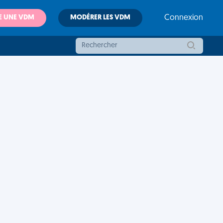
E UNE VDM
MODÉRER LES VDM
Connexion