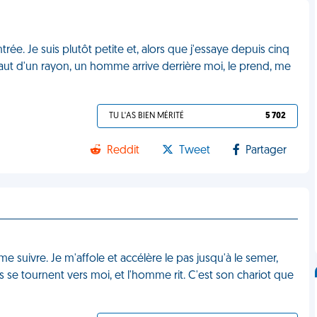
trée. Je suis plutôt petite et, alors que j'essaye depuis cinq
haut d'un rayon, un homme arrive derrière moi, le prend, me
TU L'AS BIEN MÉRITÉ
5 702
Reddit
Tweet
Partager
suivre. Je m'affole et accélère le pas jusqu'à le semer,
ds se tournent vers moi, et l'homme rit. C'est son chariot que