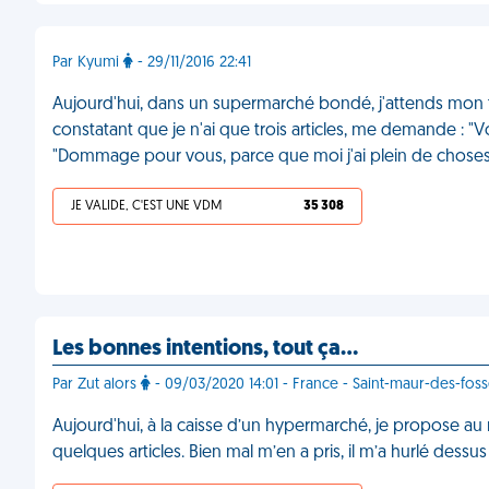
Par Kyumi
- 29/11/2016 22:41
Aujourd'hui, dans un supermarché bondé, j'attends mon to
constatant que je n'ai que trois articles, me demande : "V
"Dommage pour vous, parce que moi j'ai plein de choses 
JE VALIDE, C'EST UNE VDM
35 308
Les bonnes intentions, tout ça…
Par Zut alors
- 09/03/2020 14:01 - France - Saint-maur-des-fos
Aujourd'hui, à la caisse d’un hypermarché, je propose au
quelques articles. Bien mal m’en a pris, il m’a hurlé dessu