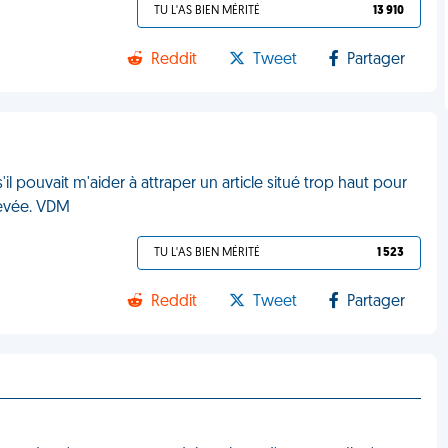
TU L'AS BIEN MÉRITÉ
13 910
Reddit
Tweet
Partager
 pouvait m'aider à attraper un article situé trop haut pour
ulevée. VDM
TU L'AS BIEN MÉRITÉ
1 523
Reddit
Tweet
Partager