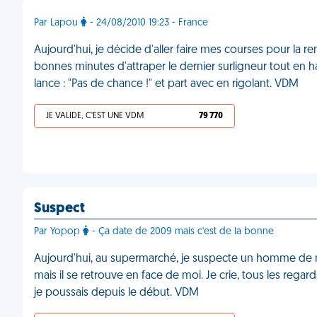
Par Lapou
- 24/08/2010 19:23 - France
Aujourd'hui, je décide d'aller faire mes courses pour la ren
bonnes minutes d'attraper le dernier surligneur tout en 
lance : "Pas de chance !" et part avec en rigolant. VDM
JE VALIDE, C'EST UNE VDM
79 770
Suspect
Par Yopop
- Ça date de 2009 mais c'est de la bonne
Aujourd'hui, au supermarché, je suspecte un homme de me 
mais il se retrouve en face de moi. Je crie, tous les regar
je poussais depuis le début. VDM