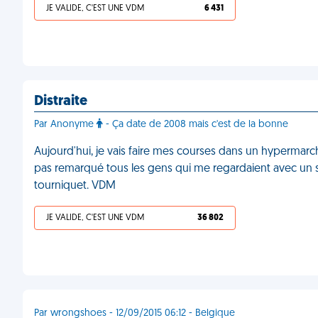
JE VALIDE, C'EST UNE VDM
6 431
Distraite
Par Anonyme
- Ça date de 2008 mais c'est de la bonne
Aujourd'hui, je vais faire mes courses dans un hypermar
pas remarqué tous les gens qui me regardaient avec un s
tourniquet. VDM
JE VALIDE, C'EST UNE VDM
36 802
Par wrongshoes - 12/09/2015 06:12 - Belgique