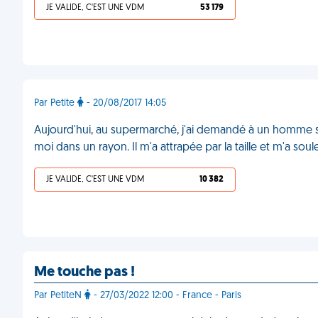
JE VALIDE, C'EST UNE VDM
53 179
Par Petite
- 20/08/2017 14:05
Aujourd'hui, au supermarché, j'ai demandé à un homme s'il
moi dans un rayon. Il m'a attrapée par la taille et m'a so
JE VALIDE, C'EST UNE VDM
10 382
Me touche pas !
Par PetiteN
- 27/03/2022 12:00 - France - Paris