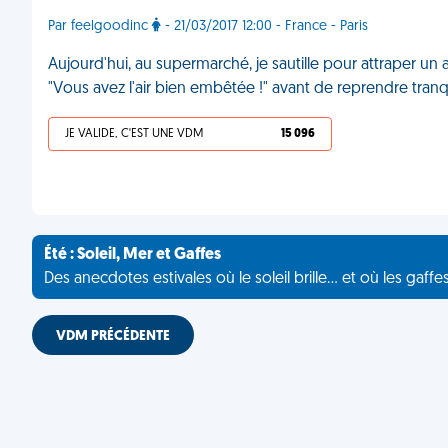
Par feelgoodinc
- 21/03/2017 12:00 - France - Paris
Aujourd'hui, au supermarché, je sautille pour attraper un
"Vous avez l'air bien embêtée !" avant de reprendre tra
JE VALIDE, C'EST UNE VDM
15 096
Été : Soleil, Mer et Gaffes
Des anecdotes estivales où le soleil brille... et où les gaffe
VDM PRÉCÉDENTE