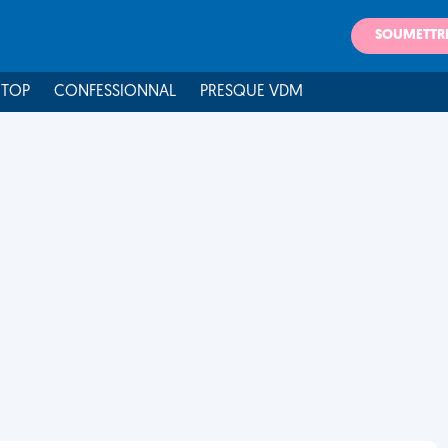
SOUMETTR
 TOP
CONFESSIONNAL
PRESQUE VDM