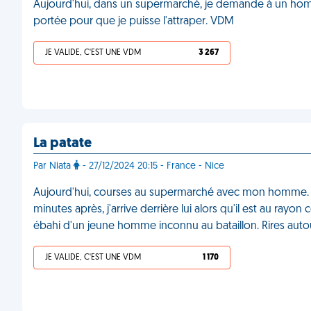
Aujourd'hui, dans un supermarché, je demande à un homm
portée pour que je puisse l'attraper. VDM
JE VALIDE, C'EST UNE VDM
3 267
La patate
Par Niata
- 27/12/2024 20:15 - France - Nice
Aujourd'hui, courses au supermarché avec mon homme. J
minutes après, j'arrive derrière lui alors qu'il est au rayon 
ébahi d'un jeune homme inconnu au bataillon. Rires auto
JE VALIDE, C'EST UNE VDM
1 170