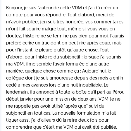
Bonjour, je suis l'auteur de cette VDM et j'ai dû créer un
compte pour vous répondre. Tout d'abord, merci de
m'avoir publiée, j'en suis très honorée, vos commentaires
m'ont fait sourire malgré tout, même si, vous vous en
doutez, l'histoire ne se termine pas bien pour moi. J'aurais
préféré écrire un truc dont on peut rire après coup, mais
pour l'instant, je pleure plutôt qu'autre chose. Tout
d'abord, pour l'histoire du subjonctif : lorsque j'ai soumis
ma VDM, il me semble l'avoir formulée d'une autre
manière, quelque chose comme ça : Aujourd'hui, le
collègue dont je suis amoureuse depuis des mois a enfin
cédé à mes avances lors d'une nuit inoubliable. Le
lendemain, il a annoncé à toute la boîte qu'il part au Pérou
début janvier pour une mission de deux ans. VDM Je ne
me rappelle pas avoir utilisé "après que" suivi du
subjonctif en tout cas. La nouvelle formulation m'a fait
tiquer aussi, j'ai d'ailleurs dû la relire deux fois pour
comprendre que c'était ma VDM qui avait été publiée.