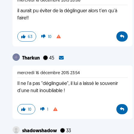
mercredi 16 décembre 2015 20:08
il aurait pu éviter de la déglinguer alors t'en qu'à
faire!!
63
10
Tharkun
45
mercredi 16 décembre 2015 23:54
Il ne l'a pas "déglinguée", il lui a laissé le souvenir
d'une nuit inoubliable !
10
1
shadowshadow
33