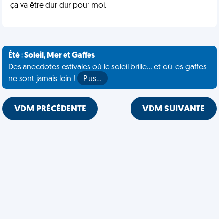
ça va être dur dur pour moi.
Été : Soleil, Mer et Gaffes
Des anecdotes estivales où le soleil brille... et où les gaffes
ne sont jamais loin !
Plus…
VDM PRÉCÉDENTE
VDM SUIVANTE