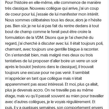
Pour l'histoire en elle-même, elle commence de manière
très classique. Nouveau collègue qui arrive, j'ai un coup
de coeur pour lui, j'essaie de lui manifester mon intérêt.
Nous sommes célibataires tous les deux, alors je n'hésite
pas. Bien sûr, je ne lui ai pas fait du rentre dedans à tout
bout de champ comme le ferait peut-être croire la
formulation de la VDM. Disons que je l'ai cherché du
regard, j'ai cherché à discuter avec lui. Il était toujours poli,
charmant, avec toujours une gentille blague à raconter.
On s'entendait bien, mais malgré mes deux ou trois
tentatives de lui proposer d'aller boire un verre un soir
après le boulot (restons dans le classique), il trouvait
toujours une excuse pour ne pas venir. Il semblait
m'apprécier en tant que collègue mais n'était
apparemment pas assez intéressé. Et moi, plus ça allait,
plus je devenais accro. On ne travaille pas au même
étage, mais vu qu'il passait souvent au mien pour travailler
avec d'autres collègues, je le voyais régulièrement. Et
puis, il y a quelques semaines, son comportement envers