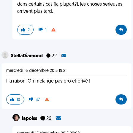
dans certains cas (la plupart?), les choses serieuses
arrivent plus tard.
2
1
StellaDiamond
32
mercredi 16 décembre 2015 19:21
Il a raison. On mélange pas pro et privé !
10
37
lapoiss
26