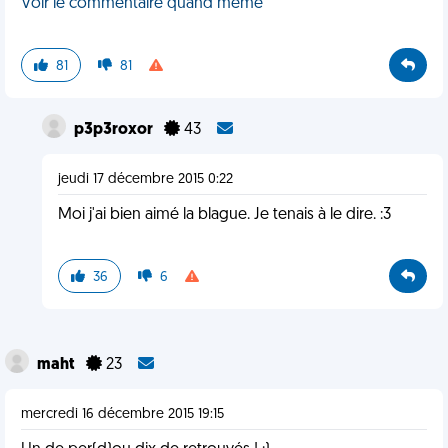
Voir le commentaire quand même
81
81
p3p3roxor
43
jeudi 17 décembre 2015 0:22
Moi j'ai bien aimé la blague. Je tenais à le dire. :3
36
6
maht
23
mercredi 16 décembre 2015 19:15