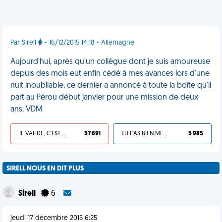
Par Sirell
- 16/12/2015 14:18 - Allemagne
Aujourd'hui, après qu'un collègue dont je suis amoureuse
depuis des mois eut enfin cédé à mes avances lors d'une
nuit inoubliable, ce dernier a annoncé à toute la boîte qu'il
part au Pérou début janvier pour une mission de deux
ans. VDM
JE VALIDE, C'EST UNE VDM
57 691
TU L'AS BIEN MÉRITÉ
5 985
SIRELL NOUS EN DIT PLUS
Sirell
6
jeudi 17 décembre 2015 6:25