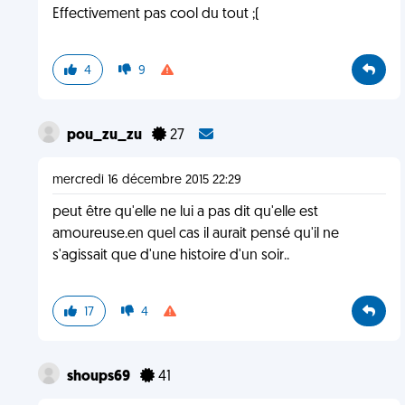
Effectivement pas cool du tout ;(
4
9
pou_zu_zu
27
mercredi 16 décembre 2015 22:29
peut être qu'elle ne lui a pas dit qu'elle est
amoureuse.en quel cas il aurait pensé qu'il ne
s'agissait que d'une histoire d'un soir..
17
4
shoups69
41