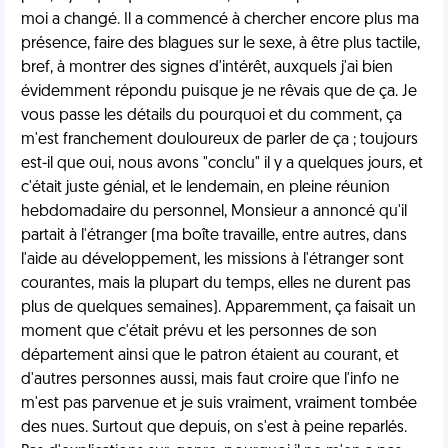
moi a changé. Il a commencé à chercher encore plus ma
présence, faire des blagues sur le sexe, à être plus tactile,
bref, à montrer des signes d'intérêt, auxquels j'ai bien
évidemment répondu puisque je ne rêvais que de ça. Je
vous passe les détails du pourquoi et du comment, ça
m'est franchement douloureux de parler de ça ; toujours
est-il que oui, nous avons "conclu" il y a quelques jours, et
c'était juste génial, et le lendemain, en pleine réunion
hebdomadaire du personnel, Monsieur a annoncé qu'il
partait à l'étranger (ma boîte travaille, entre autres, dans
l'aide au développement, les missions à l'étranger sont
courantes, mais la plupart du temps, elles ne durent pas
plus de quelques semaines). Apparemment, ça faisait un
moment que c'était prévu et les personnes de son
département ainsi que le patron étaient au courant, et
d'autres personnes aussi, mais faut croire que l'info ne
m'est pas parvenue et je suis vraiment, vraiment tombée
des nues. Surtout que depuis, on s'est à peine reparlés.