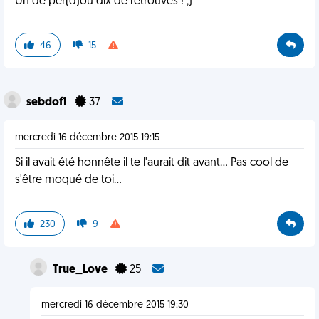
Un de per(d)ou dix de retrouvés ! ;)
46
15
sebdof1
37
mercredi 16 décembre 2015 19:15
Si il avait été honnête il te l'aurait dit avant... Pas cool de
s'être moqué de toi...
230
9
True_Love
25
mercredi 16 décembre 2015 19:30