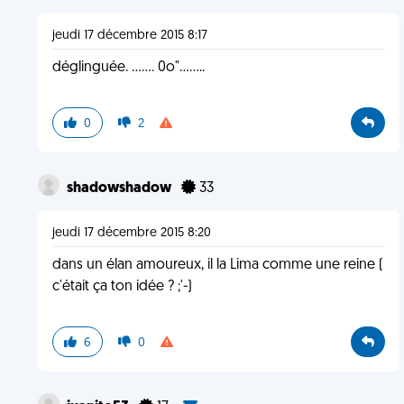
jeudi 17 décembre 2015 8:17
déglinguée. ....... 0o"........
0
2
shadowshadow
33
jeudi 17 décembre 2015 8:20
dans un élan amoureux, il la Lima comme une reine (
c'était ça ton idée ? ;'-)
6
0