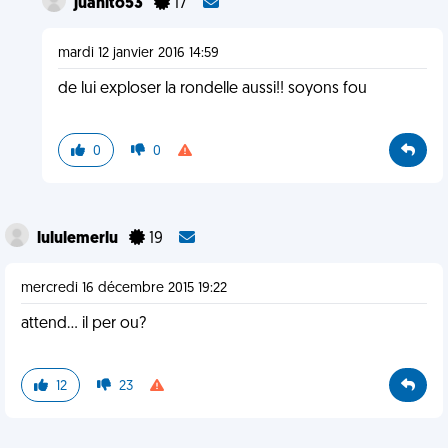
juanito53
17
mardi 12 janvier 2016 14:59
de lui exploser la rondelle aussi!! soyons fou
0
0
lululemerlu
19
mercredi 16 décembre 2015 19:22
attend... il per ou?
12
23