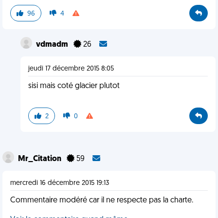
96
4
vdmadm
26
jeudi 17 décembre 2015 8:05
sisi mais coté glacier plutot
2
0
Mr_Citation
59
mercredi 16 décembre 2015 19:13
Commentaire modéré car il ne respecte pas la charte.