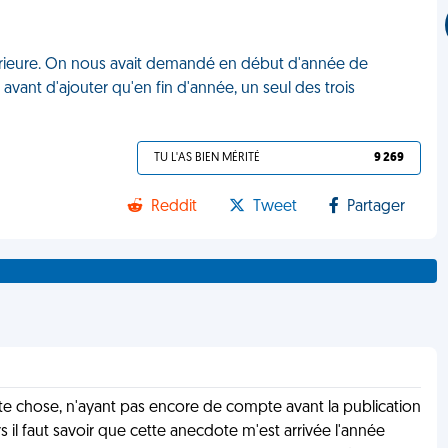
érieure. On nous avait demandé en début d'année de
avant d'ajouter qu'en fin d'année, un seul des trois
TU L'AS BIEN MÉRITÉ
9 269
Reddit
Tweet
Partager
ute chose, n'ayant pas encore de compte avant la publication
 il faut savoir que cette anecdote m'est arrivée l'année