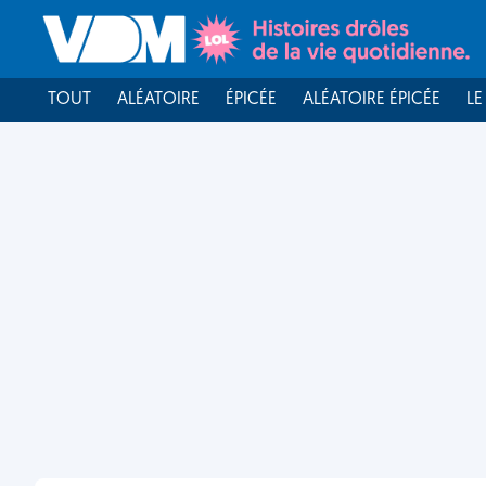
TOUT
ALÉATOIRE
ÉPICÉE
ALÉATOIRE ÉPICÉE
LE