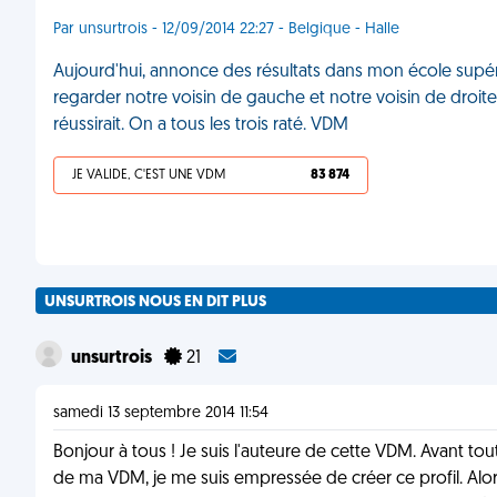
Par unsurtrois - 12/09/2014 22:27 - Belgique - Halle
Aujourd'hui, annonce des résultats dans mon école sup
regarder notre voisin de gauche et notre voisin de droite 
réussirait. On a tous les trois raté. VDM
JE VALIDE, C'EST UNE VDM
83 874
UNSURTROIS NOUS EN DIT PLUS
unsurtrois
21
samedi 13 septembre 2014 11:54
Bonjour à tous ! Je suis l'auteure de cette VDM. Avant to
de ma VDM, je me suis empressée de créer ce profil. Alors