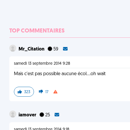
TOP COMMENTAIRES
Mr_Citation
59
samedi 13 septembre 2014 9:28
Mais c'est pas possible aucune écol....oh wait
323
17
iamover
25
samedi 13 septembre 2014 9:18