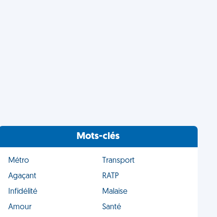
Mots-clés
Métro
Transport
Agaçant
RATP
Infidélité
Malaise
Amour
Santé