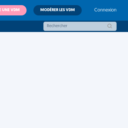
E UNE VDM
MODÉRER LES VDM
Connexion