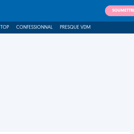
SOUMETTR
 TOP
CONFESSIONNAL
PRESQUE VDM