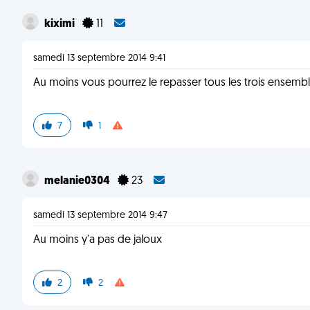
kiximi
11
samedi 13 septembre 2014 9:41
Au moins vous pourrez le repasser tous les trois ensemb
7
1
melanie0304
23
samedi 13 septembre 2014 9:47
Au moins y'a pas de jaloux
2
2