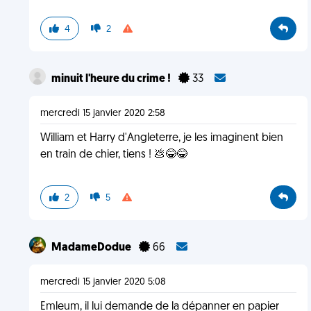
4
2
minuit l'heure du crime !
33
mercredi 15 janvier 2020 2:58
William et Harry d'Angleterre, je les imaginent bien
en train de chier, tiens ! 💩😂😂
2
5
MadameDodue
66
mercredi 15 janvier 2020 5:08
Emleum, il lui demande de la dépanner en papier