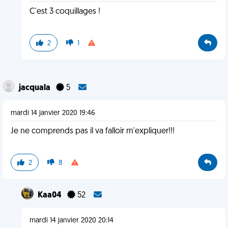
C'est 3 coquillages !
2
1
jacquala
5
mardi 14 janvier 2020 19:46
Je ne comprends pas il va falloir m'expliquer!!!
2
8
Kaa04
52
mardi 14 janvier 2020 20:14