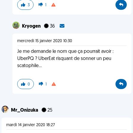
3
1
Kryogen
36
mercredi 15 janvier 2020 10:30
Je me demande le nom que ça pourrait avoir :
UberPQ ? UberEat risquant de sonner un peu
scatophile...
0
1
Mr_Onizuka
25
mardi 14 janvier 2020 18:27