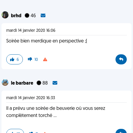
brhd
46
mardi 14 janvier 2020 16:06
Soirée bien merdique en perspective ;(
6
10
le barbare
88
mardi 14 janvier 2020 16:33
Il a prévu une soirée de beuverie où vous serez
complètement torché ...