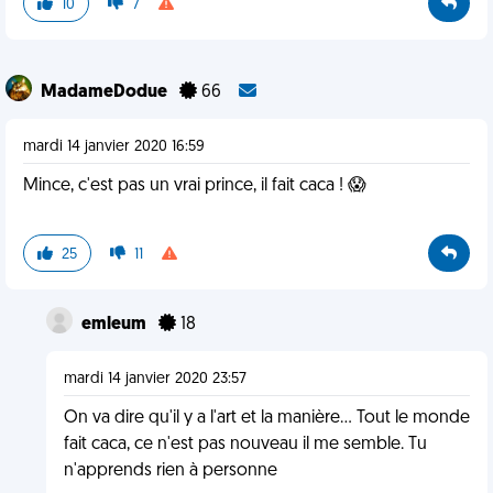
10
7
MadameDodue
66
mardi 14 janvier 2020 16:59
Mince, c'est pas un vrai prince, il fait caca ! 😱
25
11
emleum
18
mardi 14 janvier 2020 23:57
On va dire qu'il y a l'art et la manière... Tout le monde
fait caca, ce n'est pas nouveau il me semble. Tu
n'apprends rien à personne