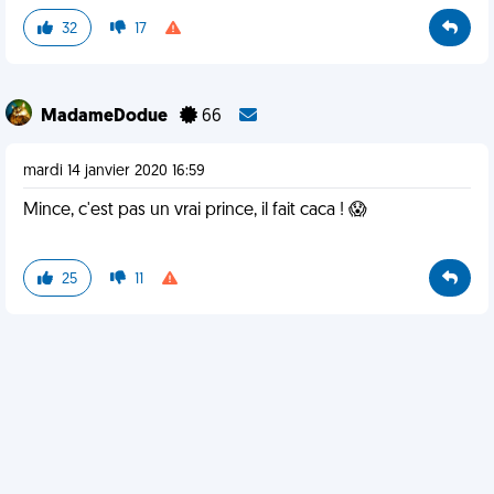
32
17
MadameDodue
66
mardi 14 janvier 2020 16:59
Mince, c'est pas un vrai prince, il fait caca ! 😱
25
11