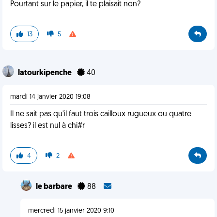
Pourtant sur le papier, il te plaisait non?
13
5
latourkipenche
40
mardi 14 janvier 2020 19:08
Il ne sait pas qu'il faut trois cailloux rugueux ou quatre
lisses? il est nul à chi#r
4
2
le barbare
88
mercredi 15 janvier 2020 9:10