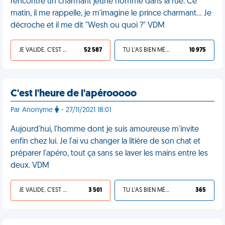
rencontré un charmant jeune homme dans la rue. Ce
matin, il me rappelle, je m'imagine le prince charmant... Je
décroche et il me dit "Wesh ou quoi ?" VDM
JE VALIDE, C'EST UNE VDM
52 587
TU L'AS BIEN MÉRITÉ
10 975
C'est l'heure de l'apérooooo
Par Anonyme
- 27/11/2021 18:01
Aujourd'hui, l'homme dont je suis amoureuse m'invite
enfin chez lui. Je l'ai vu changer la litière de son chat et
préparer l'apéro, tout ça sans se laver les mains entre les
deux. VDM
JE VALIDE, C'EST UNE VDM
3 501
TU L'AS BIEN MÉRITÉ
365