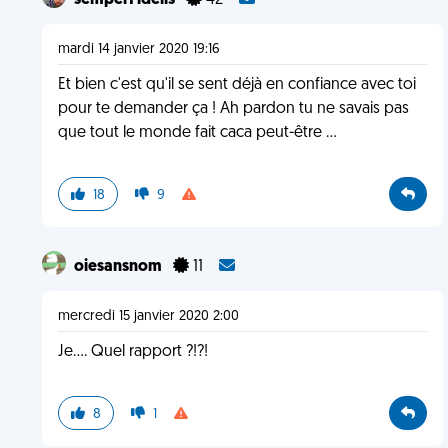
semperFidelis
42
mardi 14 janvier 2020 19:16
Et bien c'est qu'il se sent déjà en confiance avec toi
pour te demander ça ! Ah pardon tu ne savais pas
que tout le monde fait caca peut-être ...
18
9
oiesansnom
11
mercredi 15 janvier 2020 2:00
Je.... Quel rapport ?!?!
8
1