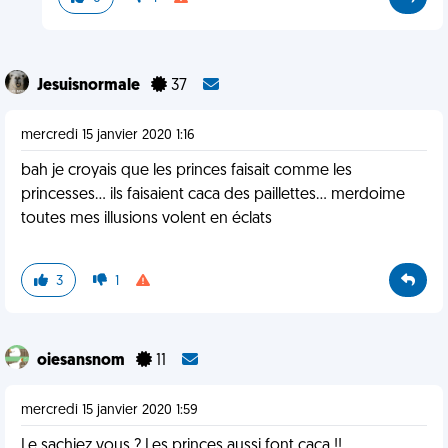
Jesuisnormale
37
mercredi 15 janvier 2020 1:16
bah je croyais que les princes faisait comme les
princesses... ils faisaient caca des paillettes... merdoime
toutes mes illusions volent en éclats
3
1
oiesansnom
11
mercredi 15 janvier 2020 1:59
Le sachiez vous ? Les princes aussi font caca !!