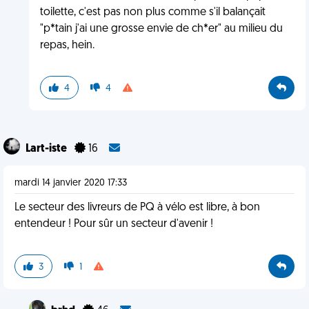
toilette, c'est pas non plus comme s'il balançait
"p*tain j'ai une grosse envie de ch*er" au milieu du
repas, hein.
4
4
Lart-iste
16
mardi 14 janvier 2020 17:33
Le secteur des livreurs de PQ à vélo est libre, à bon
entendeur ! Pour sûr un secteur d'avenir !
3
1