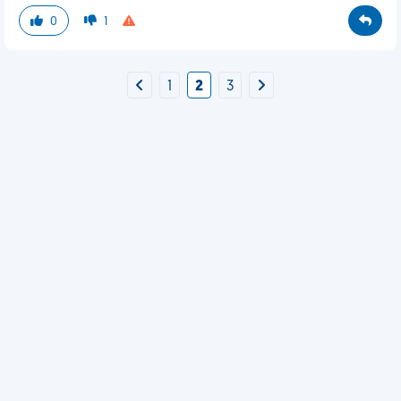
0
1
1
2
3