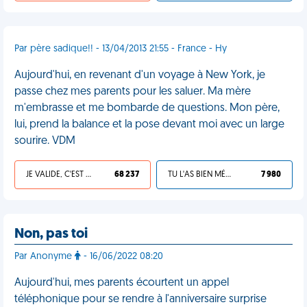
Par père sadique!! - 13/04/2013 21:55 - France - Hy
Aujourd'hui, en revenant d'un voyage à New York, je
passe chez mes parents pour les saluer. Ma mère
m'embrasse et me bombarde de questions. Mon père,
lui, prend la balance et la pose devant moi avec un large
sourire. VDM
JE VALIDE, C'EST UNE VDM
68 237
TU L'AS BIEN MÉRITÉ
7 980
Non, pas toi
Par Anonyme
- 16/06/2022 08:20
Aujourd'hui, mes parents écourtent un appel
téléphonique pour se rendre à l'anniversaire surprise