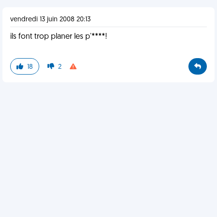
vendredi 13 juin 2008 20:13
ils font trop planer les p'****!
18
2