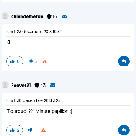
chiendemerde
16
lundi 23 décembre 2013 10:52
Ki
0
5
Feever21
43
lundi 30 décembre 2013 3:25
"Pourquoi ??" Minute papillon :)
2
1