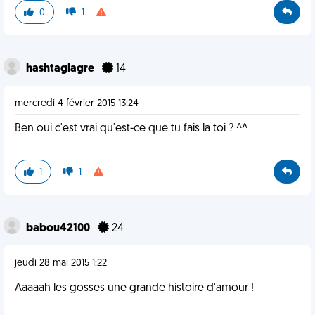
0
1
hashtaglagre
14
mercredi 4 février 2015 13:24
Ben oui c'est vrai qu'est-ce que tu fais la toi ? ^^
1
1
babou42100
24
jeudi 28 mai 2015 1:22
Aaaaah les gosses une grande histoire d'amour !