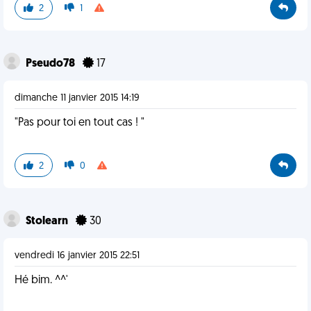
2
1
Pseudo78
17
dimanche 11 janvier 2015 14:19
"Pas pour toi en tout cas ! "
2
0
Stolearn
30
vendredi 16 janvier 2015 22:51
Hé bim. ^^'