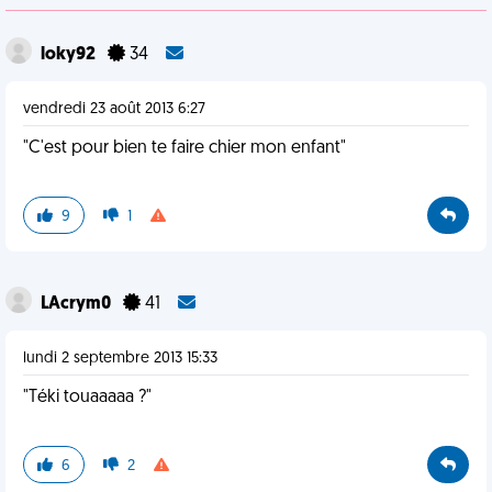
loky92
34
vendredi 23 août 2013 6:27
"C'est pour bien te faire chier mon enfant"
9
1
LAcrym0
41
lundi 2 septembre 2013 15:33
"Téki touaaaaa ?"
6
2