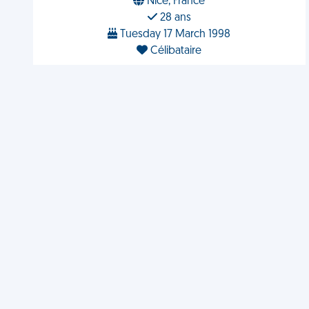
Nice, France
28 ans
Tuesday 17 March 1998
Célibataire