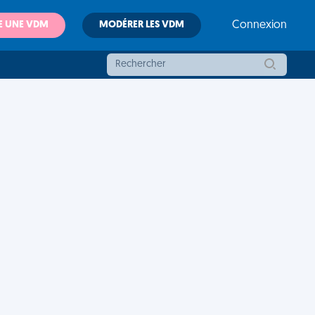
E UNE VDM
MODÉRER LES VDM
Connexion