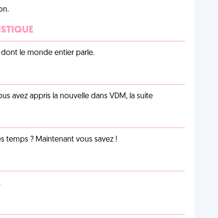
on.
ISTIQUE
lu dont le monde entier parle.
us avez appris la nouvelle dans VDM, la suite
les temps ? Maintenant vous savez !
.