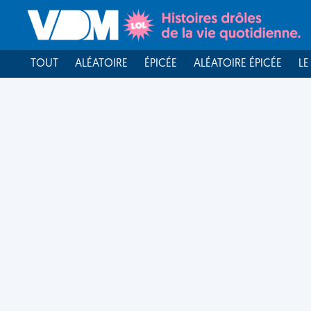
TOUT
ALÉATOIRE
ÉPICÉE
ALÉATOIRE ÉPICÉE
LE