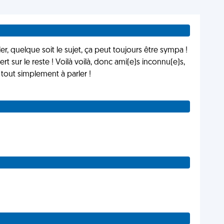
rler, quelque soit le sujet, ça peut toujours être sympa !
rt sur le reste ! Voilà voilà, donc ami(e)s inconnu(e)s,
 tout simplement à parler !