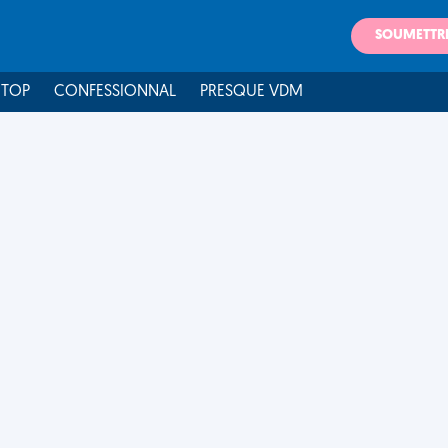
SOUMETTR
 TOP
CONFESSIONNAL
PRESQUE VDM