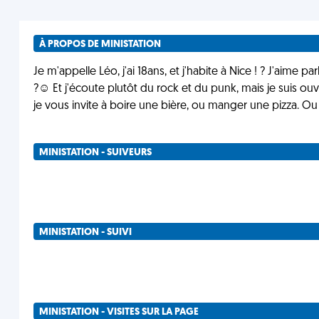
À PROPOS DE MINISTATION
Je m'appelle Léo, j'ai 18ans, et j'habite à Nice ! ? J'aime pa
?☺️ Et j'écoute plutôt du rock et du punk, mais je suis ouve
je vous invite à boire une bière, ou manger une pizza. Ou
MINISTATION - SUIVEURS
MINISTATION - SUIVI
MINISTATION - VISITES SUR LA PAGE