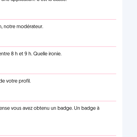
an, notre modérateur.
tre 8 h et 9 h. Quelle ironie.
de votre profil.
pense vous avez obtenu un badge. Un badge à