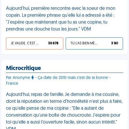
Aujourd'hui, première rencontre avec la soeur de mon
copain. La première phrase qu'elle lui a adressé a été :
"J'espère que maintenant que tu as une copine, tu
prendras une douche tous les jours." VDM
JE VALIDE, C'EST UNE VDM
30 678
TU L'AS BIEN MÉRITÉ
3 161
Microcritique
Par Anonyme
- Ça date de 2010 mais c'est de la bonne -
France
Aujourd'hui, repas de famille. Je demande à ma cousine,
dont la réputation en terme d'honnêteté n'est plus à faire,
ce qu'elle pense de ma copine : "Elle a autant de
conversation qu'une boîte de choucroute. J'espère pour
toi qu'elle a aussi l'ouverture facile, sinon aucun intérêt."