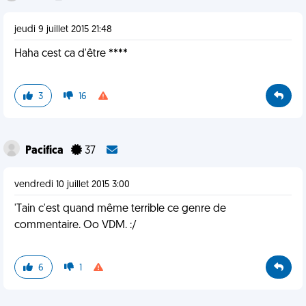
jeudi 9 juillet 2015 21:48
Haha cest ca d'être ****
3
16
Pacifica
37
vendredi 10 juillet 2015 3:00
'Tain c'est quand même terrible ce genre de
commentaire. Oo VDM. :/
6
1