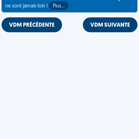
ne sont jamais loin !
Plus…
VDM PRÉCÉDENTE
VDM SUIVANTE