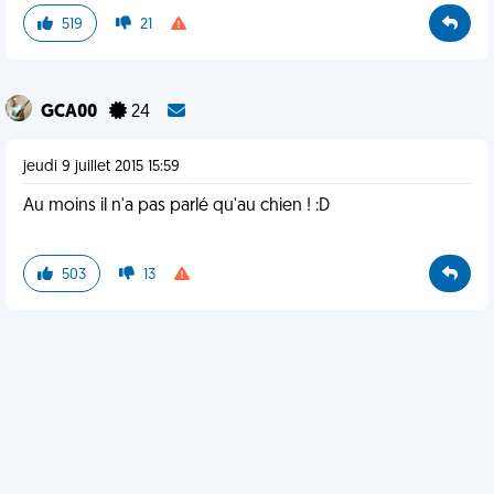
519
21
GCA00
24
jeudi 9 juillet 2015 15:59
Au moins il n'a pas parlé qu'au chien ! :D
503
13