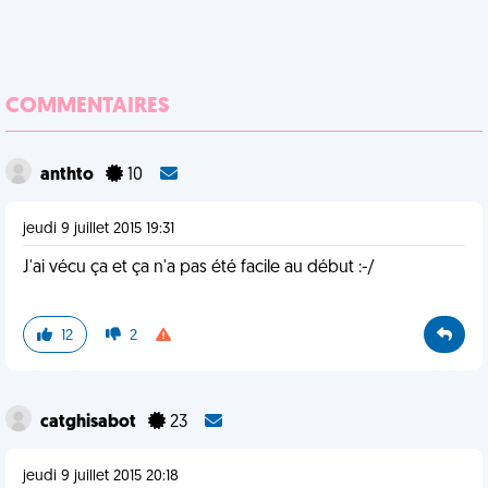
COMMENTAIRES
anthto
10
jeudi 9 juillet 2015 19:31
J'ai vécu ça et ça n'a pas été facile au début :-/
12
2
catghisabot
23
jeudi 9 juillet 2015 20:18