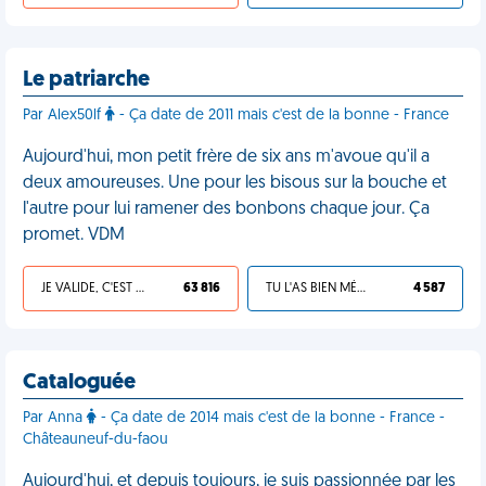
Le patriarche
Par Alex50lf
- Ça date de 2011 mais c'est de la bonne - France
Aujourd'hui, mon petit frère de six ans m'avoue qu'il a
deux amoureuses. Une pour les bisous sur la bouche et
l'autre pour lui ramener des bonbons chaque jour. Ça
promet. VDM
JE VALIDE, C'EST UNE VDM
63 816
TU L'AS BIEN MÉRITÉ
4 587
Cataloguée
Par Anna
- Ça date de 2014 mais c'est de la bonne - France -
Châteauneuf-du-faou
Aujourd'hui, et depuis toujours, je suis passionnée par les