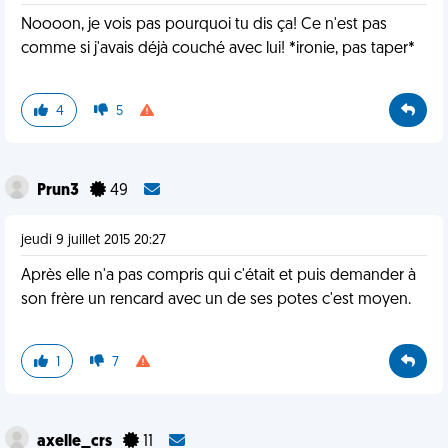
Noooon, je vois pas pourquoi tu dis ça! Ce n'est pas
comme si j'avais déjà couché avec lui! *ironie, pas taper*
4
5
Prun3
49
jeudi 9 juillet 2015 20:27
Après elle n'a pas compris qui c'était et puis demander à
son frère un rencard avec un de ses potes c'est moyen.
1
7
axelle_crs
11