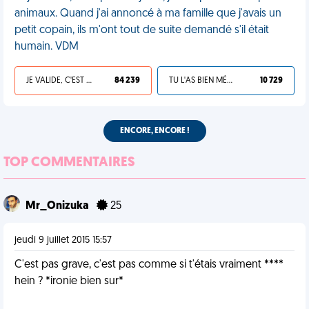
animaux. Quand j'ai annoncé à ma famille que j'avais un
petit copain, ils m'ont tout de suite demandé s'il était
humain. VDM
JE VALIDE, C'EST UNE VDM
84 239
TU L'AS BIEN MÉRITÉ
10 729
ENCORE, ENCORE !
TOP COMMENTAIRES
Mr_Onizuka
25
jeudi 9 juillet 2015 15:57
C'est pas grave, c'est pas comme si t'étais vraiment ****
hein ? *ironie bien sur*