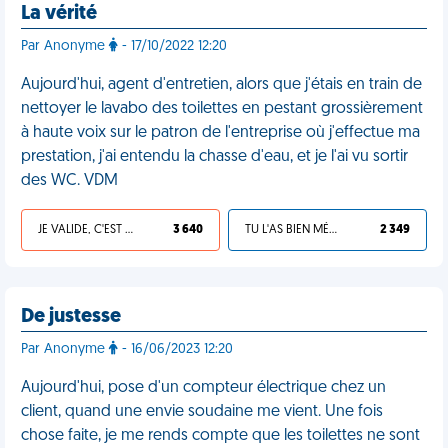
La vérité
Par Anonyme
- 17/10/2022 12:20
Aujourd'hui, agent d'entretien, alors que j'étais en train de
nettoyer le lavabo des toilettes en pestant grossièrement
à haute voix sur le patron de l'entreprise où j'effectue ma
prestation, j'ai entendu la chasse d'eau, et je l'ai vu sortir
des WC. VDM
JE VALIDE, C'EST UNE VDM
3 640
TU L'AS BIEN MÉRITÉ
2 349
De justesse
Par Anonyme
- 16/06/2023 12:20
Aujourd'hui, pose d'un compteur électrique chez un
client, quand une envie soudaine me vient. Une fois
chose faite, je me rends compte que les toilettes ne sont