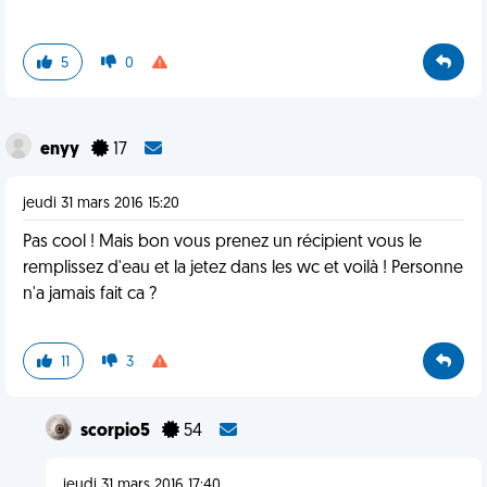
5
0
enyy
17
jeudi 31 mars 2016 15:20
Pas cool ! Mais bon vous prenez un récipient vous le
remplissez d'eau et la jetez dans les wc et voilà ! Personne
n'a jamais fait ca ?
11
3
scorpio5
54
jeudi 31 mars 2016 17:40