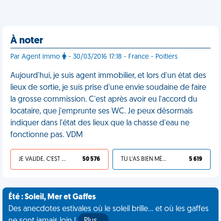
À noter
Par Agent immo
- 30/03/2016 17:18 - France - Poitiers
Aujourd'hui, je suis agent immobilier, et lors d'un état des
lieux de sortie, je suis prise d'une envie soudaine de faire
la grosse commission. C'est après avoir eu l'accord du
locataire, que j'emprunte ses WC. Je peux désormais
indiquer dans l'état des lieux que la chasse d'eau ne
fonctionne pas. VDM
JE VALIDE, C'EST UNE VDM
50 576
TU L'AS BIEN MÉRITÉ
5 619
Été : Soleil, Mer et Gaffes
Des anecdotes estivales où le soleil brille... et où les gaffes