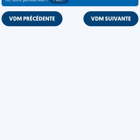
ne sont jamais loin !
Plus…
VDM PRÉCÉDENTE
VDM SUIVANTE