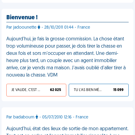
Bienvenue !
Par jadoounette
- 28/10/2011 01:44 - France
Aujourd'hui, je fais la grosse commission. La chose étant
trop volumineuse pour passer, je dois tirer la chasse en
deux fois et sors m'occuper en attendant. Une demi-
heure plus tard, un couple avec un agent immobilier
arrive, car je vends ma maison. J'avais oublié d'aller tirer à
nouveau la chasse. VDM
JE VALIDE, C'EST UNE VDM
62 025
TU L'AS BIEN MÉRITÉ
15 099
Par badaboum
- 05/07/2010 12:16 - France
Aujourd'hui, état des lieux de sortie de mon appartement.