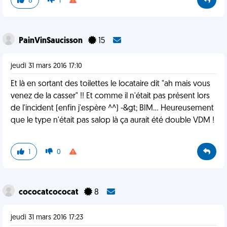
8
1
PainVinSaucisson
15
jeudi 31 mars 2016 17:10
Et là en sortant des toilettes le locataire dit "ah mais vous
venez de la casser" !! Et comme il n'était pas présent lors
de l'incident (enfin j'espère ^^) -&gt; BIM... Heureusement
que le type n'était pas salop là ça aurait été double VDM !
1
0
cococatcococat
8
jeudi 31 mars 2016 17:23