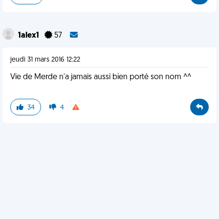
1alex1
57
jeudi 31 mars 2016 12:22
Vie de Merde n'a jamais aussi bien porté son nom ^^
34
4