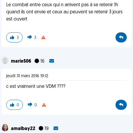
Le combat entre ceux qui n arrivent pas à se retenir 1h
quand ils ont envie et ceux au peuvent se retenir 3 jours
est ouvert
3
3
marieS06
16
jeudi 31 mars 2016 19:12
c est vraiment une VDM ????
0
0
amalbay22
19