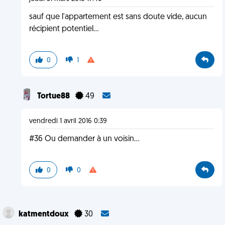
sauf que l'appartement est sans doute vide, aucun
récipient potentiel...
0
1
Tortue88
49
vendredi 1 avril 2016 0:39
#36 Ou demander à un voisin...
0
0
katmentdoux
30