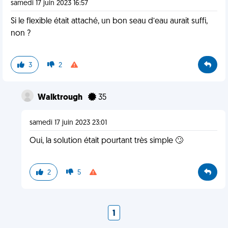
samedi 17 juin 2023 16:57
Si le flexible était attaché, un bon seau d’eau aurait suffi,
non ?
3
2
Walktrough
35
samedi 17 juin 2023 23:01
Oui, la solution était pourtant très simple 🙄
2
5
1