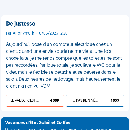
De justesse
Par Anonyme
- 16/06/2023 12:20
Aujourd'hui, pose d'un compteur électrique chez un
client, quand une envie soudaine me vient. Une fois
chose faite, je me rends compte que les toilettes ne sont
pas raccordées. Panique totale, je soulève le WC pour le
vider, mais le flexible se détache et se déverse dans le
salon. Deux heures de nettoyage, mais heureusement le
client n'a rien vu. VDM
JE VALIDE, C'EST UNE VDM
4 389
TU L'AS BIEN MÉRITÉ
1 053
Vacances d'Été : Soleil et Gaffes