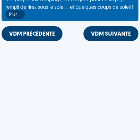
Des plages aux campings, embarquez pour un voyage
rempli de rires sous le soleil... et quelques coups de soleil !
Plus…
VDM PRÉCÉDENTE
VDM SUIVANTE