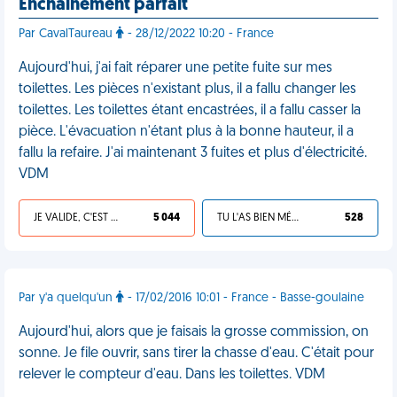
Enchaînement parfait
Par CavalTaureau
- 28/12/2022 10:20 - France
Aujourd'hui, j'ai fait réparer une petite fuite sur mes
toilettes. Les pièces n'existant plus, il a fallu changer les
toilettes. Les toilettes étant encastrées, il a fallu casser la
pièce. L'évacuation n'étant plus à la bonne hauteur, il a
fallu la refaire. J'ai maintenant 3 fuites et plus d'électricité.
VDM
JE VALIDE, C'EST UNE VDM
5 044
TU L'AS BIEN MÉRITÉ
528
Par y'a quelqu'un
- 17/02/2016 10:01 - France - Basse-goulaine
Aujourd'hui, alors que je faisais la grosse commission, on
sonne. Je file ouvrir, sans tirer la chasse d'eau. C'était pour
relever le compteur d'eau. Dans les toilettes. VDM