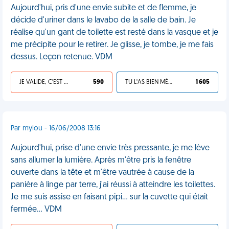
Aujourd'hui, pris d'une envie subite et de flemme, je
décide d'uriner dans le lavabo de la salle de bain. Je
réalise qu'un gant de toilette est resté dans la vasque et je
me précipite pour le retirer. Je glisse, je tombe, je me fais
dessus. Leçon retenue. VDM
JE VALIDE, C'EST UNE VDM
590
TU L'AS BIEN MÉRITÉ
1 605
Par mylou - 16/06/2008 13:16
Aujourd'hui, prise d'une envie très pressante, je me lève
sans allumer la lumière. Après m'être pris la fenêtre
ouverte dans la tête et m'être vautrée à cause de la
panière à linge par terre, j'ai réussi à atteindre les toilettes.
Je me suis assise en faisant pipi... sur la cuvette qui était
fermée... VDM