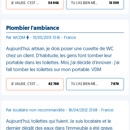
JE VALIDE, C'EST UNE VDM
54 946
TU L'AS BIEN MÉRITÉ
10 399
Plombier l'ambiance
Par WCDM
- 31/05/2013 13:16 - France
Aujourd'hui, artisan, je dois poser une cuvette de WC
chez un client. D'habitude, les gens font tomber leur
portable dans les toilettes. Moi, j'ai décidé d'innover : j'ai
fait tomber les toilettes sur mon portable. VDM
JE VALIDE, C'EST UNE VDM
82 788
TU L'AS BIEN MÉRITÉ
7 876
Par locataire non recommandée - 18/04/2012 21:08 - France
Aujourd'hui, toilettes qui fuient. Je suis locataire et le
dernier dégât des eaux dans l'immeuble a été grave.