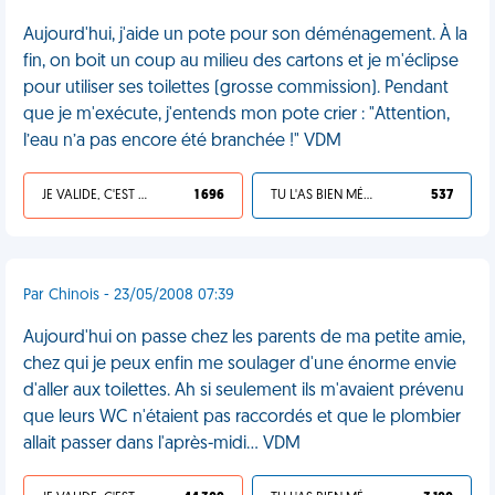
Aujourd'hui, j'aide un pote pour son déménagement. À la
fin, on boit un coup au milieu des cartons et je m'éclipse
pour utiliser ses toilettes (grosse commission). Pendant
que je m'exécute, j'entends mon pote crier : "Attention,
l’eau n’a pas encore été branchée !" VDM
JE VALIDE, C'EST UNE VDM
1 696
TU L'AS BIEN MÉRITÉ
537
Par Chinois - 23/05/2008 07:39
Aujourd'hui on passe chez les parents de ma petite amie,
chez qui je peux enfin me soulager d'une énorme envie
d'aller aux toilettes. Ah si seulement ils m'avaient prévenu
que leurs WC n'étaient pas raccordés et que le plombier
allait passer dans l'après-midi... VDM