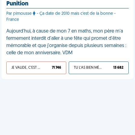
Punition
Par pimousse
- Ça date de 2010 mais c'est de la bonne -
France
Aujourd'hui, à cause de mon 7 en maths, mon père m'a
fermement interdit d'aller à une fête qui promet d'être
mémorable et que j'organise depuis plusieurs semaines :
celle de mon anniversaire. VDM
JE VALIDE, C'EST UNE VDM
71 746
TU L'AS BIEN MÉRITÉ
13 682