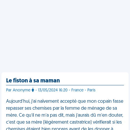
Le fiston à sa maman
Par Anonyme
- 13/05/2024 16:20 - France - Paris
Aujourd'hui, j’ai naïvement accepté que mon copain fasse
repasser ses chemises par la femme de ménage de sa
mère. Ce qu’il ne m’a pas dit, mais j’aurais dû m’en douter,
c’est que sa mère (légèrement castratrice) vérifierait si les
chemises étaient bien propres avant de les donner à