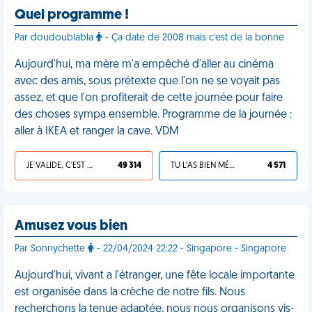
Quel programme !
Par doudoublabla
- Ça date de 2008 mais c'est de la bonne
Aujourd'hui, ma mère m'a empêché d'aller au cinéma
avec des amis, sous prétexte que l'on ne se voyait pas
assez, et que l'on profiterait de cette journée pour faire
des choses sympa ensemble. Programme de la journée :
aller à IKEA et ranger la cave. VDM
JE VALIDE, C'EST UNE VDM
49 314
TU L'AS BIEN MÉRITÉ
4 571
Amusez vous bien
Par Sonnychette
- 22/04/2024 22:22 - Singapore - Singapore
Aujourd'hui, vivant a l'étranger, une fête locale importante
est organisée dans la crèche de notre fils. Nous
recherchons la tenue adaptée, nous nous organisons vis-