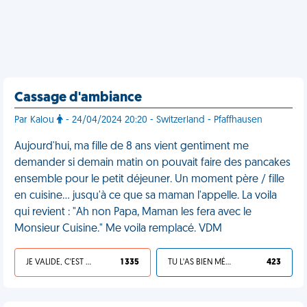
Cassage d'ambiance
Par Kalou
- 24/04/2024 20:20 - Switzerland - Pfaffhausen
Aujourd'hui, ma fille de 8 ans vient gentiment me
demander si demain matin on pouvait faire des pancakes
ensemble pour le petit déjeuner. Un moment père / fille
en cuisine… jusqu'à ce que sa maman l'appelle. La voila
qui revient : "Ah non Papa, Maman les fera avec le
Monsieur Cuisine." Me voila remplacé. VDM
JE VALIDE, C'EST UNE VDM
1 335
TU L'AS BIEN MÉRITÉ
423