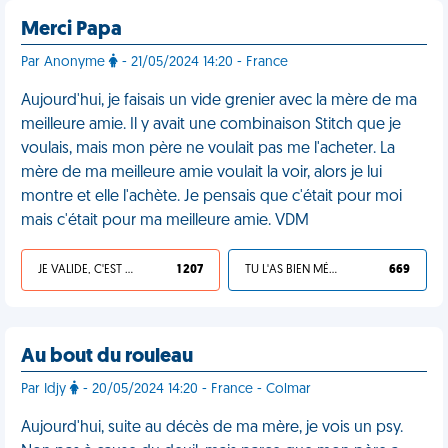
Merci Papa
Par Anonyme
- 21/05/2024 14:20 - France
Aujourd'hui, je faisais un vide grenier avec la mère de ma
meilleure amie. Il y avait une combinaison Stitch que je
voulais, mais mon père ne voulait pas me l'acheter. La
mère de ma meilleure amie voulait la voir, alors je lui
montre et elle l'achète. Je pensais que c'était pour moi
mais c'était pour ma meilleure amie. VDM
JE VALIDE, C'EST UNE VDM
1 207
TU L'AS BIEN MÉRITÉ
669
Au bout du rouleau
Par Idjy
- 20/05/2024 14:20 - France - Colmar
Aujourd'hui, suite au décès de ma mère, je vois un psy.