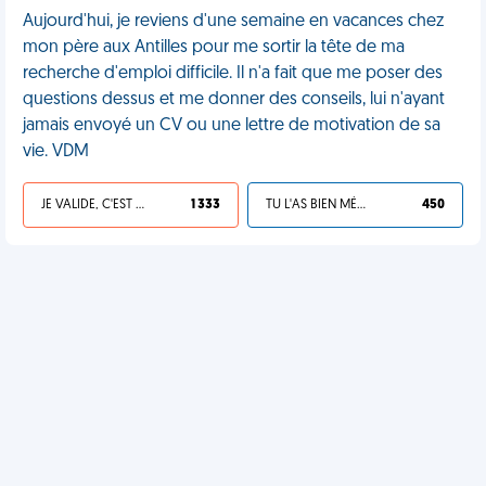
Aujourd'hui, je reviens d'une semaine en vacances chez
mon père aux Antilles pour me sortir la tête de ma
recherche d'emploi difficile. Il n'a fait que me poser des
questions dessus et me donner des conseils, lui n'ayant
jamais envoyé un CV ou une lettre de motivation de sa
vie. VDM
JE VALIDE, C'EST UNE VDM
1 333
TU L'AS BIEN MÉRITÉ
450