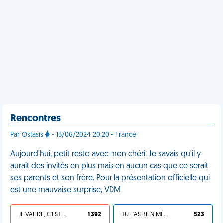
Rencontres
Par Ostasis
- 13/06/2024 20:20 - France
Aujourd'hui, petit resto avec mon chéri. Je savais qu'il y
aurait des invités en plus mais en aucun cas que ce serait
ses parents et son frère. Pour la présentation officielle qui
est une mauvaise surprise, VDM
JE VALIDE, C'EST UNE VDM
1 392
TU L'AS BIEN MÉRITÉ
523