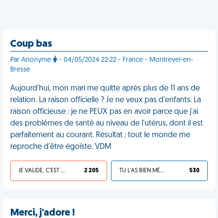
Coup bas
Par Anonyme
- 04/05/2024 22:22 - France - Montrevel-en-
Bresse
Aujourd'hui, mon mari me quitte après plus de 11 ans de
relation. La raison officielle ? Je ne veux pas d'enfants. La
raison officieuse : je ne PEUX pas en avoir parce que j'ai
des problèmes de santé au niveau de l'utérus, dont il est
parfaitement au courant. Résultat : tout le monde me
reproche d'être égoïste. VDM
JE VALIDE, C'EST UNE VDM
2 205
TU L'AS BIEN MÉRITÉ
530
Merci, j'adore !