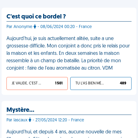
C'est quoi ce bordel ?
Par Anonyme
- 08/06/2024 00:20 - France
Aujourd'hui, je suis actuellement alitée, suite a une
grossesse difficile. Mon conjoint a donc pris le relais pour
la maison et les enfants. En deux semaines la maison
ressemble à un champ de bataille. La priorité de mon
conjoint : faire de l'eau aromatisée au citron. VDM
JE VALIDE, C'EST UNE VDM
1 501
TU L'AS BIEN MÉRITÉ
489
Mystère…
Par lascaux
- 27/05/2024 12:20 - France
Aujourd'hui, et depuis 4 ans, aucune nouvelle de mes