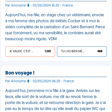
Par Anonyme
- 02/05/2024 16:20 - France
Aujourd'hui, ma fille, en stage chez un vétérinaire, envoie
à ma femme des photos de bébés Cocker et à moi la
vidéo complète de la castration d'un Saint-Bernard. Parce
que forcément, vu ma sensibilité, le contraire aurait été
beaucoup moins rigolo. VDM
JE VALIDE, C'EST UNE VDM
1 201
TU L'AS BIEN MÉRITÉ
488
Bon voyage !
Par Anonyme
- 02/05/2024 06:20 - France
Aujourd'hui, j'emmène m'a fille à la gare. Arrivés sur les
lieux, elle sort de la voiture, me dit au revoir, ferme la
porte de la voiture, et se retourne direction la gare. Je n'ai
pas eu le temps de lui dire qu'elle avait du papier WC qui