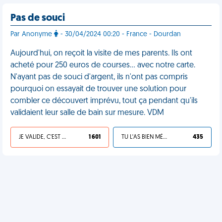
Pas de souci
Par Anonyme
- 30/04/2024 00:20 - France - Dourdan
Aujourd'hui, on reçoit la visite de mes parents. Ils ont
acheté pour 250 euros de courses… avec notre carte.
N'ayant pas de souci d'argent, ils n'ont pas compris
pourquoi on essayait de trouver une solution pour
combler ce découvert imprévu, tout ça pendant qu'ils
validaient leur salle de bain sur mesure. VDM
JE VALIDE, C'EST UNE VDM
1 601
TU L'AS BIEN MÉRITÉ
435