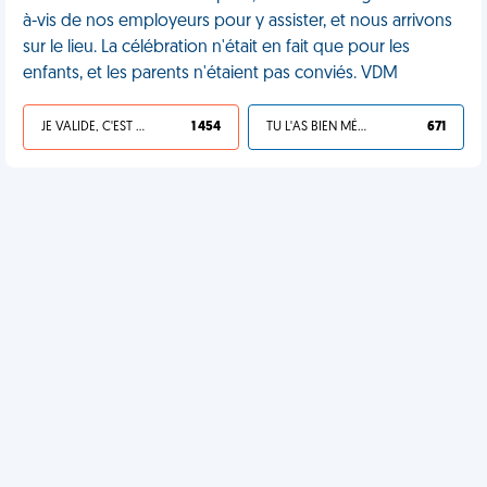
à-vis de nos employeurs pour y assister, et nous arrivons
sur le lieu. La célébration n'était en fait que pour les
enfants, et les parents n'étaient pas conviés. VDM
JE VALIDE, C'EST UNE VDM
1 454
TU L'AS BIEN MÉRITÉ
671