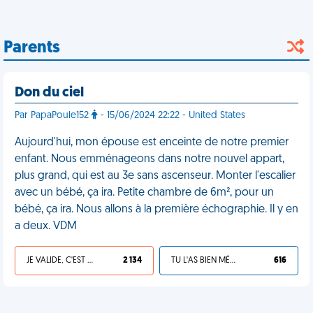
Parents
Don du ciel
Par PapaPoule152
- 15/06/2024 22:22 - United States
Aujourd'hui, mon épouse est enceinte de notre premier
enfant. Nous emménageons dans notre nouvel appart,
plus grand, qui est au 3e sans ascenseur. Monter l'escalier
avec un bébé, ça ira. Petite chambre de 6m², pour un
bébé, ça ira. Nous allons à la première échographie. Il y en
a deux. VDM
JE VALIDE, C'EST UNE VDM
2 134
TU L'AS BIEN MÉRITÉ
616