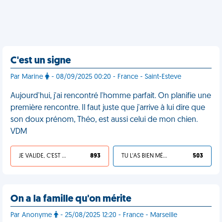
C'est un signe
Par Marine
- 08/09/2025 00:20 - France - Saint-Esteve
Aujourd'hui, j'ai rencontré l'homme parfait. On planifie une
première rencontre. Il faut juste que j'arrive à lui dire que
son doux prénom, Théo, est aussi celui de mon chien.
VDM
JE VALIDE, C'EST UNE VDM
893
TU L'AS BIEN MÉRITÉ
503
On a la famille qu'on mérite
Par Anonyme
- 25/08/2025 12:20 - France - Marseille