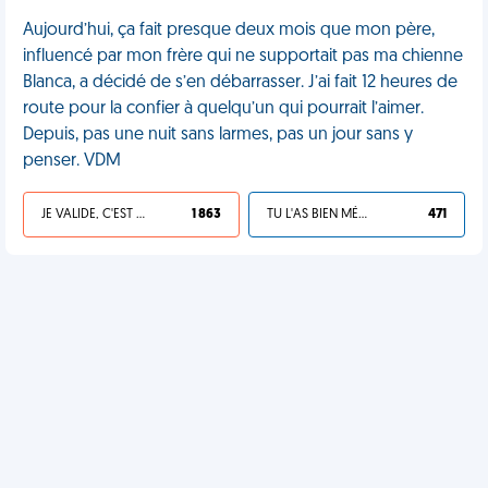
Aujourd’hui, ça fait presque deux mois que mon père,
influencé par mon frère qui ne supportait pas ma chienne
Blanca, a décidé de s’en débarrasser. J’ai fait 12 heures de
route pour la confier à quelqu’un qui pourrait l’aimer.
Depuis, pas une nuit sans larmes, pas un jour sans y
penser. VDM
JE VALIDE, C'EST UNE VDM
1 863
TU L'AS BIEN MÉRITÉ
471