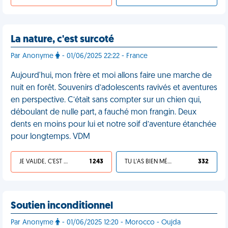
La nature, c'est surcoté
Par Anonyme
- 01/06/2025 22:22 - France
Aujourd'hui, mon frère et moi allons faire une marche de
nuit en forêt. Souvenirs d’adolescents ravivés et aventures
en perspective. C’était sans compter sur un chien qui,
déboulant de nulle part, a fauché mon frangin. Deux
dents en moins pour lui et notre soif d’aventure étanchée
pour longtemps. VDM
JE VALIDE, C'EST UNE VDM
1 243
TU L'AS BIEN MÉRITÉ
332
Soutien inconditionnel
Par Anonyme
- 01/06/2025 12:20 - Morocco - Oujda