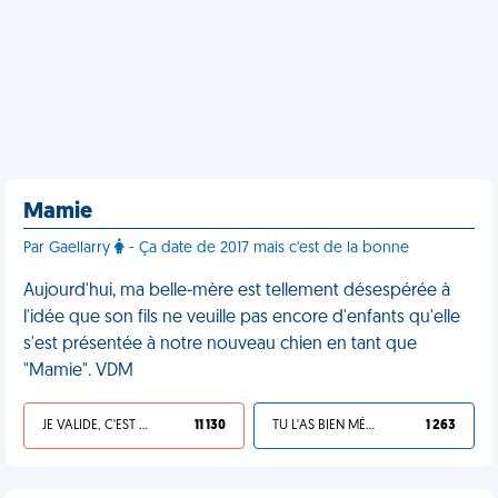
Mamie
Par Gaellarry
- Ça date de 2017 mais c'est de la bonne
Aujourd'hui, ma belle-mère est tellement désespérée à
l'idée que son fils ne veuille pas encore d'enfants qu'elle
s'est présentée à notre nouveau chien en tant que
"Mamie". VDM
JE VALIDE, C'EST UNE VDM
11 130
TU L'AS BIEN MÉRITÉ
1 263