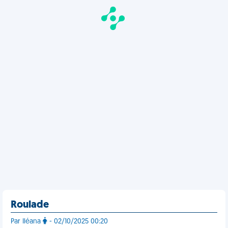
Roulade
Par Iléana
- 02/10/2025 00:20