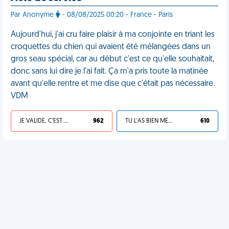
Par Anonyme
- 08/08/2025 00:20 - France - Paris
Aujourd'hui, j'ai cru faire plaisir à ma conjointe en triant les
croquettes du chien qui avaient été mélangées dans un
gros seau spécial, car au début c'est ce qu'elle souhaitait,
donc sans lui dire je l'ai fait. Ça m'a pris toute la matinée
avant qu'elle rentre et me dise que c'était pas nécessaire.
VDM
JE VALIDE, C'EST UNE VDM
962
TU L'AS BIEN MÉRITÉ
610