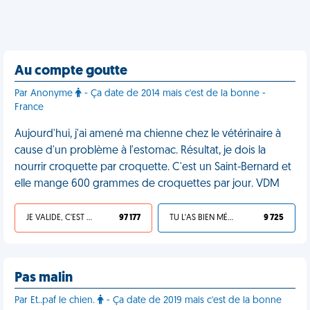
Au compte goutte
Par Anonyme
- Ça date de 2014 mais c'est de la bonne -
France
Aujourd'hui, j'ai amené ma chienne chez le vétérinaire à
cause d'un problème à l'estomac. Résultat, je dois la
nourrir croquette par croquette. C'est un Saint-Bernard et
elle mange 600 grammes de croquettes par jour. VDM
JE VALIDE, C'EST UNE VDM
97 177
TU L'AS BIEN MÉRITÉ
9 725
Pas malin
Par Et..paf le chien.
- Ça date de 2019 mais c'est de la bonne