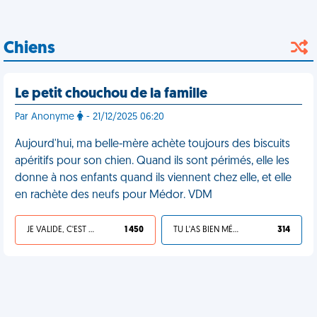
Chiens
Le petit chouchou de la famille
Par Anonyme
- 21/12/2025 06:20
Aujourd'hui, ma belle-mère achète toujours des biscuits
apéritifs pour son chien. Quand ils sont périmés, elle les
donne à nos enfants quand ils viennent chez elle, et elle
en rachète des neufs pour Médor. VDM
JE VALIDE, C'EST UNE VDM
1 450
TU L'AS BIEN MÉRITÉ
314