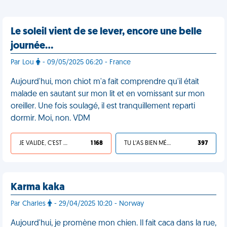
Le soleil vient de se lever, encore une belle
journée…
Par Lou
- 09/05/2025 06:20 - France
Aujourd'hui, mon chiot m'a fait comprendre qu'il était
malade en sautant sur mon lit et en vomissant sur mon
oreiller. Une fois soulagé, il est tranquillement reparti
dormir. Moi, non. VDM
JE VALIDE, C'EST UNE VDM
1 168
TU L'AS BIEN MÉRITÉ
397
Karma kaka
Par Charles
- 29/04/2025 10:20 - Norway
Aujourd'hui, je promène mon chien. Il fait caca dans la rue,