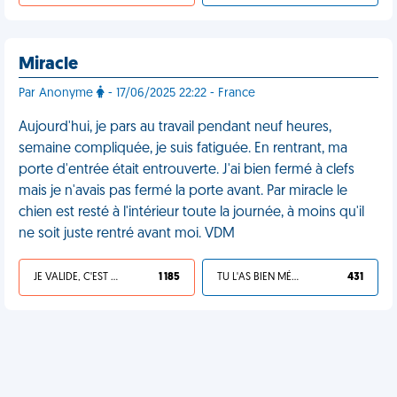
Miracle
Par Anonyme
- 17/06/2025 22:22 - France
Aujourd'hui, je pars au travail pendant neuf heures,
semaine compliquée, je suis fatiguée. En rentrant, ma
porte d'entrée était entrouverte. J'ai bien fermé à clefs
mais je n'avais pas fermé la porte avant. Par miracle le
chien est resté à l'intérieur toute la journée, à moins qu'il
ne soit juste rentré avant moi. VDM
JE VALIDE, C'EST UNE VDM
1 185
TU L'AS BIEN MÉRITÉ
431