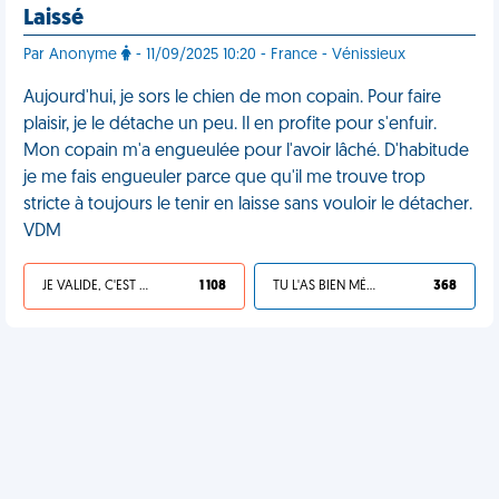
Laissé
Par Anonyme
- 11/09/2025 10:20 - France - Vénissieux
Aujourd'hui, je sors le chien de mon copain. Pour faire
plaisir, je le détache un peu. Il en profite pour s'enfuir.
Mon copain m'a engueulée pour l'avoir lâché. D'habitude
je me fais engueuler parce que qu'il me trouve trop
stricte à toujours le tenir en laisse sans vouloir le détacher.
VDM
JE VALIDE, C'EST UNE VDM
1 108
TU L'AS BIEN MÉRITÉ
368