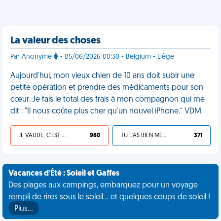
La valeur des choses
Par Anonyme
- 05/06/2026 00:30 - Belgium - Liège
Aujourd'hui, mon vieux chien de 10 ans doit subir une
petite opération et prendre des médicaments pour son
cœur. Je fais le total des frais à mon compagnon qui me
dit : "Il nous coûte plus cher qu'un nouvel iPhone." VDM
JE VALIDE, C'EST UNE VDM
960
TU L'AS BIEN MÉRITÉ
371
Vacances d'Été : Soleil et Gaffes
Des plages aux campings, embarquez pour un voyage
rempli de rires sous le soleil... et quelques coups de soleil !
Plus…