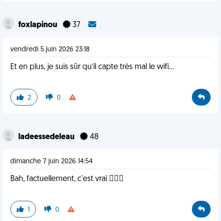
foxlapinou
37
vendredi 5 juin 2026 23:18
Et en plus, je suis sûr qu’il capte très mal le wifi…
2
0
ladeessedeleau
48
dimanche 7 juin 2026 14:54
Bah, factuellement, c'est vrai 🤷🏻‍♀️
1
0