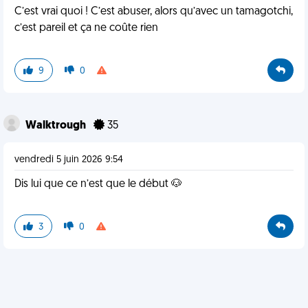
C’est vrai quoi ! C’est abuser, alors qu’avec un tamagotchi,
c’est pareil et ça ne coûte rien
9
0
Walktrough
35
vendredi 5 juin 2026 9:54
Dis lui que ce n’est que le début 🐶
3
0