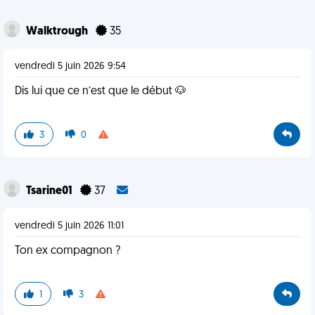
Walktrough
35
vendredi 5 juin 2026 9:54
Dis lui que ce n’est que le début 🐶
3
0
Tsarine01
37
vendredi 5 juin 2026 11:01
Ton ex compagnon ?
1
3