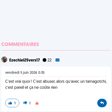
COMMENTAIRES
Ezechiel25vers17
22
vendredi 5 juin 2026 0:35
C’est vrai quoi ! C’est abuser, alors qu’avec un tamagotchi,
c’est pareil et ça ne coûte rien
9
0