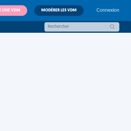
E UNE VDM
MODÉRER LES VDM
Connexion