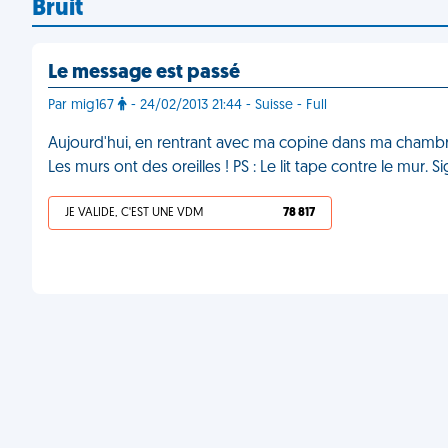
Bruit
Le message est passé
Par mig167
- 24/02/2013 21:44 - Suisse - Full
Aujourd'hui, en rentrant avec ma copine dans ma chambre, j
Les murs ont des oreilles ! PS : Le lit tape contre le mur. 
JE VALIDE, C'EST UNE VDM
78 817