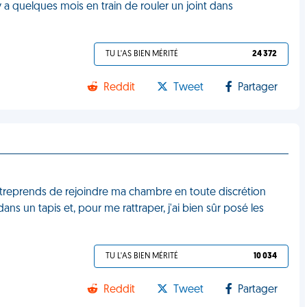
y a quelques mois en train de rouler un joint dans
TU L'AS BIEN MÉRITÉ
24 372
Reddit
Tweet
Partager
entreprends de rejoindre ma chambre en toute discrétion
dans un tapis et, pour me rattraper, j'ai bien sûr posé les
TU L'AS BIEN MÉRITÉ
10 034
Reddit
Tweet
Partager