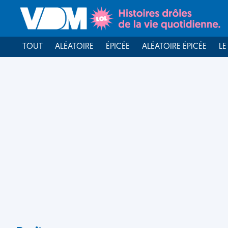
TOUT
ALÉATOIRE
ÉPICÉE
ALÉATOIRE ÉPICÉE
LE