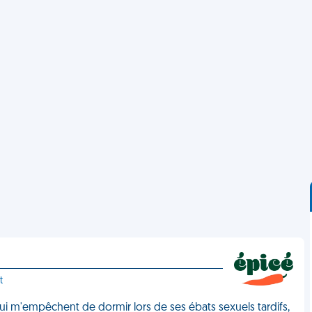
t
qui m'empêchent de dormir lors de ses ébats sexuels tardifs,