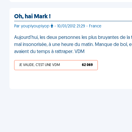
Oh, hai Mark !
Par youpiyoupiyop
- 10/01/2012 21:29 - France
Aujourd'hui, les deux personnes les plus bruyantes de la 
mal insonorisée, à une heure du matin. Manque de bol, ell
avaient du temps à rattraper. VDM
JE VALIDE, C'EST UNE VDM
62 069