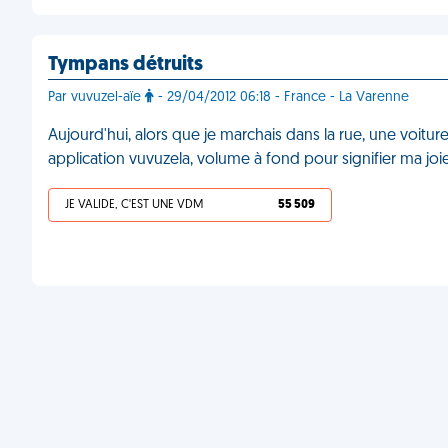
Tympans détruits
Par vuvuzel-aïe
- 29/04/2012 06:18 - France - La Varenne
Aujourd'hui, alors que je marchais dans la rue, une voitu
application vuvuzela, volume à fond pour signifier ma joie
JE VALIDE, C'EST UNE VDM
55 509