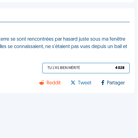
terre se sont rencontrées par hasard juste sous ma fenêtre
es se connaissaient, ne s'étaient pas vues depuis un bail et
TU L'AS BIEN MÉRITÉ
4 028
Reddit
Tweet
Partager