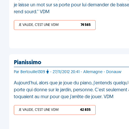
je laisse un mot sur sa porte pour lui demander de baisser
rend sourd." VDM
JE VALIDE, C'EST UNE VDM
74 565
Pianissimo
Par Bertouille1309
- 27/11/2012 20:41 - Allemagne - Donauw
Aujourd'hui, alors que je joue du piano, j'entends quelqu'u
porte qui donne sur le jardin, personne. C'est seulement 
toquaient au mur pour que j'arrête de jouer. VDM
JE VALIDE, C'EST UNE VDM
42 835