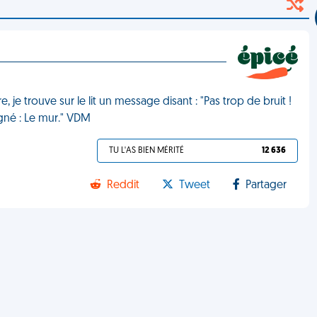
e trouve sur le lit un message disant : "Pas trop de bruit !
Signé : Le mur." VDM
TU L'AS BIEN MÉRITÉ
12 636
Reddit
Tweet
Partager