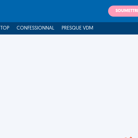
SOUMETTR
 TOP
CONFESSIONNAL
PRESQUE VDM