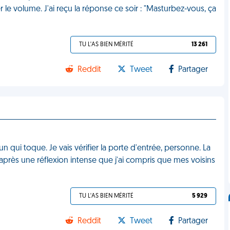
 le volume. J'ai reçu la réponse ce soir : "Masturbez-vous, ça
TU L'AS BIEN MÉRITÉ
13 261
Reddit
Tweet
Partager
n qui toque. Je vais vérifier la porte d'entrée, personne. La
après une réflexion intense que j'ai compris que mes voisins
TU L'AS BIEN MÉRITÉ
5 929
Reddit
Tweet
Partager