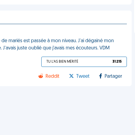
re de mariés est passée à mon niveau. J'ai dégainé mon
. J'avais juste oublié que j'avais mes écouteurs. VDM
TU L'AS BIEN MÉRITÉ
31 215
Reddit
Tweet
Partager