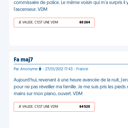
commissaire de police. Le même voisin qui m'a surpris il 
l'ascenseur. VDM
JE VALIDE, C'EST UNE VDM
60 264
Fa maj7
Par Anonyme
- 27/01/2012 17:43 - France
Aujourd'hui, revenant à une heure avancée de la nuit, j'
pour ne pas réveiller ma famille. Je me suis pris les pieds 
mains sur mon piano, ouvert. VDM
JE VALIDE, C'EST UNE VDM
64 520