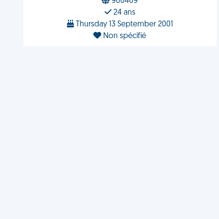
960469
24 ans
Thursday 13 September 2001
Non spécifié