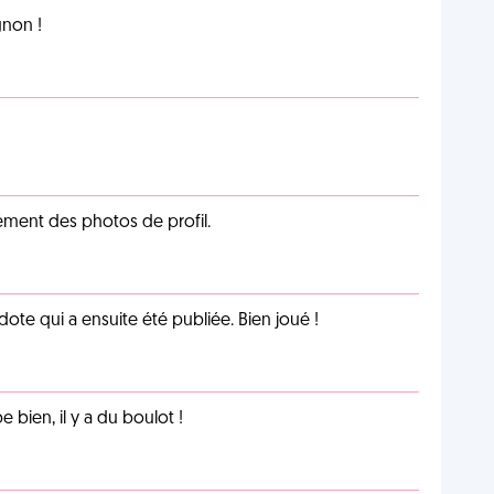
non !
cément des photos de profil.
te qui a ensuite été publiée. Bien joué !
e bien, il y a du boulot !