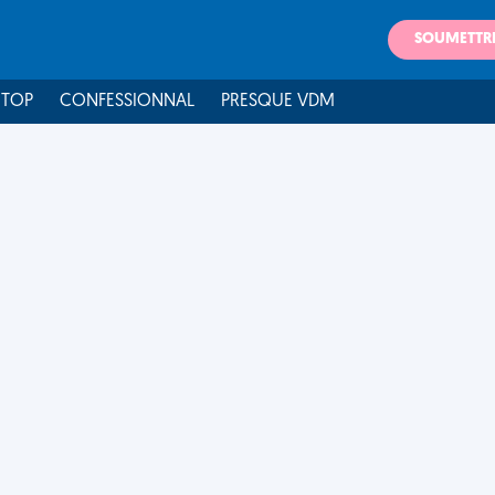
SOUMETTR
 TOP
CONFESSIONNAL
PRESQUE VDM