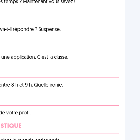
les temps ? Maintenant vous savez !
a-t-il répondre ? Suspense.
e application. C'est la classe.
tre 8 h et 9 h. Quelle ironie.
de votre profil.
ISTIQUE