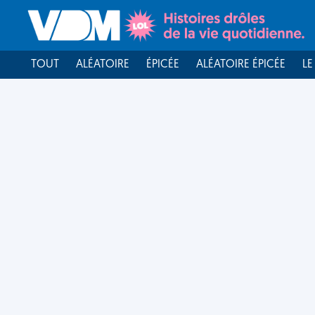
TOUT
ALÉATOIRE
ÉPICÉE
ALÉATOIRE ÉPICÉE
LE