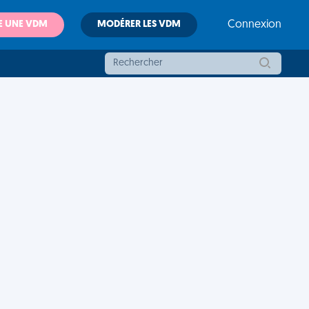
E UNE VDM
MODÉRER LES VDM
Connexion