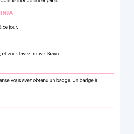
lu dont le monde entier parle.
NINJA
 ce jour.
et vous l'avez trouvé. Bravo !
pense vous avez obtenu un badge. Un badge à