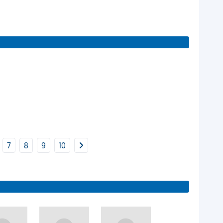
7
8
9
10