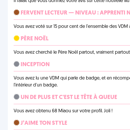
Il fallait que vous donniez votre avis sur cette nouvelle il
FERVENT LECTEUR — NIVEAU : APPRENTI 
Vous avez voté sur 15 pour cent de l'ensemble des VDM à
PÈRE NOËL
Vous avez cherché le Père Noël partout, vraiment partout, 
INCEPTION
Vous avez lu une VDM qui parle de badge, et en récom
l'intérieur d'un badge.
UN DE PLUS ET C'EST LE TÊTE À QUEUE
Vous avez obtenu 68 Miaou sur votre profil. Joli !
J’AIME TON STYLE