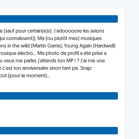
tre (sauf pour certain(e)s). J'adooooore les avions
x qui connaissent)). Ma (ou plutôt mes) musiques
ions in the wild (Martin Garrix), Young Again (Hardwell)
 musique électro... Ma photo de profil a été prise a
veux me parler, j'attends ton MP ! ? J'ai mis une
c'est ton anniversaire sinon tant pis. Snap:
 tout (pour le moment)...