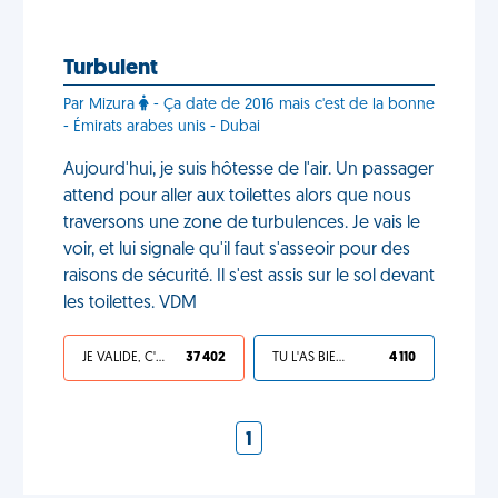
Turbulent
Par Mizura
- Ça date de 2016 mais c'est de la bonne
- Émirats arabes unis - Dubai
Aujourd'hui, je suis hôtesse de l'air. Un passager
attend pour aller aux toilettes alors que nous
traversons une zone de turbulences. Je vais le
voir, et lui signale qu'il faut s'asseoir pour des
raisons de sécurité. Il s'est assis sur le sol devant
les toilettes. VDM
JE VALIDE, C'EST UNE VDM
37 402
TU L'AS BIEN MÉRITÉ
4 110
1