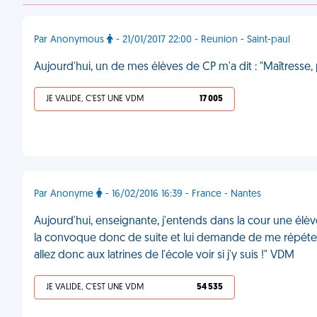
Par Anonymous
- 21/01/2017 22:00 - Reunion - Saint-paul
Aujourd'hui, un de mes élèves de CP m'a dit : "Maîtres
JE VALIDE, C'EST UNE VDM
17 005
Par Anonyme
- 16/02/2016 16:39 - France - Nantes
Aujourd'hui, enseignante, j'entends dans la cour une élève
la convoque donc de suite et lui demande de me répéter ce
allez donc aux latrines de l'école voir si j'y suis !" VDM
JE VALIDE, C'EST UNE VDM
54 535