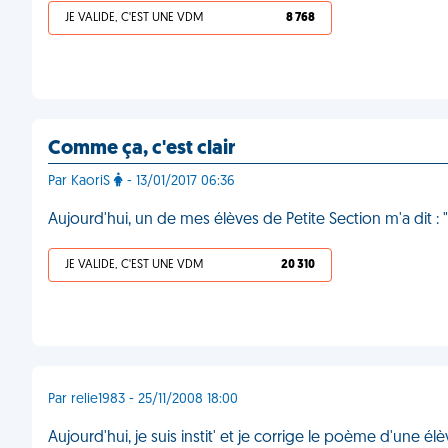
JE VALIDE, C'EST UNE VDM
8 768
Comme ça, c'est clair
Par KaoriS
- 13/01/2017 06:36
Aujourd'hui, un de mes élèves de Petite Section m'a dit : 
JE VALIDE, C'EST UNE VDM
20 310
Par relie1983 - 25/11/2008 18:00
Aujourd'hui, je suis instit' et je corrige le poème d'une él