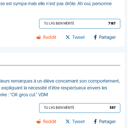
se est sympa mais elle n'est pas drôle. Ah oui, personne
TU L'AS BIEN MÉRITÉ
7 167
Reddit
Tweet
Partager
lusieurs remarques à un élève concernant son comportement,
i expliquant la nécessité d'être respectueux envers les
rire : "OK gros cul." VDM
TU L'AS BIEN MÉRITÉ
597
Reddit
Tweet
Partager