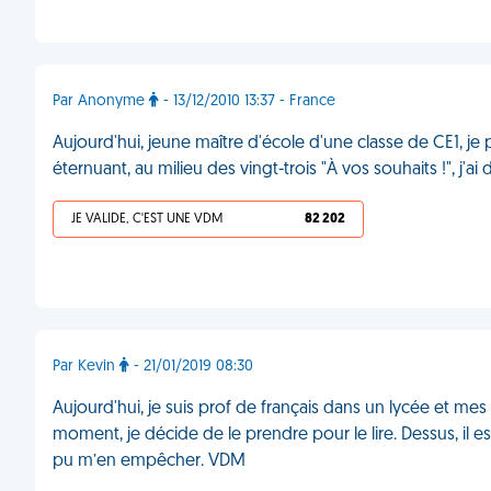
Par Anonyme
- 13/12/2010 13:37 - France
Aujourd'hui, jeune maître d'école d'une classe de CE1, je
éternuant, au milieu des vingt-trois "À vos souhaits !", j'
JE VALIDE, C'EST UNE VDM
82 202
Par Kevin
- 21/01/2019 08:30
Aujourd'hui, je suis prof de français dans un lycée et mes
moment, je décide de le prendre pour le lire. Dessus, il est 
pu m’en empêcher. VDM