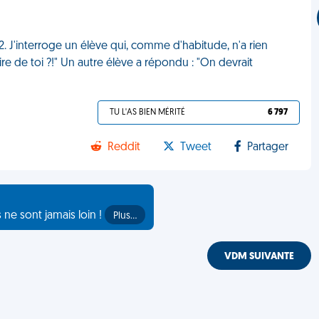
2. J'interroge un élève qui, comme d'habitude, n'a rien
aire de toi ?!" Un autre élève a répondu : "On devrait
TU L'AS BIEN MÉRITÉ
6 797
Reddit
Tweet
Partager
s ne sont jamais loin !
Plus…
VDM SUIVANTE