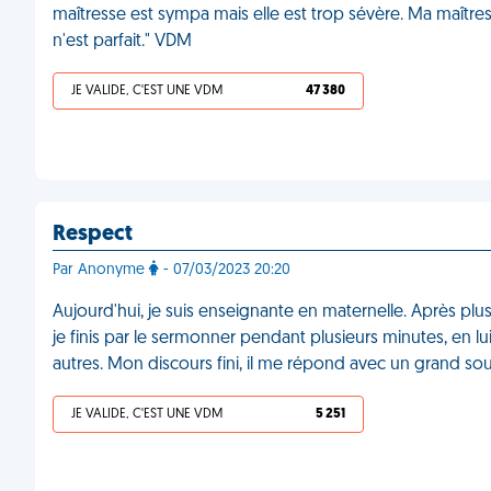
maîtresse est sympa mais elle est trop sévère. Ma maîtres
n'est parfait." VDM
JE VALIDE, C'EST UNE VDM
47 380
Respect
Par Anonyme
- 07/03/2023 20:20
Aujourd'hui, je suis enseignante en maternelle. Après p
je finis par le sermonner pendant plusieurs minutes, en lu
autres. Mon discours fini, il me répond avec un grand sou
JE VALIDE, C'EST UNE VDM
5 251