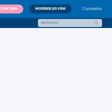
E UNE VDM
MODÉRER LES VDM
Connexion