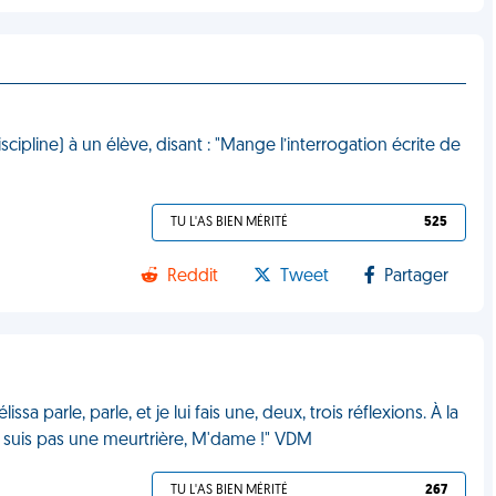
scipline) à un élève, disant : "Mange l’interrogation écrite de
TU L'AS BIEN MÉRITÉ
525
Reddit
Tweet
Partager
issa parle, parle, et je lui fais une, deux, trois réflexions. À la
is je suis pas une meurtrière, M'dame !" VDM
TU L'AS BIEN MÉRITÉ
267