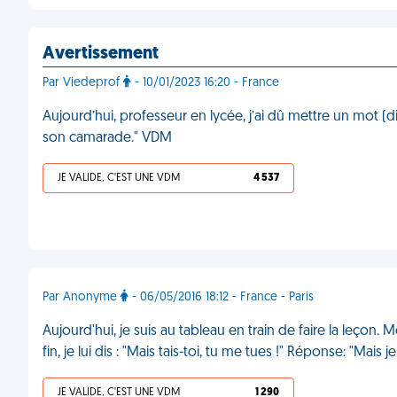
Avertissement
Par Viedeprof
- 10/01/2023 16:20 - France
Aujourd’hui, professeur en lycée, j’ai dû mettre un mot (di
son camarade." VDM
JE VALIDE, C'EST UNE VDM
4 537
Par Anonyme
- 06/05/2016 18:12 - France - Paris
Aujourd'hui, je suis au tableau en train de faire la leçon. Mél
fin, je lui dis : "Mais tais-toi, tu me tues !" Réponse: "Ma
JE VALIDE, C'EST UNE VDM
1 290