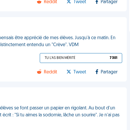
Reddit
Tweet
Partager
 pensais être apprécié de mes élèves. Jusqu'à ce matin. En
ai distinctement entendu un "Crève". VDM
TU L'AS BIEN MÉRITÉ
7 301
Reddit
Tweet
Partager
 élèves se font passer un papier en rigolant. Au bout d'un
écrit : "Si tu aimes la sodomie, lâche un sourire". Je n'ai pas