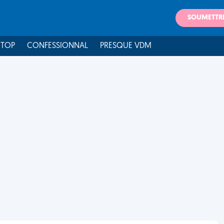
SOUMETTR
 TOP
CONFESSIONNAL
PRESQUE VDM