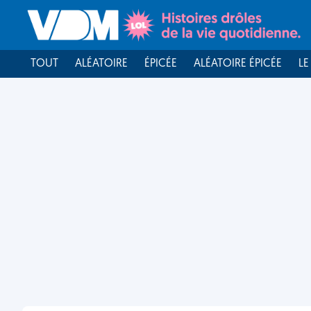
TOUT
ALÉATOIRE
ÉPICÉE
ALÉATOIRE ÉPICÉE
LE