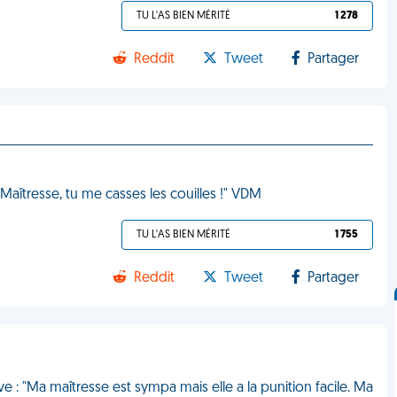
TU L'AS BIEN MÉRITÉ
1 278
Reddit
Tweet
Partager
"Maîtresse, tu me casses les couilles !" VDM
TU L'AS BIEN MÉRITÉ
1 755
Reddit
Tweet
Partager
ève : "Ma maîtresse est sympa mais elle a la punition facile. Ma