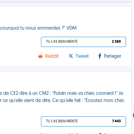
se, pourquoi tu nous emmerdes ?" VDM
TU L'AS BIEN MÉRITÉ
2 389
Reddit
Tweet
Partager
 de CE2 dire à un CM2 : "Putain mais va chier, connard !" Je
 qu'elle vient de dire. Ce qu'elle fait : "Écoutez mon cher,
TU L'AS BIEN MÉRITÉ
7 443