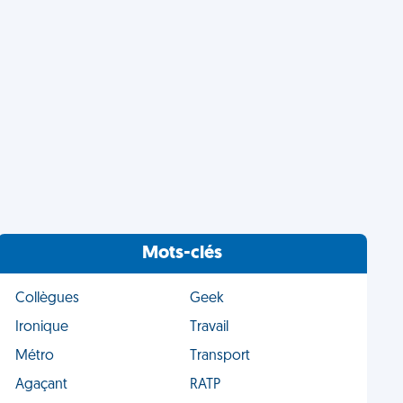
Mots-clés
Collègues
Geek
Ironique
Travail
Métro
Transport
Agaçant
RATP