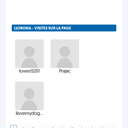
LLORONA - VISITES SUR LA PAGE
lovers5201
Prajac
ilovemydog...