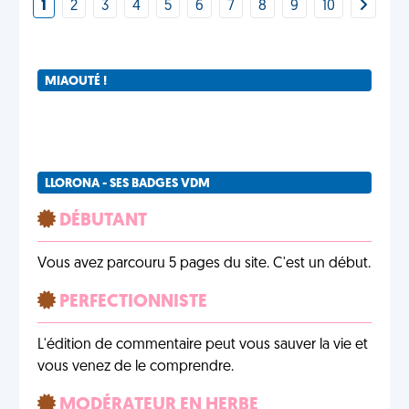
1
2
3
4
5
6
7
8
9
10
MIAOUTÉ !
LLORONA - SES BADGES VDM
DÉBUTANT
Vous avez parcouru 5 pages du site. C'est un début.
PERFECTIONNISTE
L'édition de commentaire peut vous sauver la vie et
vous venez de le comprendre.
MODÉRATEUR EN HERBE