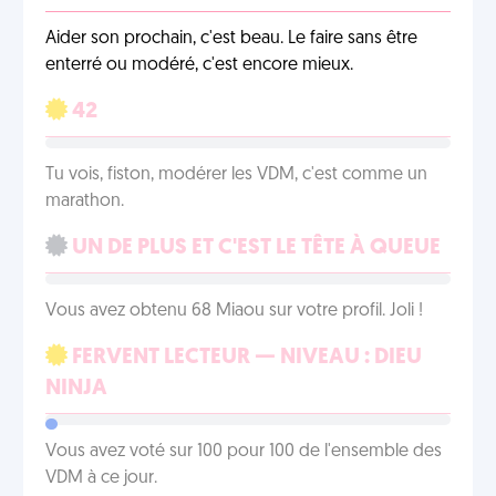
Aider son prochain, c'est beau. Le faire sans être
enterré ou modéré, c'est encore mieux.
42
Tu vois, fiston, modérer les VDM, c'est comme un
marathon.
UN DE PLUS ET C'EST LE TÊTE À QUEUE
Vous avez obtenu 68 Miaou sur votre profil. Joli !
FERVENT LECTEUR — NIVEAU : DIEU
NINJA
Vous avez voté sur 100 pour 100 de l'ensemble des
VDM à ce jour.