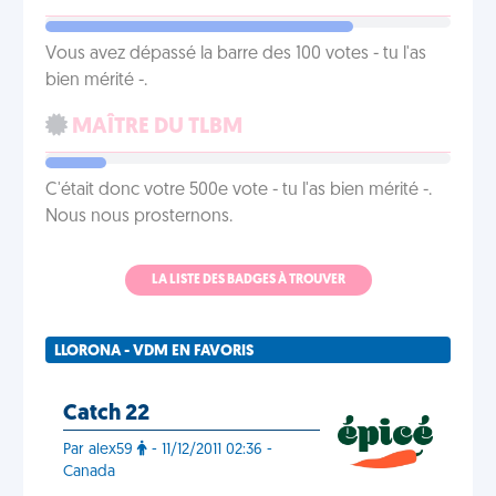
Vous avez dépassé la barre des 100 votes - tu l'as
bien mérité -.
MAÎTRE DU TLBM
C'était donc votre 500e vote - tu l'as bien mérité -.
Nous nous prosternons.
LA LISTE DES BADGES À TROUVER
LLORONA - VDM EN FAVORIS
Catch 22
Par alex59
- 11/12/2011 02:36 -
Canada