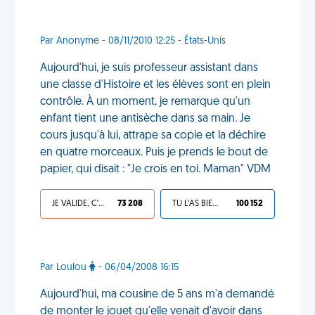
Par Anonyme - 08/11/2010 12:25 - États-Unis
Aujourd'hui, je suis professeur assistant dans
une classe d'Histoire et les élèves sont en plein
contrôle. À un moment, je remarque qu'un
enfant tient une antisèche dans sa main. Je
cours jusqu'à lui, attrape sa copie et la déchire
en quatre morceaux. Puis je prends le bout de
papier, qui disait : "Je crois en toi. Maman" VDM
JE VALIDE, C'EST UNE VDM
73 208
TU L'AS BIEN MÉRITÉ
100 152
Par Loulou
- 06/04/2008 16:15
Aujourd'hui, ma cousine de 5 ans m'a demandé
de monter le jouet qu'elle venait d'avoir dans