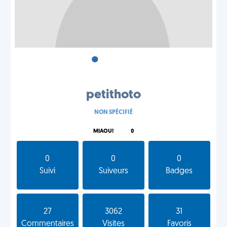
•
•
•
petithoto
NON SPÉCIFIÉ
MIAOU!
0
0
0
0
Suivi
Suiveurs
Badges
27
3062
31
Commentaires
Visites
Favoris