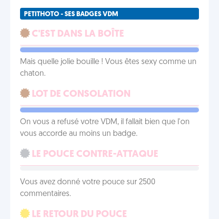
PETITHOTO - SES BADGES VDM
C'EST DANS LA BOÎTE
Mais quelle jolie bouille ! Vous êtes sexy comme un
chaton.
LOT DE CONSOLATION
On vous a refusé votre VDM, il fallait bien que l'on
vous accorde au moins un badge.
LE POUCE CONTRE-ATTAQUE
Vous avez donné votre pouce sur 2500
commentaires.
LE RETOUR DU POUCE