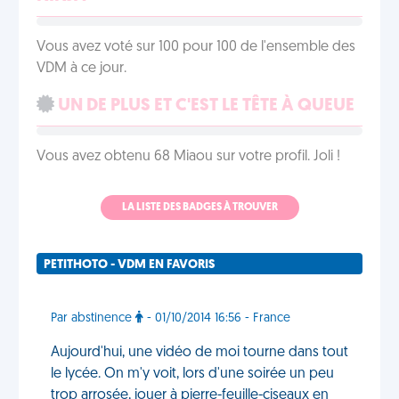
Vous avez voté sur 100 pour 100 de l'ensemble des
VDM à ce jour.
UN DE PLUS ET C'EST LE TÊTE À QUEUE
Vous avez obtenu 68 Miaou sur votre profil. Joli !
LA LISTE DES BADGES À TROUVER
PETITHOTO - VDM EN FAVORIS
Par abstinence
- 01/10/2014 16:56 - France
Aujourd'hui, une vidéo de moi tourne dans tout
le lycée. On m'y voit, lors d'une soirée un peu
trop arrosée, jouer à pierre-feuille-ciseaux en