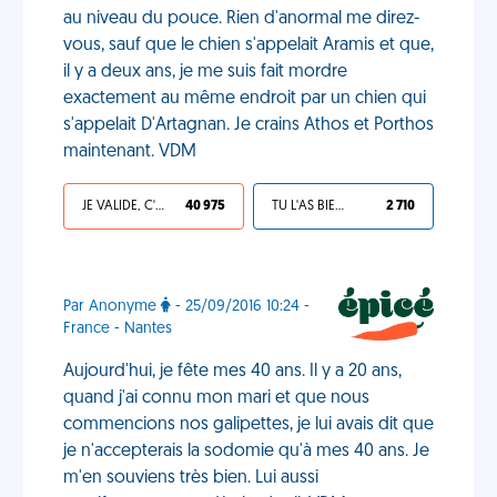
au niveau du pouce. Rien d'anormal me direz-
vous, sauf que le chien s'appelait Aramis et que,
il y a deux ans, je me suis fait mordre
exactement au même endroit par un chien qui
s'appelait D'Artagnan. Je crains Athos et Porthos
maintenant. VDM
JE VALIDE, C'EST UNE VDM
40 975
TU L'AS BIEN MÉRITÉ
2 710
Par Anonyme
- 25/09/2016 10:24 -
France - Nantes
Aujourd'hui, je fête mes 40 ans. Il y a 20 ans,
quand j'ai connu mon mari et que nous
commencions nos galipettes, je lui avais dit que
je n'accepterais la sodomie qu'à mes 40 ans. Je
m'en souviens très bien. Lui aussi