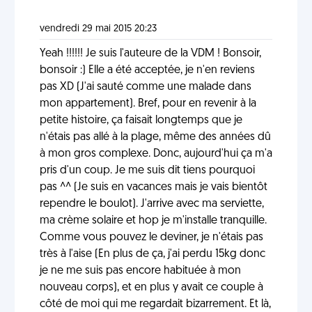
vendredi 29 mai 2015 20:23
Yeah !!!!!! Je suis l'auteure de la VDM ! Bonsoir,
bonsoir :) Elle a été acceptée, je n'en reviens
pas XD (J'ai sauté comme une malade dans
mon appartement). Bref, pour en revenir à la
petite histoire, ça faisait longtemps que je
n'étais pas allé à la plage, même des années dû
à mon gros complexe. Donc, aujourd'hui ça m'a
pris d'un coup. Je me suis dit tiens pourquoi
pas ^^ (Je suis en vacances mais je vais bientôt
rependre le boulot). J'arrive avec ma serviette,
ma crème solaire et hop je m'installe tranquille.
Comme vous pouvez le deviner, je n'étais pas
très à l'aise (En plus de ça, j'ai perdu 15kg donc
je ne me suis pas encore habituée à mon
nouveau corps), et en plus y avait ce couple à
côté de moi qui me regardait bizarrement. Et là,