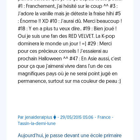
#1 : Franchement, j'ai hésité sur le coup ^^ #3 :
J'adore la vanille mais je déteste la fraise hihi #5
: Énorme !! XD #10 : J'aurai dû. Merci beaucoup !
#18 : Y en a plus tu veux dire.. #19 : Bien joué !
Oui je suis une fan des RED VELVET. La K-pop
dominera le monde un jour ! =) #29 : Merci
pour ces précieux conseils ! J'essaierai au
prochain Halloween ^^ #47 : En Asie aussi, c'est
pour ça que j'aimerai vivre dans l'un de ces
magnifiques pays où je ne serai point jugé en
permanence, surtout sur ma couleur de peau :)
Par jenaideraiplus
- 29/05/2015 05:06 - France -
Tassin-la-demi-lune
Aujourd'hui, je passe devant une école primaire