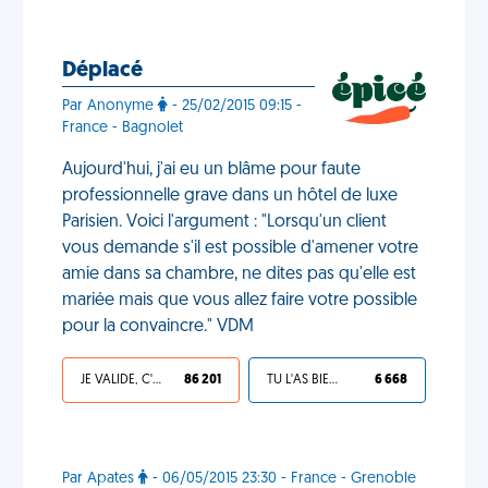
Déplacé
Par Anonyme
- 25/02/2015 09:15 -
France - Bagnolet
Aujourd'hui, j'ai eu un blâme pour faute
professionnelle grave dans un hôtel de luxe
Parisien. Voici l'argument : "Lorsqu'un client
vous demande s'il est possible d'amener votre
amie dans sa chambre, ne dites pas qu'elle est
mariée mais que vous allez faire votre possible
pour la convaincre." VDM
JE VALIDE, C'EST UNE VDM
86 201
TU L'AS BIEN MÉRITÉ
6 668
Par Apates
- 06/05/2015 23:30 - France - Grenoble