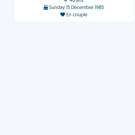
40 ans
Sunday 15 December 1985
En couple