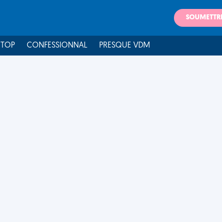
SOUMETTR
 TOP
CONFESSIONNAL
PRESQUE VDM