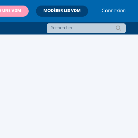
E UNE VDM
MODÉRER LES VDM
Connexion