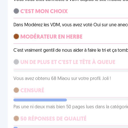
C'EST MON CHOIX
Dans Modérez les VDM, vous avez voté Oui sur une anecdo
MODÉRATEUR EN HERBE
C'est vraiment gentil de nous aider à faire le tri et ça tomb
UN DE PLUS ET C'EST LE TÊTE À QUEUE
Vous avez obtenu 68 Miaou sur votre profil. Joli !
CENSURÉ
Pas une ni deux mais bien 50 pages lues dans la catégor
50 RÉPONSES DE QUALITÉ