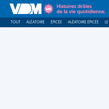
TOUT
ALÉATOIRE
ÉPICÉE
ALÉATOIRE ÉPICÉE
LE