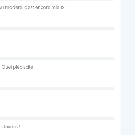
é ou modéré, c'est encore mieux.
Quel plébiscite !
favoris !