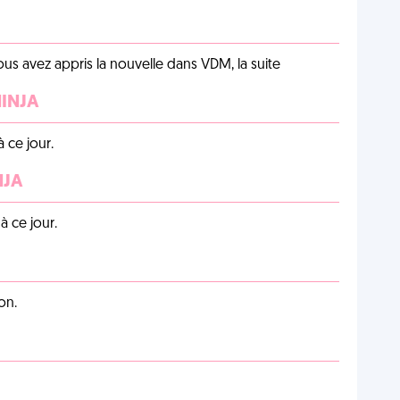
us avez appris la nouvelle dans VDM, la suite
NINJA
 ce jour.
NJA
 ce jour.
on.