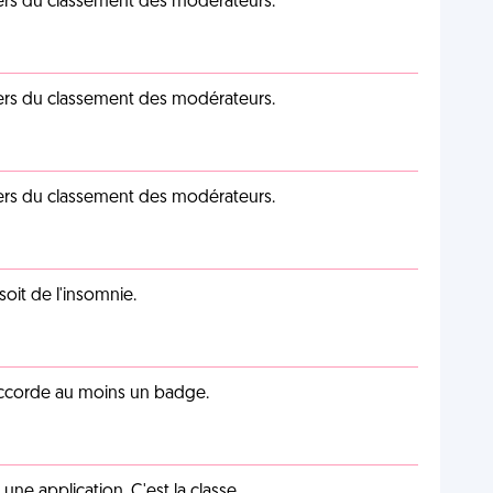
iers du classement des modérateurs.
iers du classement des modérateurs.
iers du classement des modérateurs.
soit de l'insomnie.
 accorde au moins un badge.
e application. C'est la classe.