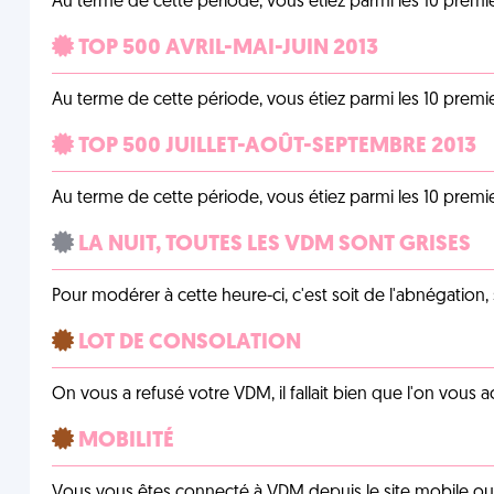
Au terme de cette période, vous étiez parmi les 10 prem
TOP 500 AVRIL-MAI-JUIN 2013
Au terme de cette période, vous étiez parmi les 10 prem
TOP 500 JUILLET-AOÛT-SEPTEMBRE 2013
Au terme de cette période, vous étiez parmi les 10 prem
LA NUIT, TOUTES LES VDM SONT GRISES
Pour modérer à cette heure-ci, c'est soit de l'abnégation, 
LOT DE CONSOLATION
On vous a refusé votre VDM, il fallait bien que l'on vous
MOBILITÉ
Vous vous êtes connecté à VDM depuis le site mobile ou un