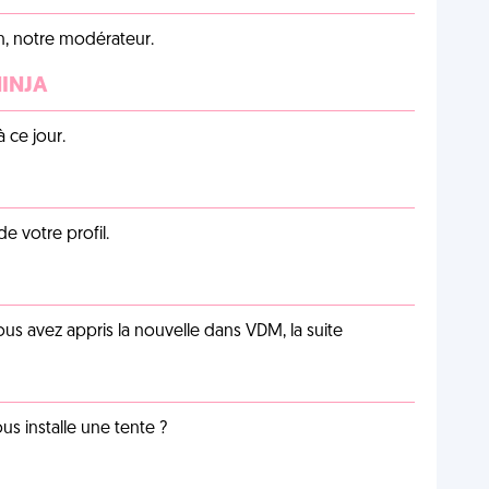
an, notre modérateur.
NINJA
 ce jour.
de votre profil.
us avez appris la nouvelle dans VDM, la suite
us installe une tente ?