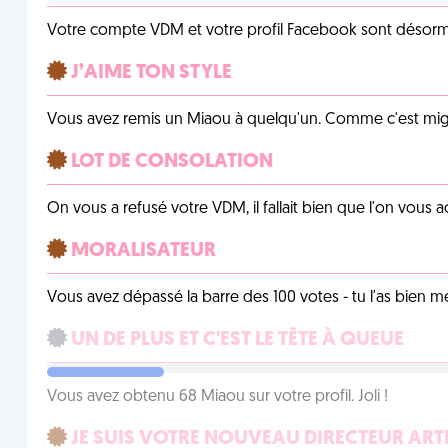
Votre compte VDM et votre profil Facebook sont désormais 
J’AIME TON STYLE
Vous avez remis un Miaou à quelqu'un. Comme c'est mig
LOT DE CONSOLATION
On vous a refusé votre VDM, il fallait bien que l'on vous
MORALISATEUR
Vous avez dépassé la barre des 100 votes - tu l'as bien mér
UN DE PLUS ET C'EST LE TÊTE À QUEUE
Vous avez obtenu 68 Miaou sur votre profil. Joli !
JE SUIS VOTRE NOUVEAU DIRECTEUR ART