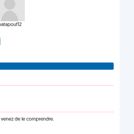
patapouf12
s venez de le comprendre.