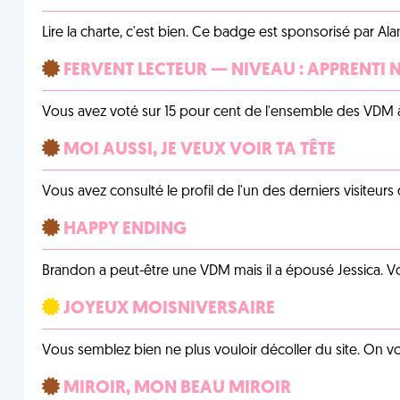
Lire la charte, c'est bien. Ce badge est sponsorisé par Al
FERVENT LECTEUR — NIVEAU : APPRENTI 
Vous avez voté sur 15 pour cent de l'ensemble des VDM à
MOI AUSSI, JE VEUX VOIR TA TÊTE
Vous avez consulté le profil de l'un des derniers visiteurs 
HAPPY ENDING
Brandon a peut-être une VDM mais il a épousé Jessica. Vo
JOYEUX MOISNIVERSAIRE
Vous semblez bien ne plus vouloir décoller du site. On vo
MIROIR, MON BEAU MIROIR