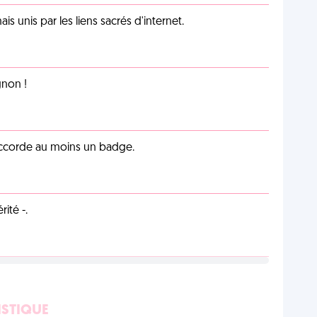
unis par les liens sacrés d'internet.
non !
 accorde au moins un badge.
ité -.
ISTIQUE