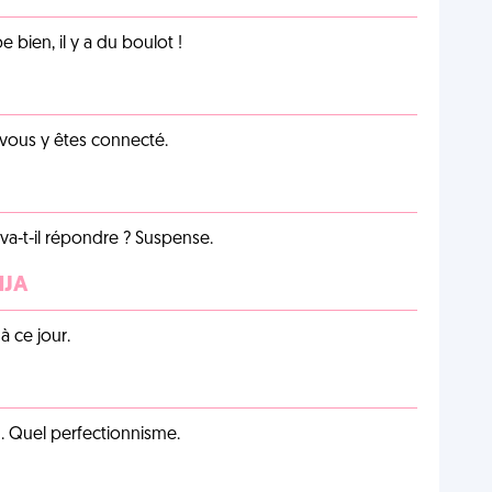
e bien, il y a du boulot !
 vous y êtes connecté.
a-t-il répondre ? Suspense.
NJA
 ce jour.
on. Quel perfectionnisme.