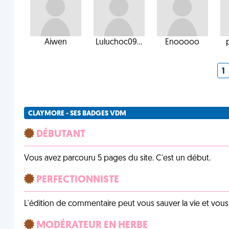
Aiwen
Luluchoc09...
Enooooo
1
CLAYMORE - SES BADGES VDM
DÉBUTANT
Vous avez parcouru 5 pages du site. C'est un début.
PERFECTIONNISTE
L'édition de commentaire peut vous sauver la vie et vou
MODÉRATEUR EN HERBE