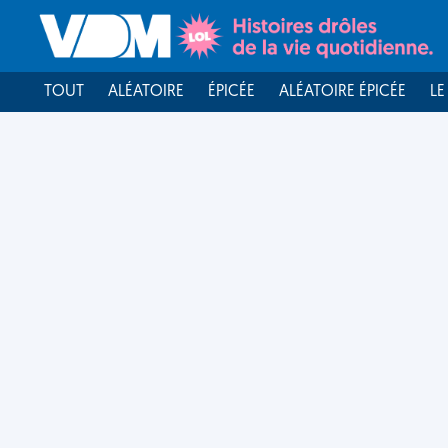
TOUT
ALÉATOIRE
ÉPICÉE
ALÉATOIRE ÉPICÉE
LE