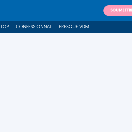
SOUMETTR
 TOP
CONFESSIONNAL
PRESQUE VDM