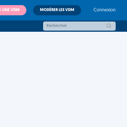
E UNE VDM
MODÉRER LES VDM
Connexion