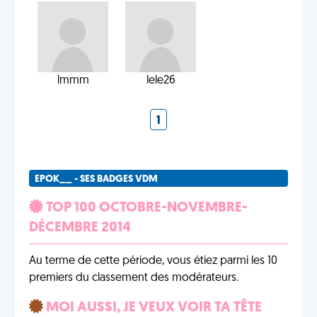
lmmm
lele26
1
EPOK__ - SES BADGES VDM
TOP 100 OCTOBRE-NOVEMBRE-
DÉCEMBRE 2014
Au terme de cette période, vous étiez parmi les 10
premiers du classement des modérateurs.
MOI AUSSI, JE VEUX VOIR TA TÊTE