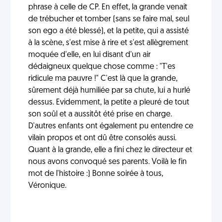
phrase à celle de CP. En effet, la grande venait
de trébucher et tomber (sans se faire mal, seul
son ego a été blessé), et la petite, qui a assisté
à la scène, s'est mise à rire et s'est allègrement
moquée d'elle, en lui disant d'un air
dédaigneux quelque chose comme : "T'es
ridicule ma pauvre !" C'est là que la grande,
sûrement déjà humiliée par sa chute, lui a hurlé
dessus. Evidemment, la petite a pleuré de tout
son soûl et a aussitôt été prise en charge.
D'autres enfants ont également pu entendre ce
vilain propos et ont dû être consolés aussi.
Quant à la grande, elle a fini chez le directeur et
nous avons convoqué ses parents. Voilà le fin
mot de l'histoire :) Bonne soirée à tous,
Véronique.