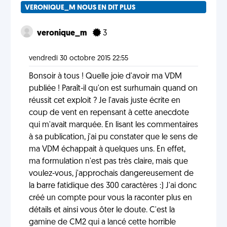
VERONIQUE_M NOUS EN DIT PLUS
veronique_m
3
vendredi 30 octobre 2015 22:55
Bonsoir à tous ! Quelle joie d'avoir ma VDM
publiée ! Paraît-il qu'on est surhumain quand on
réussit cet exploit ? Je l'avais juste écrite en
coup de vent en repensant à cette anecdote
qui m'avait marquée. En lisant les commentaires
à sa publication, j'ai pu constater que le sens de
ma VDM échappait à quelques uns. En effet,
ma formulation n'est pas très claire, mais que
voulez-vous, j'approchais dangereusement de
la barre fatidique des 300 caractères :) J'ai donc
créé un compte pour vous la raconter plus en
détails et ainsi vous ôter le doute. C'est la
gamine de CM2 qui a lancé cette horrible