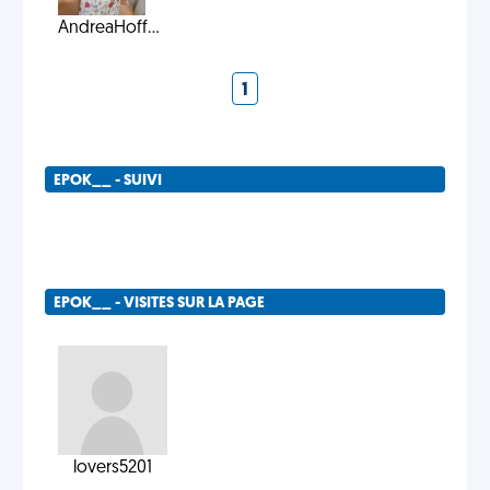
AndreaHoff...
1
EPOK__ - SUIVI
EPOK__ - VISITES SUR LA PAGE
lovers5201