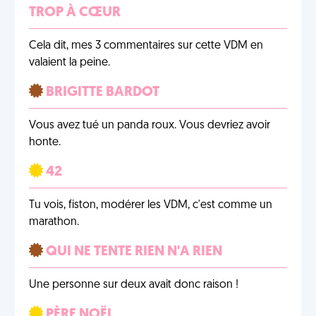
TROP À CŒUR
Cela dit, mes 3 commentaires sur cette VDM en
valaient la peine.
BRIGITTE BARDOT
Vous avez tué un panda roux. Vous devriez avoir
honte.
42
Tu vois, fiston, modérer les VDM, c'est comme un
marathon.
QUI NE TENTE RIEN N'A RIEN
Une personne sur deux avait donc raison !
PÈRE NOËL