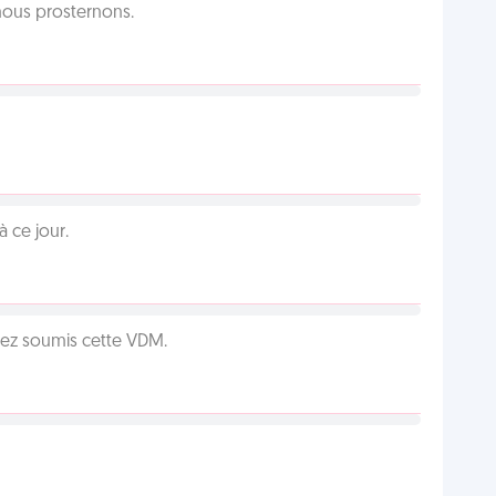
 nous prosternons.
 ce jour.
vez soumis cette VDM.