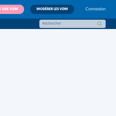
E UNE VDM
MODÉRER LES VDM
Connexion