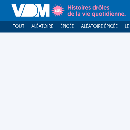
TOUT
ALÉATOIRE
ÉPICÉE
ALÉATOIRE ÉPICÉE
LE