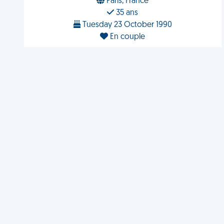
Paris, France
35 ans
Tuesday 23 October 1990
En couple