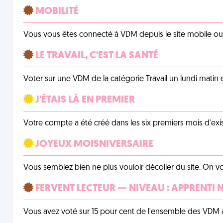
MOBILITÉ
Vous vous êtes connecté à VDM depuis le site mobile ou un
LE TRAVAIL, C'EST LA SANTÉ
Voter sur une VDM de la catégorie Travail un lundi matin en
J'ÉTAIS LÀ EN PREMIER
Votre compte a été créé dans les six premiers mois d'ex
JOYEUX MOISNIVERSAIRE
Vous semblez bien ne plus vouloir décoller du site. On vo
FERVENT LECTEUR — NIVEAU : APPRENTI 
Vous avez voté sur 15 pour cent de l'ensemble des VDM à