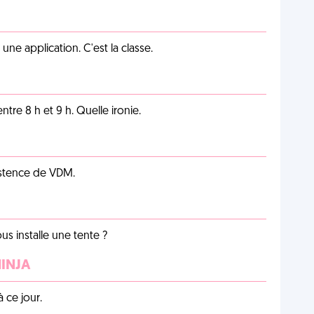
e application. C'est la classe.
tre 8 h et 9 h. Quelle ironie.
istence de VDM.
us installe une tente ?
NINJA
 ce jour.