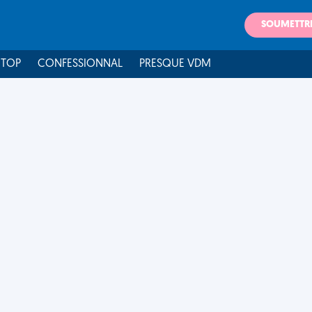
SOUMETTR
 TOP
CONFESSIONNAL
PRESQUE VDM