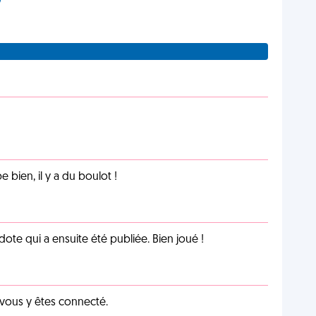
e bien, il y a du boulot !
te qui a ensuite été publiée. Bien joué !
 vous y êtes connecté.