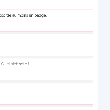
 accorde au moins un badge.
Quel plébiscite !