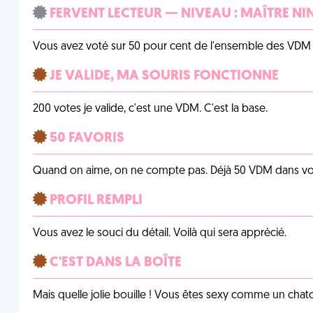
FERVENT LECTEUR — NIVEAU : MAÎTRE NI
Vous avez voté sur 50 pour cent de l'ensemble des VDM à
JE VALIDE, MA SOURIS FONCTIONNE
200 votes je valide, c'est une VDM. C'est la base.
50 FAVORIS
Quand on aime, on ne compte pas. Déjà 50 VDM dans vos 
PROFIL REMPLI
Vous avez le souci du détail. Voilà qui sera apprécié.
C'EST DANS LA BOÎTE
Mais quelle jolie bouille ! Vous êtes sexy comme un chat