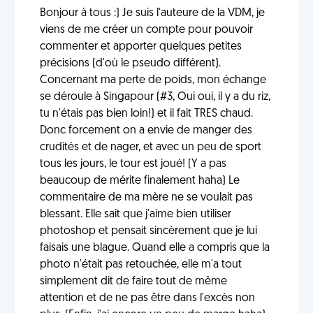
Bonjour à tous :) Je suis l'auteure de la VDM, je
viens de me créer un compte pour pouvoir
commenter et apporter quelques petites
précisions (d'où le pseudo différent).
Concernant ma perte de poids, mon échange
se déroule à Singapour (#3, Oui oui, il y a du riz,
tu n'étais pas bien loin!) et il fait TRES chaud.
Donc forcement on a envie de manger des
crudités et de nager, et avec un peu de sport
tous les jours, le tour est joué! (Y a pas
beaucoup de mérite finalement haha) Le
commentaire de ma mère ne se voulait pas
blessant. Elle sait que j'aime bien utiliser
photoshop et pensait sincèrement que je lui
faisais une blague. Quand elle a compris que la
photo n'était pas retouchée, elle m'a tout
simplement dit de faire tout de même
attention et de ne pas être dans l'excès non