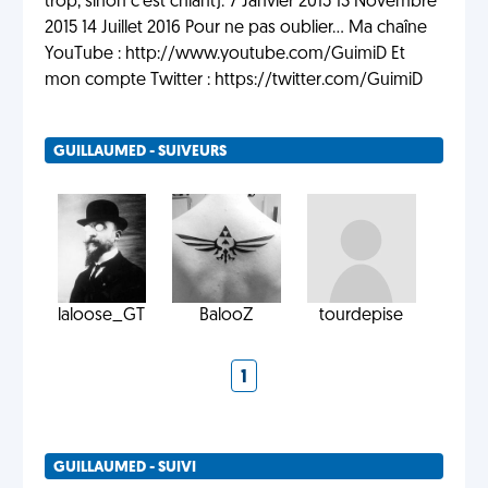
trop, sinon c'est chiant). 7 Janvier 2015 13 Novembre
2015 14 Juillet 2016 Pour ne pas oublier... Ma chaîne
YouTube : http://www.youtube.com/GuimiD Et
mon compte Twitter : https://twitter.com/GuimiD
GUILLAUMED - SUIVEURS
laloose_GT
BalooZ
tourdepise
1
GUILLAUMED - SUIVI