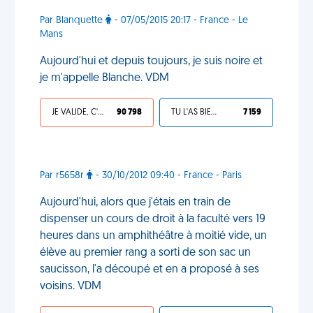
Par Blanquette
- 07/05/2015 20:17 - France - Le
Mans
Aujourd'hui et depuis toujours, je suis noire et
je m'appelle Blanche. VDM
JE VALIDE, C'EST UNE VDM
90 798
TU L'AS BIEN MÉRITÉ
7 159
Par r5658r
- 30/10/2012 09:40 - France - Paris
Aujourd'hui, alors que j'étais en train de
dispenser un cours de droit à la faculté vers 19
heures dans un amphithéâtre à moitié vide, un
élève au premier rang a sorti de son sac un
saucisson, l'a découpé et en a proposé à ses
voisins. VDM