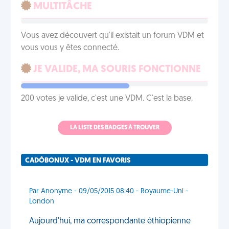
MULTITÂCHE
Vous avez découvert qu'il existait un forum VDM et
vous vous y êtes connecté.
JE VALIDE, MA SOURIS FONCTIONNE
200 votes je valide, c'est une VDM. C'est la base.
LA LISTE DES BADGES À TROUVER
CADÔBONUX - VDM EN FAVORIS
Par Anonyme - 09/05/2015 08:40 - Royaume-Uni -
London
Aujourd'hui, ma correspondante éthiopienne