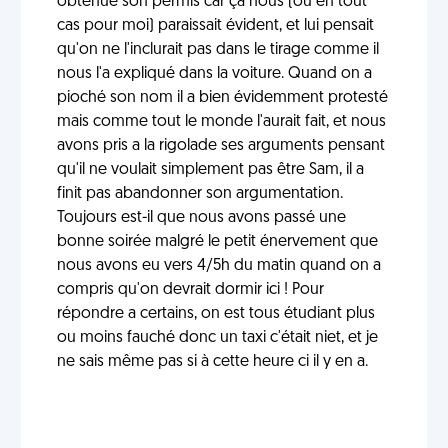
obtenue son permis car ça nous (ou en tout
cas pour moi) paraissait évident, et lui pensait
qu'on ne l'inclurait pas dans le tirage comme il
nous l'a expliqué dans la voiture. Quand on a
pioché son nom il a bien évidemment protesté
mais comme tout le monde l'aurait fait, et nous
avons pris a la rigolade ses arguments pensant
qu'il ne voulait simplement pas être Sam, il a
finit pas abandonner son argumentation.
Toujours est-il que nous avons passé une
bonne soirée malgré le petit énervement que
nous avons eu vers 4/5h du matin quand on a
compris qu'on devrait dormir ici ! Pour
répondre a certains, on est tous étudiant plus
ou moins fauché donc un taxi c'était niet, et je
ne sais même pas si à cette heure ci il y en a.