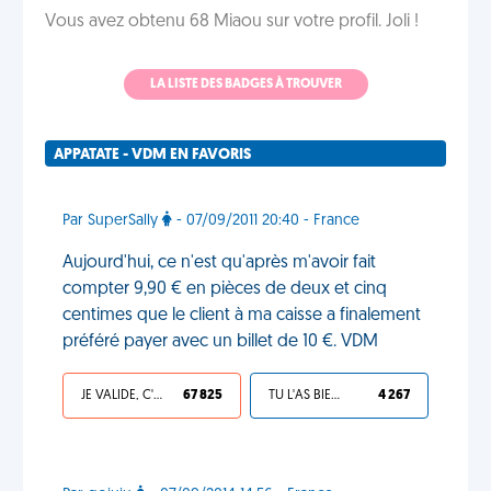
Vous avez obtenu 68 Miaou sur votre profil. Joli !
LA LISTE DES BADGES À TROUVER
APPATATE - VDM EN FAVORIS
Par SuperSally
- 07/09/2011 20:40 - France
Aujourd'hui, ce n'est qu'après m'avoir fait
compter 9,90 € en pièces de deux et cinq
centimes que le client à ma caisse a finalement
préféré payer avec un billet de 10 €. VDM
JE VALIDE, C'EST UNE VDM
67 825
TU L'AS BIEN MÉRITÉ
4 267