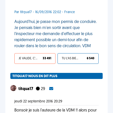
Par titqua17 - 16/09/2016 22:02 - France
Aujourd'hui, je passe mon permis de conduire.
Je pensais bien m'en sortir avant que
l'inspecteur me demande d'effectuer le plus
rapidement possible un demi-tour afin de
rouler dans le bon sens de circulation. VDM
JE VALIDE, C'EST UNE VDM
33 491
TU L'AS BIEN MÉRITÉ
6 540
TITQUA17 NOUS EN DIT PLUS
titqua17
29
jeudi 22 septembre 2016 20:29
Bonsoir je suis l'auteure de la VDM !! alors pour