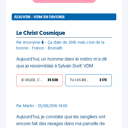
JUJUVDR - VDM EN FAVORIS
Le Christ Cosmique
Par Anonyme
- Ça date de 2016 mais c'est de la
bonne - France - Brumath
Aujourd'hui, un homme dans le métro m'a dit
que je ressemblais à Sylvain Durif. VDM
JE VALIDE, C'EST UNE VDM
35 538
TU L'AS BIEN MÉRITÉ
3 173
Par Martin - 25/08/2016 14:00
Aujourd'hui, je constate que les sangliers ont
encore fait des ravages dans ma parcelle de