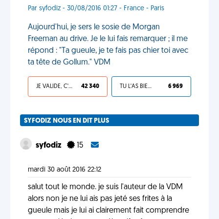
Par syfodiz - 30/08/2016 01:27 - France - Paris
Aujourd'hui, je sers le sosie de Morgan
Freeman au drive. Je le lui fais remarquer ; il me
répond : "Ta gueule, je te fais pas chier toi avec
ta tête de Gollum." VDM
JE VALIDE, C'EST UNE VDM
42 340
TU L'AS BIEN MÉRITÉ
6 969
SYFODIZ NOUS EN DIT PLUS
syfodiz
15
mardi 30 août 2016 22:12
salut tout le monde. je suis l'auteur de la VDM
alors non je ne lui ais pas jeté ses frites à la
gueule mais je lui ai clairement fait comprendre