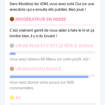
Dans Modérez les VDM, vous avez voté Oui sur une
anecdote qui a ensuite été publiée. Bien joué !
MODÉRATEUR EN HERBE
C'est vraiment gentil de nous aider à faire le tri et ça
tombe bien, il y a du boulot !
UN DE PLUS ET C'EST LE TÊTE À QUEUE
Vous avez obtenu 68 Miaou sur votre profil. Joli !
UN NOUVEAU POUCE
Vous avez donné votre pouce sur 1000
commentaires.
42