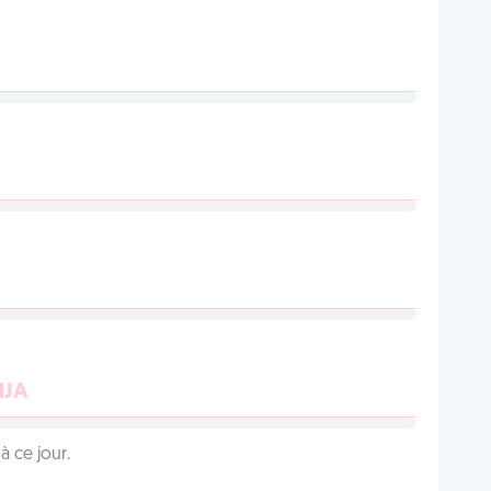
NJA
 ce jour.