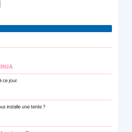
NINJA
 ce jour.
us installe une tente ?