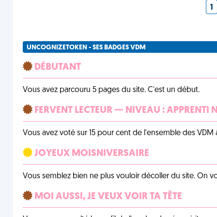
1
UNCOGNIZETOKEN - SES BADGES VDM
DÉBUTANT
Vous avez parcouru 5 pages du site. C'est un début.
FERVENT LECTEUR — NIVEAU : APPRENTI 
Vous avez voté sur 15 pour cent de l'ensemble des VDM à
JOYEUX MOISNIVERSAIRE
Vous semblez bien ne plus vouloir décoller du site. On vo
MOI AUSSI, JE VEUX VOIR TA TÊTE