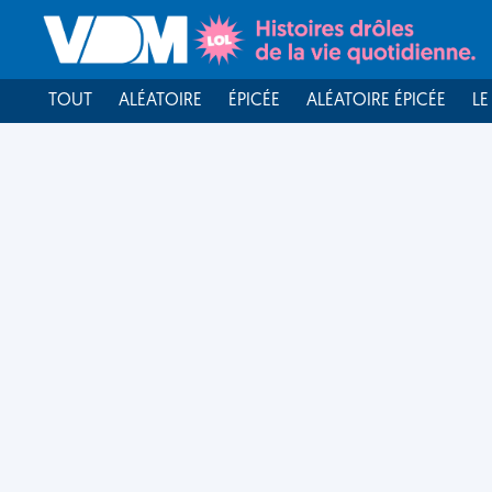
TOUT
ALÉATOIRE
ÉPICÉE
ALÉATOIRE ÉPICÉE
LE