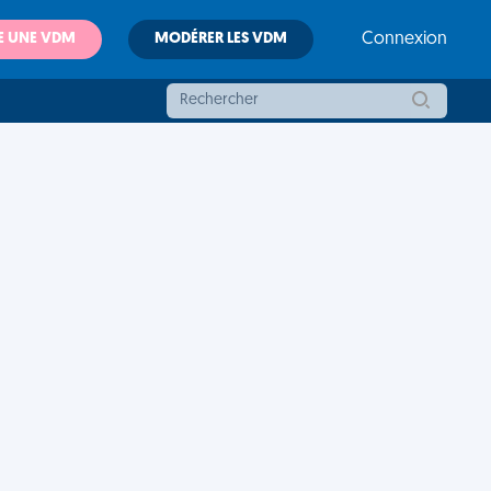
E UNE VDM
MODÉRER LES VDM
Connexion