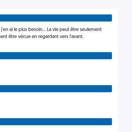
j'en ai le plus besoin... La vie peut être seulement
ent être vécue en regardant vers l'avant.