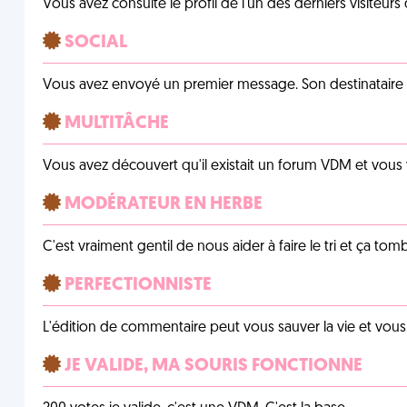
Vous avez consulté le profil de l'un des derniers visiteurs 
SOCIAL
Vous avez envoyé un premier message. Son destinataire v
MULTITÂCHE
Vous avez découvert qu'il existait un forum VDM et vous
MODÉRATEUR EN HERBE
C'est vraiment gentil de nous aider à faire le tri et ça tomb
PERFECTIONNISTE
L'édition de commentaire peut vous sauver la vie et vou
JE VALIDE, MA SOURIS FONCTIONNE