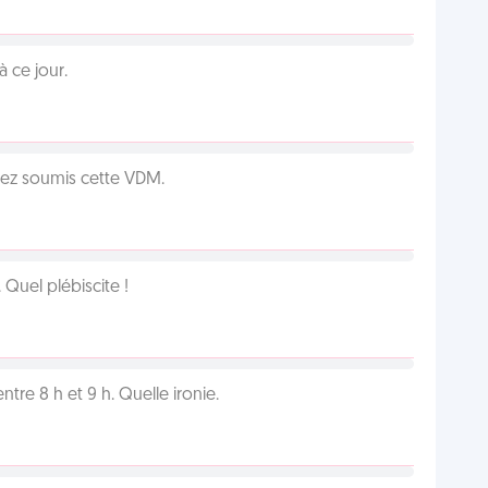
 ce jour.
vez soumis cette VDM.
Quel plébiscite !
tre 8 h et 9 h. Quelle ironie.