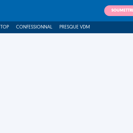
SOUMETTR
 TOP
CONFESSIONNAL
PRESQUE VDM