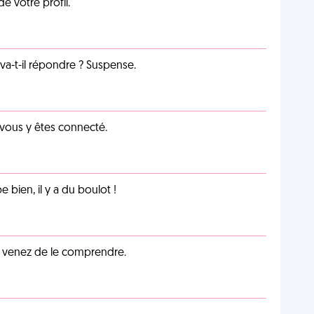
de votre profil.
a-t-il répondre ? Suspense.
 vous y êtes connecté.
e bien, il y a du boulot !
s venez de le comprendre.