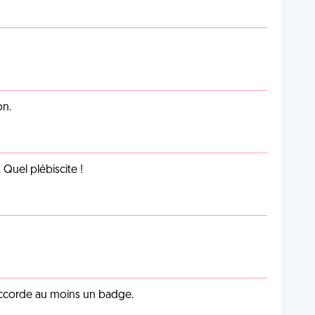
on.
Quel plébiscite !
 accorde au moins un badge.