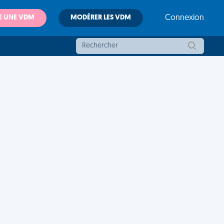
E UNE VDM
MODÉRER LES VDM
Connexion