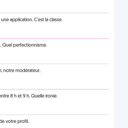
e application. C'est la classe.
on. Quel perfectionnisme.
an, notre modérateur.
tre 8 h et 9 h. Quelle ironie.
de votre profil.