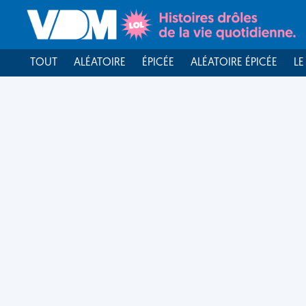
TOUT
ALÉATOIRE
ÉPICÉE
ALÉATOIRE ÉPICÉE
LE