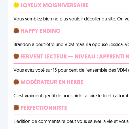
JOYEUX MOISNIVERSAIRE
Vous semblez bien ne plus vouloir décoller du site. On vo
HAPPY ENDING
Brandon a peut-être une VDM mais il a épousé Jessica. Vo
FERVENT LECTEUR — NIVEAU : APPRENTI 
Vous avez voté sur 15 pour cent de l'ensemble des VDM à
MODÉRATEUR EN HERBE
C'est vraiment gentil de nous aider à faire le tri et ça tomb
PERFECTIONNISTE
L'édition de commentaire peut vous sauver la vie et vou