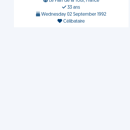
Le Plan de la Tour, France
33 ans
Wednesday 02 September 1992
Célibataire