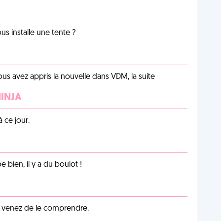
us installe une tente ?
us avez appris la nouvelle dans VDM, la suite
NINJA
 ce jour.
e bien, il y a du boulot !
s venez de le comprendre.