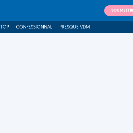
SOUMETTR
 TOP
CONFESSIONNAL
PRESQUE VDM