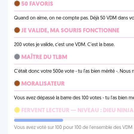
50 FAVORIS
Quand on aime, on ne compte pas. Déjà 50 VDM dans vos 
JE VALIDE, MA SOURIS FONCTIONNE
200 votes je valide, c'est une VDM. C'est la base.
MAÎTRE DU TLBM
C'était donc votre 500e vote - tu l'as bien mérité -. Nous
MORALISATEUR
Vous avez dépassé la barre des 100 votes - tu l'as bien mér
FERVENT LECTEUR — NIVEAU : DIEU NINJA
Vous avez voté sur 100 pour 100 de l'ensemble des VDM à