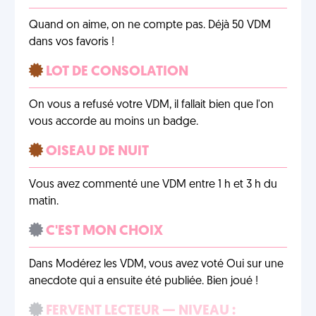
Quand on aime, on ne compte pas. Déjà 50 VDM
dans vos favoris !
LOT DE CONSOLATION
On vous a refusé votre VDM, il fallait bien que l'on
vous accorde au moins un badge.
OISEAU DE NUIT
Vous avez commenté une VDM entre 1 h et 3 h du
matin.
C'EST MON CHOIX
Dans Modérez les VDM, vous avez voté Oui sur une
anecdote qui a ensuite été publiée. Bien joué !
FERVENT LECTEUR — NIVEAU :