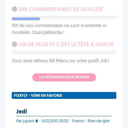
100 COMMENTAIRES DE QUALITÉ
100 de vos commentaires ne sont ni enterrés ni
modérés. Quel plébiscite !
UN DE PLUS ET C'EST LE TÊTE À QUEUE
Vous avez obtenu 68 Miaou sur votre profil. Joli !
LA LISTE DES BADGES À TROUVER
FOXFLY - VDM EN FAVORIS
Jedi
Par jujusnt
- 11/12/2013 20:52 - France - Rive-de-gier