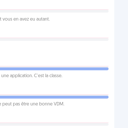
vous en avez eu autant.
e application. C'est la classe.
e peut pas être une bonne VDM.