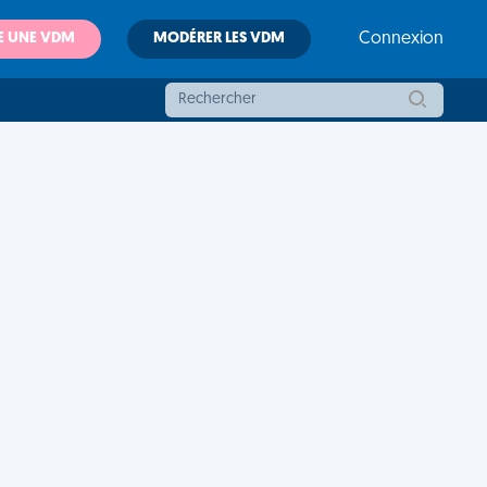
E UNE VDM
MODÉRER LES VDM
Connexion