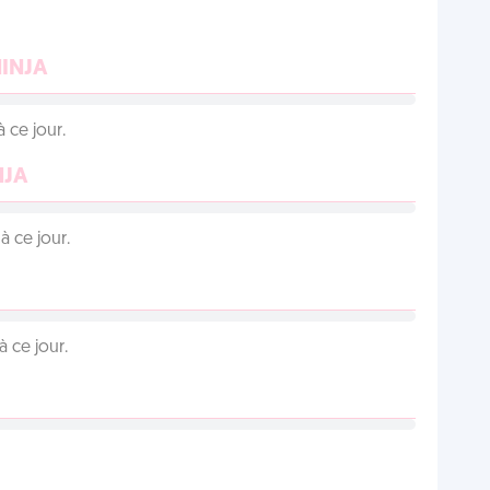
NINJA
 ce jour.
NJA
 ce jour.
 ce jour.