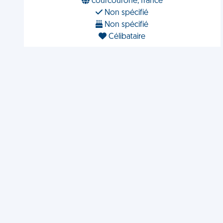
courcourone, france
Non spécifié
Non spécifié
Célibataire