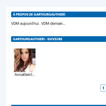
À PROPOS DE GARTHURGAUTHIER1
VDM aujourd'hui . VDM demain...
GARTHURGAUTHIER1 - SUIVEURS
AnnaKlein1...
1