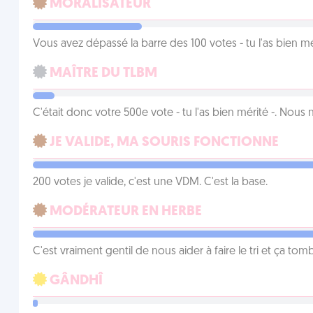
MORALISATEUR
Vous avez dépassé la barre des 100 votes - tu l'as bien mér
MAÎTRE DU TLBM
C'était donc votre 500e vote - tu l'as bien mérité -. Nous
JE VALIDE, MA SOURIS FONCTIONNE
200 votes je valide, c'est une VDM. C'est la base.
MODÉRATEUR EN HERBE
C'est vraiment gentil de nous aider à faire le tri et ça tomb
GÂNDHÎ