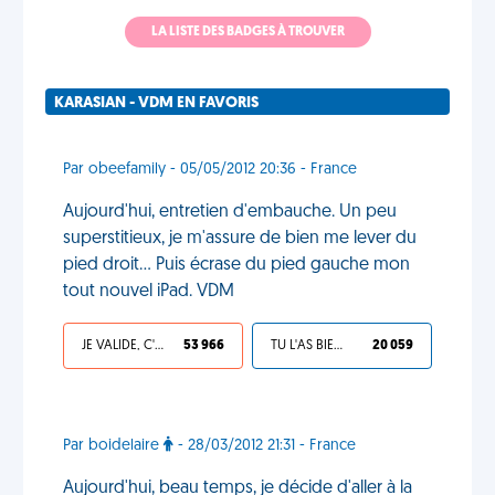
LA LISTE DES BADGES À TROUVER
KARASIAN - VDM EN FAVORIS
Par obeefamily - 05/05/2012 20:36 - France
Aujourd'hui, entretien d'embauche. Un peu
superstitieux, je m'assure de bien me lever du
pied droit... Puis écrase du pied gauche mon
tout nouvel iPad. VDM
JE VALIDE, C'EST UNE VDM
53 966
TU L'AS BIEN MÉRITÉ
20 059
Par boidelaire
- 28/03/2012 21:31 - France
Aujourd'hui, beau temps, je décide d'aller à la