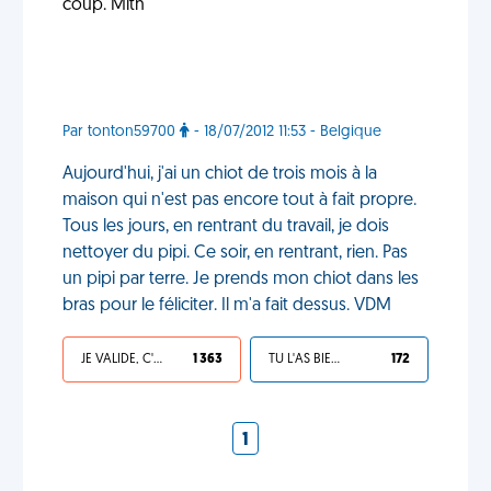
coup. Mith'
Par tonton59700
- 18/07/2012 11:53 - Belgique
Aujourd'hui, j'ai un chiot de trois mois à la
maison qui n'est pas encore tout à fait propre.
Tous les jours, en rentrant du travail, je dois
nettoyer du pipi. Ce soir, en rentrant, rien. Pas
un pipi par terre. Je prends mon chiot dans les
bras pour le féliciter. Il m'a fait dessus. VDM
JE VALIDE, C'EST UNE VDM
1 363
TU L'AS BIEN MÉRITÉ
172
1