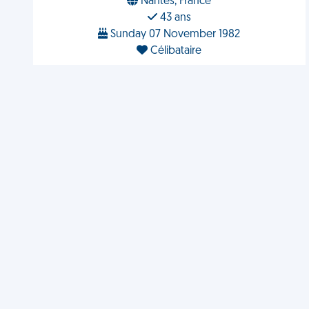
Nantes, France
43 ans
Sunday 07 November 1982
Célibataire