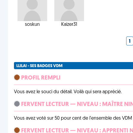
soskun
Kaizer31
1
LLILAI - SES BADGES VDM
PROFIL REMPLI
Vous avez le souci du détail. Voilà qui sera apprécié.
FERVENT LECTEUR — NIVEAU : MAÎTRE NI
Vous avez voté sur 50 pour cent de l'ensemble des VDM à
FERVENT LECTEUR — NIVEAU : APPRENTI 