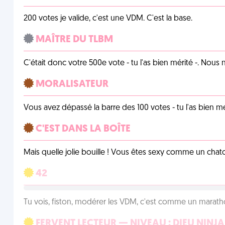
200 votes je valide, c'est une VDM. C'est la base.
MAÎTRE DU TLBM
C'était donc votre 500e vote - tu l'as bien mérité -. Nous
MORALISATEUR
Vous avez dépassé la barre des 100 votes - tu l'as bien mér
C'EST DANS LA BOÎTE
Mais quelle jolie bouille ! Vous êtes sexy comme un chat
42
Tu vois, fiston, modérer les VDM, c'est comme un marath
FERVENT LECTEUR — NIVEAU : DIEU NINJA