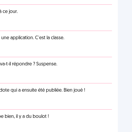
 ce jour.
e application. C'est la classe.
a-t-il répondre ? Suspense.
te qui a ensuite été publiée. Bien joué !
e bien, il y a du boulot !