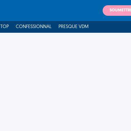
SOUMETTR
 TOP
CONFESSIONNAL
PRESQUE VDM