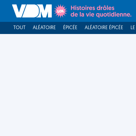
TOUT
ALÉATOIRE
ÉPICÉE
ALÉATOIRE ÉPICÉE
LE