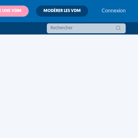
E UNE VDM
MODÉRER LES VDM
Connexion