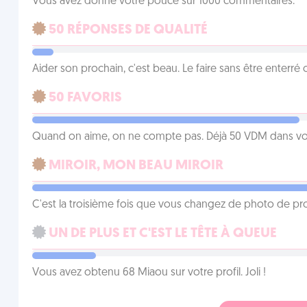
Vous avez donné votre pouce sur 1000 commentaires.
50 RÉPONSES DE QUALITÉ
Aider son prochain, c'est beau. Le faire sans être enterr
50 FAVORIS
Quand on aime, on ne compte pas. Déjà 50 VDM dans vos 
MIROIR, MON BEAU MIROIR
C'est la troisième fois que vous changez de photo de prof
UN DE PLUS ET C'EST LE TÊTE À QUEUE
Vous avez obtenu 68 Miaou sur votre profil. Joli !