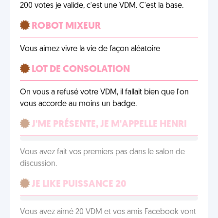
200 votes je valide, c'est une VDM. C'est la base.
ROBOT MIXEUR
Vous aimez vivre la vie de façon aléatoire
LOT DE CONSOLATION
On vous a refusé votre VDM, il fallait bien que l'on
vous accorde au moins un badge.
J'ME PRÉSENTE, JE M'APPELLE HENRI
Vous avez fait vos premiers pas dans le salon de
discussion.
JE LIKE PUISSANCE 20
Vous avez aimé 20 VDM et vos amis Facebook vont