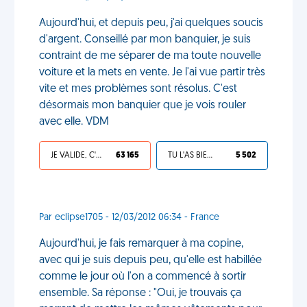
Aujourd'hui, et depuis peu, j'ai quelques soucis
d'argent. Conseillé par mon banquier, je suis
contraint de me séparer de ma toute nouvelle
voiture et la mets en vente. Je l'ai vue partir très
vite et mes problèmes sont résolus. C'est
désormais mon banquier que je vois rouler
avec elle. VDM
JE VALIDE, C'EST UNE VDM
63 165
TU L'AS BIEN MÉRITÉ
5 502
Par eclipse1705 - 12/03/2012 06:34 - France
Aujourd'hui, je fais remarquer à ma copine,
avec qui je suis depuis peu, qu'elle est habillée
comme le jour où l'on a commencé à sortir
ensemble. Sa réponse : "Oui, je trouvais ça