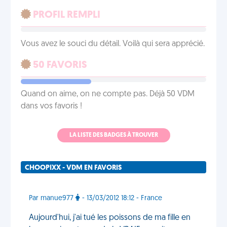
PROFIL REMPLI
Vous avez le souci du détail. Voilà qui sera apprécié.
50 FAVORIS
Quand on aime, on ne compte pas. Déjà 50 VDM
dans vos favoris !
LA LISTE DES BADGES À TROUVER
CHOOPIXX - VDM EN FAVORIS
Par manue977
- 13/03/2012 18:12 - France
Aujourd'hui, j'ai tué les poissons de ma fille en